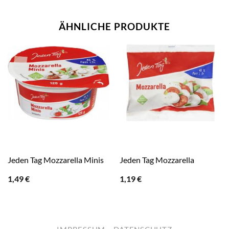
ÄHNLICHE PRODUKTE
Jeden Tag Mozzarella Minis
Jeden Tag Mozzarella
1,49
€
1,19
€