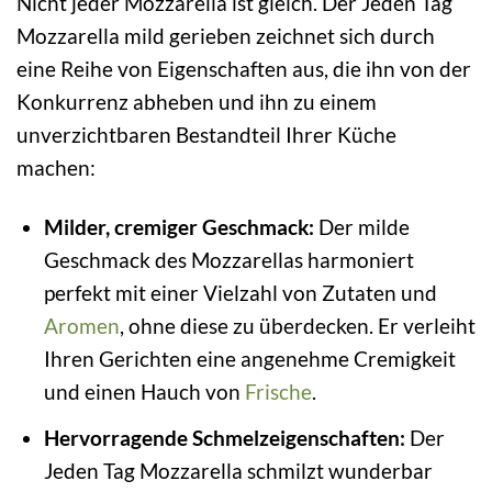
Nicht jeder Mozzarella ist gleich. Der Jeden Tag
Mozzarella mild gerieben zeichnet sich durch
eine Reihe von Eigenschaften aus, die ihn von der
Konkurrenz abheben und ihn zu einem
unverzichtbaren Bestandteil Ihrer Küche
machen:
Milder, cremiger Geschmack:
Der milde
Geschmack des Mozzarellas harmoniert
perfekt mit einer Vielzahl von Zutaten und
Aromen
, ohne diese zu überdecken. Er verleiht
Ihren Gerichten eine angenehme Cremigkeit
und einen Hauch von
Frische
.
Hervorragende Schmelzeigenschaften:
Der
Jeden Tag Mozzarella schmilzt wunderbar