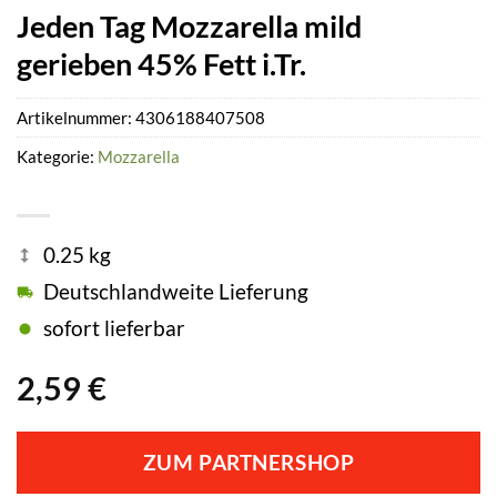
Jeden Tag Mozzarella mild
gerieben 45% Fett i.Tr.
Artikelnummer:
4306188407508
Kategorie:
Mozzarella
0.25 kg
Deutschlandweite Lieferung
sofort lieferbar
2,59
€
ZUM PARTNERSHOP