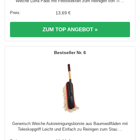
Weiche Luffa Pads mit Fettlösekraft zum Reinigen von Ti ...
13,69 €
ZUM TOP ANGEBOT »
6
Generisch Weiche Autoreinigungsbürste aus Baumwollfäden mit
Teleskopgriff Leicht und Einfach zu Reinigen zum Stau ...