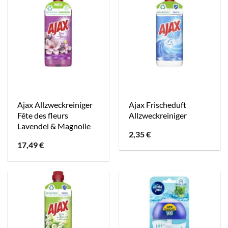
Ajax Allzweckreiniger
Ajax Frischeduft
Fête des fleurs
Allzweckreiniger
Lavendel & Magnolie
2,35
€
17,49
€