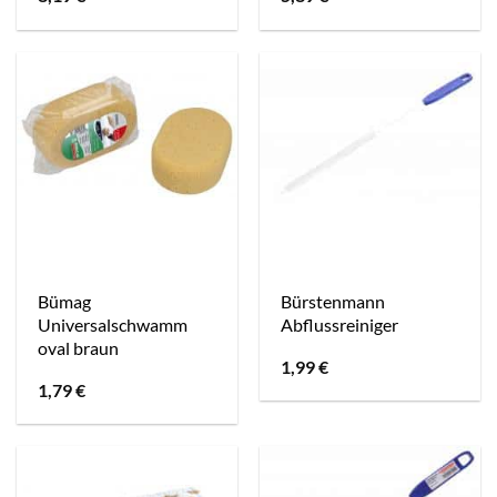
Bümag
Bürstenmann
Universalschwamm
Abflussreiniger
oval braun
1,99
€
1,79
€