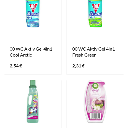
00 WC Aktiv Gel 4in1
00 WC Aktiv Gel 4in1
Cool Arctic
Fresh Green
2,54
€
2,31
€