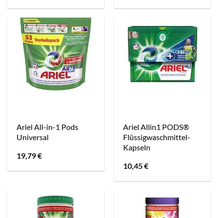
Ariel All-in-1 Pods
Ariel Allin1 PODS®
Universal
Flüssigwaschmittel-
Kapseln
19,79
€
10,45
€