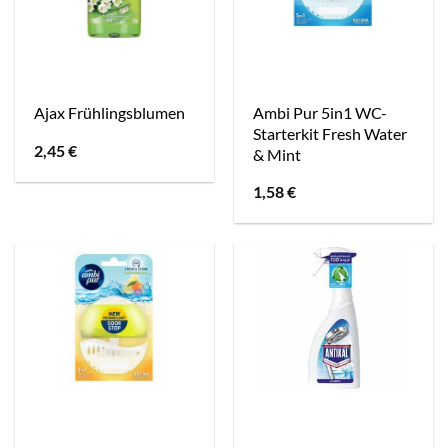
Ambi Pur 5in1 WC-
Ajax Frühlingsblumen
Starterkit Fresh Water
2,45
€
& Mint
1,58
€