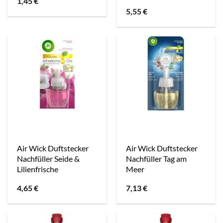
1,45
€
5,55
€
Air Wick Duftstecker
Air Wick Duftstecker
Nachfüller Seide &
Nachfüller Tag am
Lilienfrische
Meer
4,65
€
7,13
€