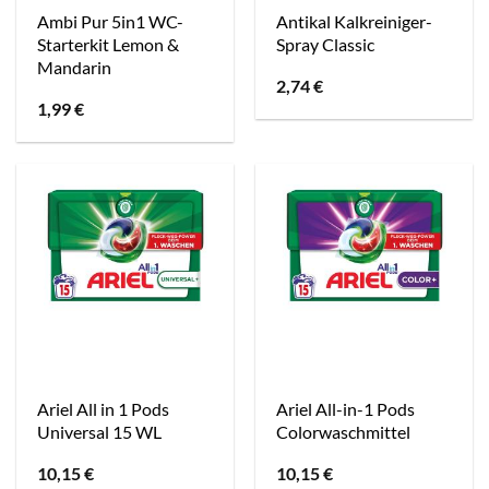
Ambi Pur 5in1 WC-
Antikal Kalkreiniger-
Starterkit Lemon &
Spray Classic
Mandarin
2,74
€
1,99
€
Ariel All in 1 Pods
Ariel All-in-1 Pods
Universal 15 WL
Colorwaschmittel
10,15
€
10,15
€