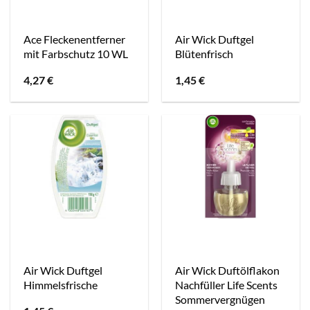
Ace Fleckenentferner
Air Wick Duftgel
mit Farbschutz 10 WL
Blütenfrisch
4,27
€
1,45
€
Air Wick Duftgel
Air Wick Duftölflakon
Himmelsfrische
Nachfüller Life Scents
Sommervergnügen