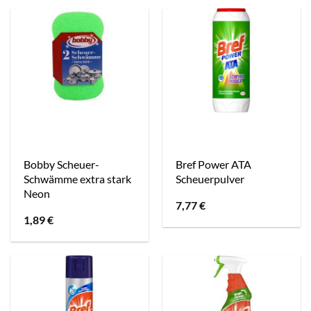
Bobby Scheuer-
Bref Power ATA
Schwämme extra stark
Scheuerpulver
Neon
7,77
€
1,89
€