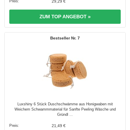
29,29 €
ZUM TOP ANGEBOT »
7
Luxshiny 6 Stück Duschschwämme aus Honigwaben mit
Weichem Schwammmaterial für Sanfte Peeling Wäsche und
Gründl ...
21,49 €