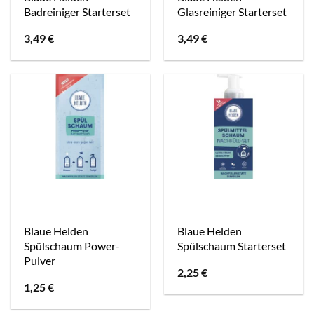
Badreiniger Starterset
Glasreiniger Starterset
3,49
€
3,49
€
Blaue Helden
Blaue Helden
Spülschaum Power-
Spülschaum Starterset
Pulver
2,25
€
1,25
€