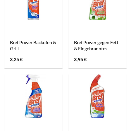
Bref Power Backofen &
Bref Power gegen Fett
Grill
& Eingebranntes
3,25
€
3,95
€