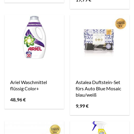
Ariel Waschmittel
Astalea Duftstein-Set
flüssig Color+
fürs Auto Blue Mosaic
blau/weiß
48,96
€
9,99
€