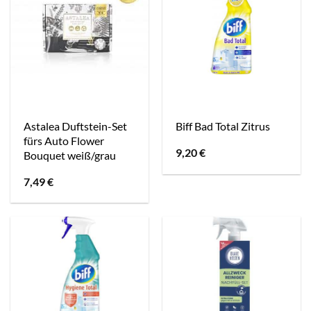
Astalea Duftstein-Set
Biff Bad Total Zitrus
fürs Auto Flower
9,20
€
Bouquet weiß/grau
7,49
€