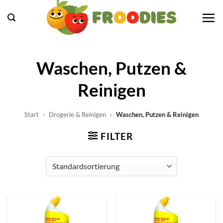
Zum
Inhalt
springen
Waschen, Putzen &
Reinigen
Start
»
Drogerie & Reinigen
»
Waschen, Putzen & Reinigen
FILTER