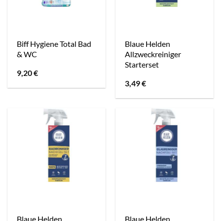
Biff Hygiene Total Bad
Blaue Helden
& WC
Allzweckreiniger
Starterset
9,20
€
3,49
€
Blaue Helden
Blaue Helden