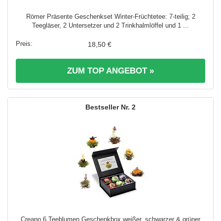
Römer Präsente Geschenkset Winter-Früchtetee: 7-teilig; 2
Teegläser, 2 Untersetzer und 2 Trinkhalmlöffel und 1 ...
18,50 €
ZUM TOP ANGEBOT »
2
Creano 6 Teeblumen Geschenkbox weißer, schwarzer & grüner