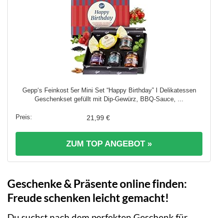
Gepp‘s Feinkost 5er Mini Set “Happy Birthday” I Delikatessen
Geschenkset gefüllt mit Dip-Gewürz, BBQ-Sauce, ...
21,99 €
ZUM TOP ANGEBOT »
Geschenke & Präsente online finden:
Freude schenken leicht gemacht!
Du suchst nach dem perfekten Geschenk für