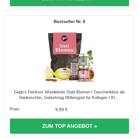
6
Gepp’s Feinkost Wundertüte Statt Blumen I Geschenkbox als
Dankeschön, Geburtstag Mitbringsel für Kollegen I Kl ...
9,99 €
ZUM TOP ANGEBOT »