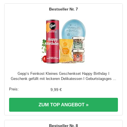
7
Gepp‘s Feinkost Kleines Geschenkset Happy Birthday I
Geschenk gefüllt mit leckeren Delikatessen I Geburtstagsges ...
9,99 €
ZUM TOP ANGEBOT »
8