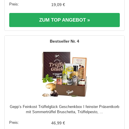
19,09 €
ZUM TOP ANGEBOT »
4
Gepp’s Feinkost Trüffelglück Geschenkbox I feinster Präsentkorb
mit Sommertrüffel Bruschetta, Trüffelpesto, ...
46,99 €