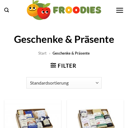
Zum
Inhalt
springen
Geschenke & Präsente
Start
»
Geschenke & Präsente
FILTER