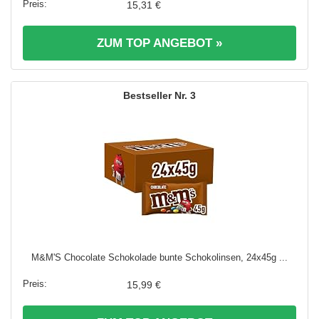
15,31 €
ZUM TOP ANGEBOT »
3
M&M'S Chocolate Schokolade bunte Schokolinsen, 24x45g ...
15,99 €