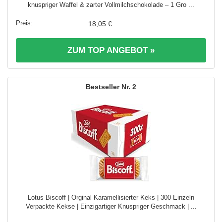
knuspriger Waffel & zarter Vollmilchschokolade – 1 Gro ...
18,05 €
ZUM TOP ANGEBOT »
2
Lotus Biscoff | Orginal Karamellisierter Keks | 300 Einzeln
Verpackte Kekse | Einzigartiger Knuspriger Geschmack | ...