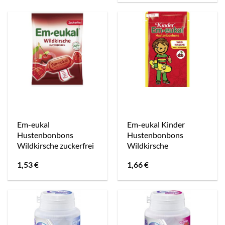
Em-eukal
Em-eukal Kinder
Hustenbonbons
Hustenbonbons
Wildkirsche zuckerfrei
Wildkirsche
1,53
€
1,66
€