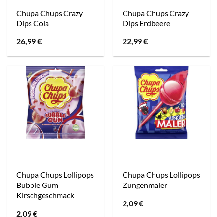
Chupa Chups Crazy
Chupa Chups Crazy
Dips Cola
Dips Erdbeere
26,99
€
22,99
€
Chupa Chups Lollipops
Chupa Chups Lollipops
Bubble Gum
Zungenmaler
Kirschgeschmack
2,09
€
2,09
€