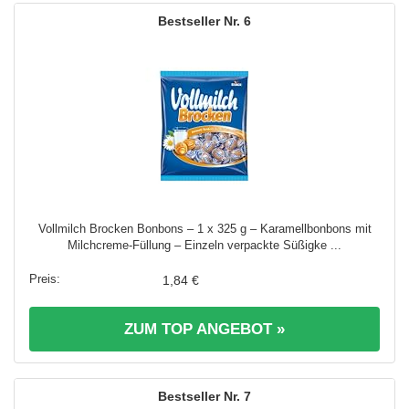
6
Vollmilch Brocken Bonbons – 1 x 325 g – Karamellbonbons mit
Milchcreme-Füllung – Einzeln verpackte Süßigke ...
1,84 €
ZUM TOP ANGEBOT »
7