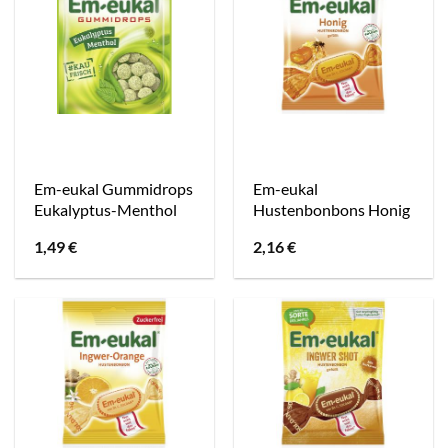
Em-eukal Gummidrops
Em-eukal
Eukalyptus-Menthol
Hustenbonbons Honig
1,49
€
2,16
€