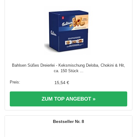
Bahlsen Süßes Dreierlei - Keksmischung Deloba, Chokini & Hit,
ca. 150 Stück ...
15,54 €
ZUM TOP ANGEBOT »
8