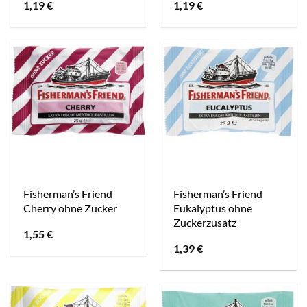
1,19
€
1,19
€
Fisherman’s Friend
Fisherman’s Friend
Cherry ohne Zucker
Eukalyptus ohne
Zuckerzusatz
1,55
€
1,39
€