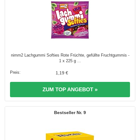
nimm2 Lachgummi Softies Rote Früchte, gefüllte Fruchtgummis -
1 x 225 g ...
1,19 €
ZUM TOP ANGEBOT »
9