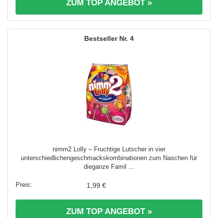
ZUM TOP ANGEBOT »
4
nimm2 Lolly – Fruchtige Lutscher in vier
unterschiedlichengeschmackskombinationen zum Naschen für
dieganze Famil ...
1,99 €
ZUM TOP ANGEBOT »