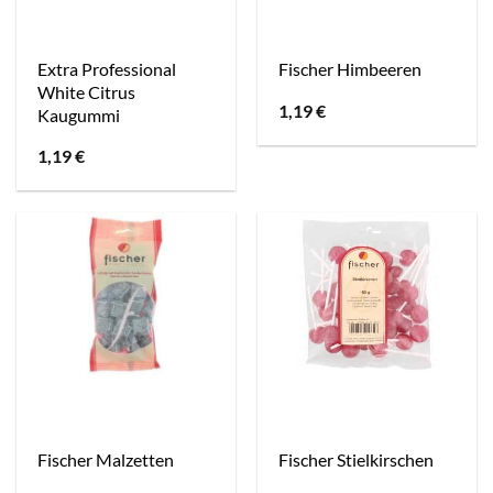
Extra Professional
Fischer Himbeeren
White Citrus
1,19
€
Kaugummi
1,19
€
Fischer Malzetten
Fischer Stielkirschen