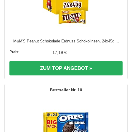
M&M'S Peanut Schokolade Erdnuss Schokolinsen, 24x45g ...
17,19 €
ZUM TOP ANGEBOT »
10