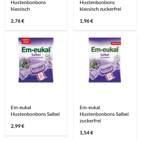
Hustenbonbons
Hustenbonbons
klassisch
klassisch zuckerfrei
2,76
€
1,96
€
Em-eukal
Em-eukal
Hustenbonbons Salbei
Hustenbonbons Salbei
zuckerfrei
2,99
€
1,54
€