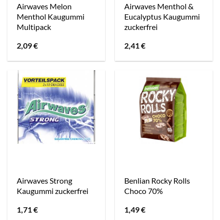
Airwaves Melon
Airwaves Menthol &
Menthol Kaugummi
Eucalyptus Kaugummi
Multipack
zuckerfrei
2,09
€
2,41
€
Airwaves Strong
Benlian Rocky Rolls
Kaugummi zuckerfrei
Choco 70%
1,71
€
1,49
€