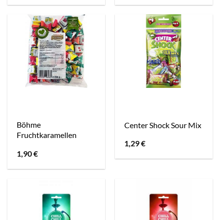
Böhme
Center Shock Sour Mix
Fruchtkaramellen
1,29
€
1,90
€