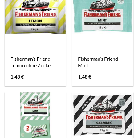
Fisherman’s Friend
Fisherman’s Friend
Lemon ohne Zucker
Mint
1,48
€
1,48
€