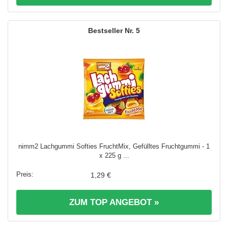
5
nimm2 Lachgummi Softies FruchtMix, Gefülltes Fruchtgummi - 1
x 225 g ...
1,29 €
ZUM TOP ANGEBOT »