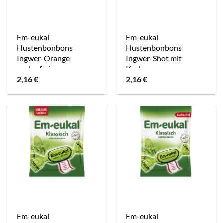
Em-eukal
Em-eukal
Hustenbonbons
Hustenbonbons
Ingwer-Orange
Ingwer-Shot mit
zuckerfrei
Kurkuma
2,16
€
2,16
€
Em-eukal
Em-eukal