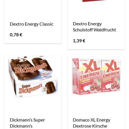
Dextro Energy
Dextro Energy Classic
Schulstoff Waldfrucht
0,78
€
1,39
€
Dickmann’s Super
Domaco XL Energy
Dickmann’s
Dextrose Kirsche