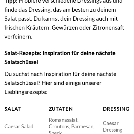
Tipp:
Probiere verschiedene Dressings aus und
finde das Dressing, das am besten zu deinem
Salat passt. Du kannst dein Dressing auch mit
frischen Kräutern, Gewürzen oder Zitronensaft
verfeinern.
Salat-Rezepte: Inspiration für deine nächste
Salatschüssel
Du suchst nach Inspiration für deine nächste
Salatschüssel? Hier sind einige unserer
Lieblingsrezepte:
SALAT
ZUTATEN
DRESSING
Romanasalat,
Caesar
Caesar Salad
Croutons, Parmesan,
Dressing
Speck