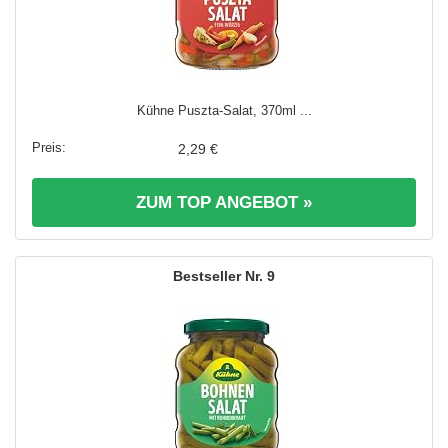
Kühne Puszta-Salat, 370ml ...
2,29 €
ZUM TOP ANGEBOT »
9