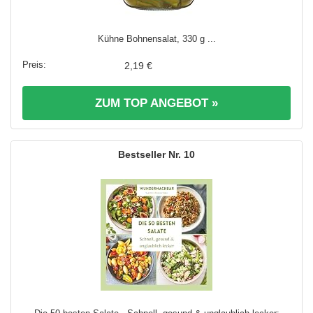
Kühne Bohnensalat, 330 g ...
2,19 €
ZUM TOP ANGEBOT »
10