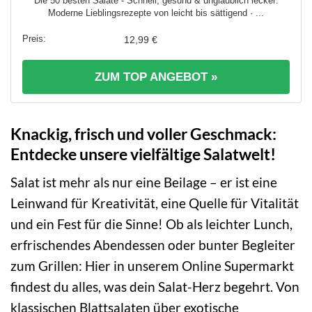
Die 50 besten Salate - Schnell, gesund & unglaublich lecker:
Moderne Lieblingsrezepte von leicht bis sättigend · ...
12,99 €
ZUM TOP ANGEBOT »
Knackig, frisch und voller Geschmack:
Entdecke unsere vielfältige Salatwelt!
Salat ist mehr als nur eine Beilage – er ist eine
Leinwand für Kreativität, eine Quelle für Vitalität
und ein Fest für die Sinne! Ob als leichter Lunch,
erfrischendes Abendessen oder bunter Begleiter
zum Grillen: Hier in unserem Online Supermarkt
findest du alles, was dein Salat-Herz begehrt. Von
klassischen Blattsalaten über exotische