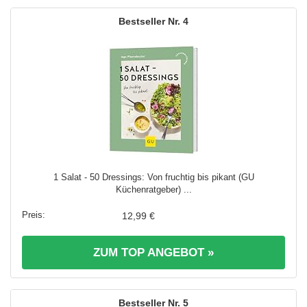
4
1 Salat - 50 Dressings: Von fruchtig bis pikant (GU
Küchenratgeber) ...
12,99 €
ZUM TOP ANGEBOT »
5