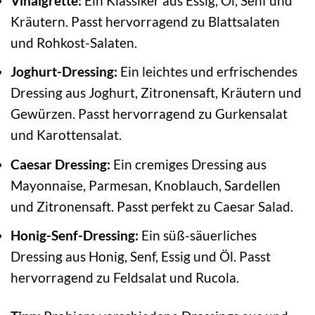
Vinaigrette:
Ein Klassiker aus Essig, Öl, Senf und
Kräutern. Passt hervorragend zu Blattsalaten
und Rohkost-Salaten.
Joghurt-Dressing:
Ein leichtes und erfrischendes
Dressing aus Joghurt, Zitronensaft, Kräutern und
Gewürzen. Passt hervorragend zu Gurkensalat
und Karottensalat.
Caesar Dressing:
Ein cremiges Dressing aus
Mayonnaise, Parmesan, Knoblauch, Sardellen
und Zitronensaft. Passt perfekt zu Caesar Salad.
Honig-Senf-Dressing:
Ein süß-säuerliches
Dressing aus Honig, Senf, Essig und Öl. Passt
hervorragend zu Feldsalat und Rucola.