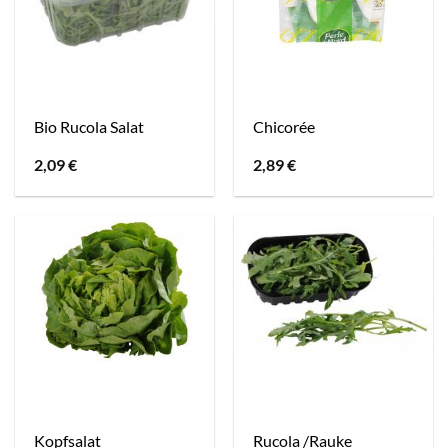
Bio Rucola Salat
Chicorée
2,09
€
2,89
€
Kopfsalat
Rucola /Rauke