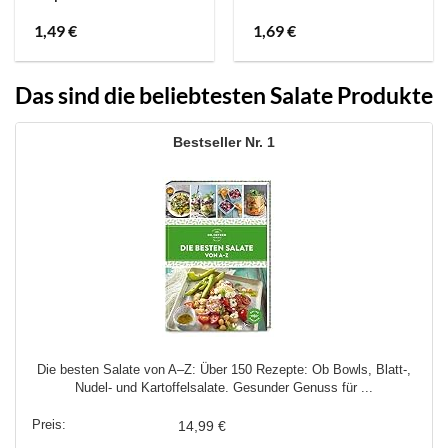
1,49
€
1,69
€
Das sind die beliebtesten Salate Produkte
1
Die besten Salate von A–Z: Über 150 Rezepte: Ob Bowls, Blatt-,
Nudel- und Kartoffelsalate. Gesunder Genuss für ...
14,99 €