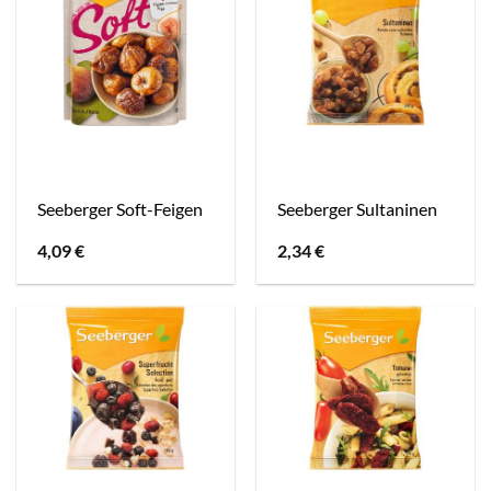
Seeberger Soft-Feigen
Seeberger Sultaninen
4,09
€
2,34
€