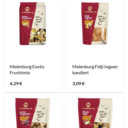
Meienburg Exotic
Meienburg Fidji Ingwer
Fruchtmix
kandiert
4,29
€
3,09
€