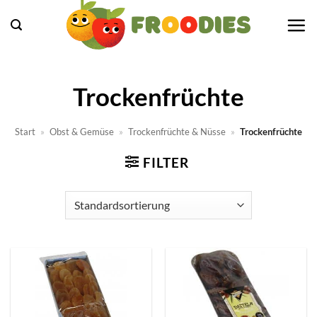
Zum
Inhalt
springen
Trockenfrüchte
Start
»
Obst & Gemüse
»
Trockenfrüchte & Nüsse
»
Trockenfrüchte
FILTER