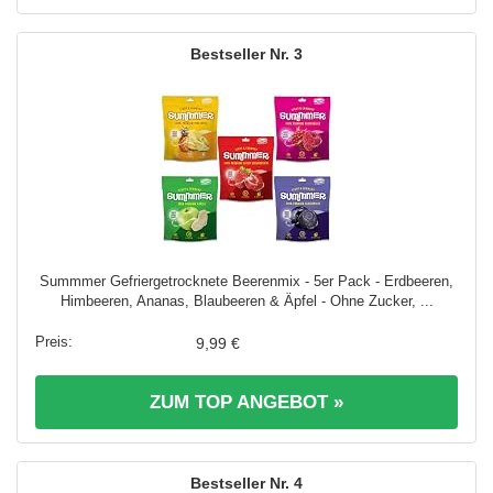
3
Summmer Gefriergetrocknete Beerenmix - 5er Pack - Erdbeeren,
Himbeeren, Ananas, Blaubeeren & Äpfel - Ohne Zucker, ...
9,99 €
ZUM TOP ANGEBOT »
4