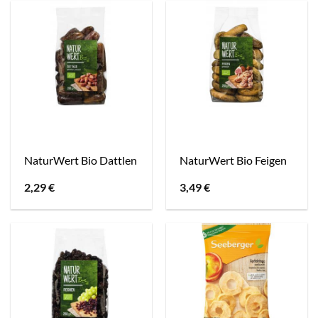
NaturWert Bio Dattlen
NaturWert Bio Feigen
2,29
€
3,49
€