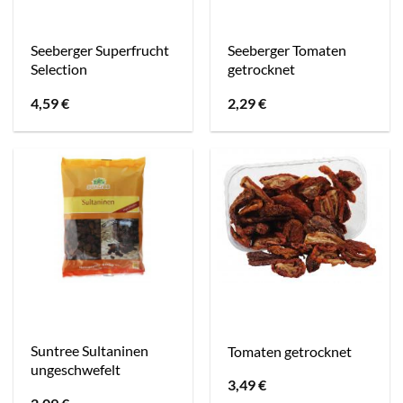
Seeberger Superfrucht
Seeberger Tomaten
Selection
getrocknet
4,59
€
2,29
€
Suntree Sultaninen
Tomaten getrocknet
ungeschwefelt
3,49
€