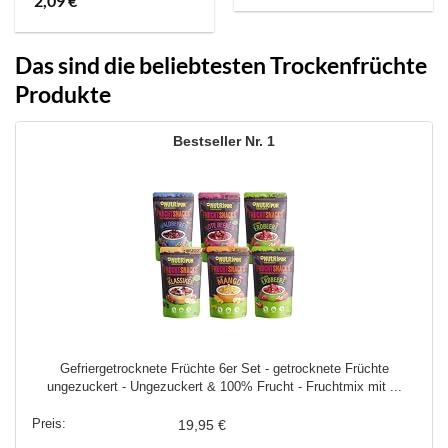
2,09
€
Das sind die beliebtesten Trockenfrüchte
Produkte
1
Gefriergetrocknete Früchte 6er Set - getrocknete Früchte
ungezuckert - Ungezuckert & 100% Frucht - Fruchtmix mit ...
19,95 €