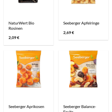
NaturWert Bio
Seeberger Apfelringe
Rosinen
2,69
€
2,09
€
Seeberger Balance-
Seeberger Aprikosen
Fruits