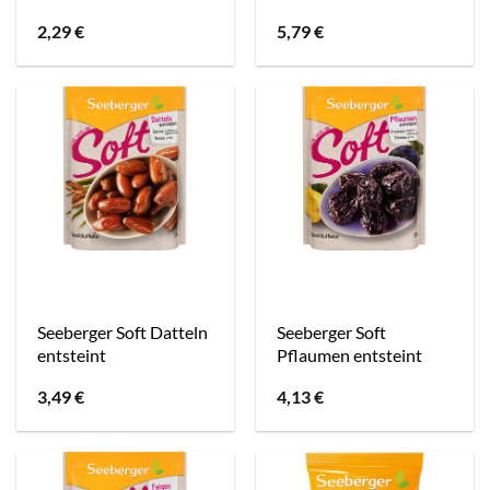
2,29
€
5,79
€
Seeberger Soft Datteln
Seeberger Soft
entsteint
Pflaumen entsteint
3,49
€
4,13
€