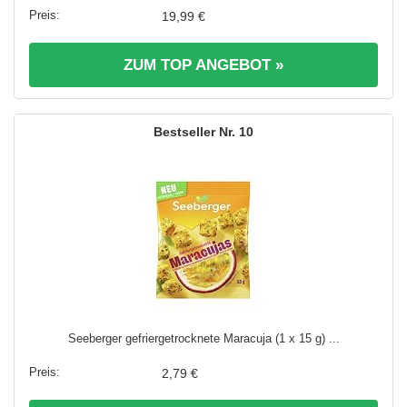
19,99 €
ZUM TOP ANGEBOT »
10
Seeberger gefriergetrocknete Maracuja (1 x 15 g) ...
2,79 €