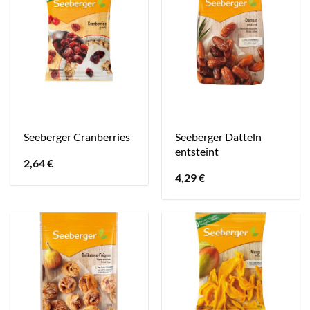
Seeberger Datteln
Seeberger Cranberries
entsteint
2,64
€
4,29
€