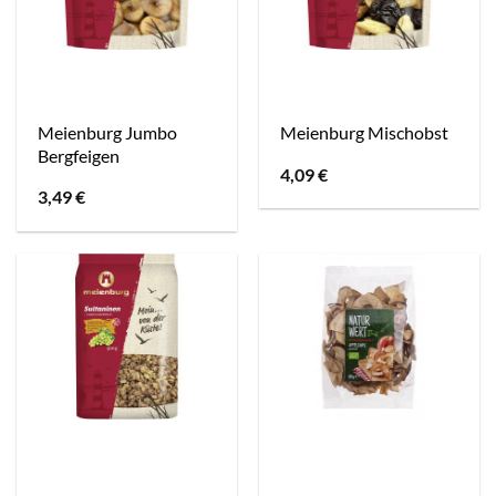
Meienburg Jumbo
Meienburg Mischobst
Bergfeigen
4,09
€
3,49
€