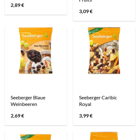
2,89
€
3,09
€
Seeberger Blaue
Seeberger Caribic
Weinbeeren
Royal
2,69
€
3,99
€