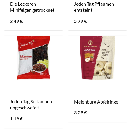
Die Leckeren
Jeden Tag Pflaumen
Minifeigen getrocknet
entsteint
2,49
€
5,79
€
Jeden Tag Sultaninen
Meienburg Apfelringe
ungeschwefelt
3,29
€
1,19
€