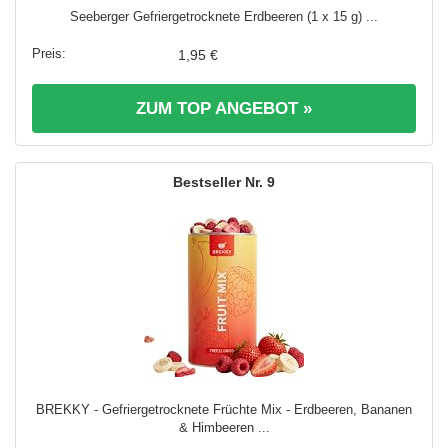
Seeberger Gefriergetrocknete Erdbeeren (1 x 15 g) ...
1,95 €
ZUM TOP ANGEBOT »
9
BREKKY - Gefriergetrocknete Früchte Mix - Erdbeeren, Bananen
& Himbeeren ...