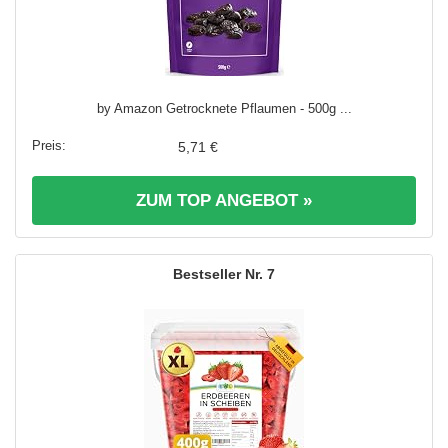
by Amazon Getrocknete Pflaumen - 500g ...
5,71 €
ZUM TOP ANGEBOT »
7