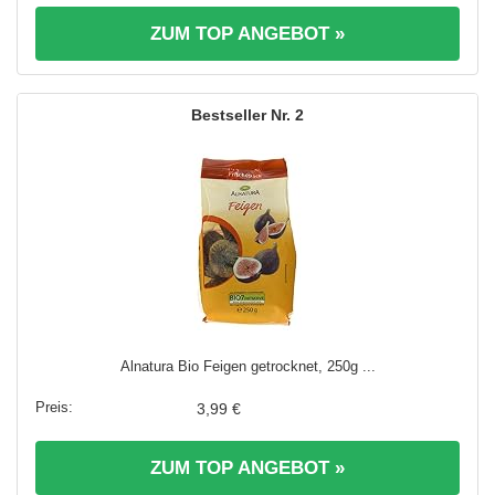
ZUM TOP ANGEBOT »
2
Alnatura Bio Feigen getrocknet, 250g ...
3,99 €
ZUM TOP ANGEBOT »