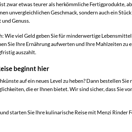
st zwar etwas teurer als herkömmliche Fertigprodukte, ab
einen unvergleichlichen Geschmack, sondern auch ein Stück
t und Genuss.
: Wie viel Geld geben Sie für minderwertige Lebensmittel
en Sie Ihre Ernährung aufwerten und Ihre Mahlzeiten zu e
gfristig auszahlt.
Reise beginnt hier
ochkünste auf ein neues Level zu heben? Dann bestellen Si
lichkeiten, die er Ihnen bietet. Wir sind sicher, dass Sie
 und starten Sie Ihre kulinarische Reise mit Menzi Rinde