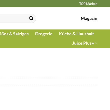
TOP Marken
Magazin
üßes & Salziges
Drogerie
Küche & Haushalt
Juice Plus+