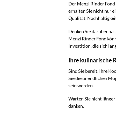
Der Menzi Rinder Fond i
erhalten Sie nicht nur 
Qualität, Nachhaltigkei
Denken Sie darüber nach
Menzi Rinder Fond könn
Investition, die sich lan
Ihre kulinarische 
Sind Sie bereit, Ihre K
Sie die unendlichen Mög
sein werden.
Warten Sie nicht länger
danken.