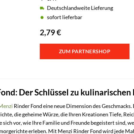
Deutschlandweite Lieferung
sofort lieferbar
2,79
€
ZUM PARTNERSHOP
ond: Der Schlüssel zu kulinarische
Menzi
Rinder Fond eine neue Dimension des Geschmacks. Die
erichte, die geheime Würze, die Ihren Kreationen Tiefe, Re
 Sie sich vor, wie Ihre Familie und Freunde begeistert sind
orgerichte erleben. Mit Menzi Rinder Fond wird jede Mah