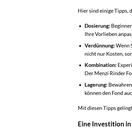
Hier sind einige Tipps,
Dosierung:
Beginnen 
Ihre Vorlieben anpas
Verdünnung:
Wenn Si
nicht nur Kosten, so
Kombination:
Experi
Der Menzi Rinder Fo
Lagerung:
Bewahren S
können den Fond auch
Mit diesen Tipps gelingt
Eine Investition i