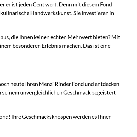
er er ist jeden Cent wert. Denn mit diesem Fond
 kulinarische Handwerkskunst. Sie investieren in
 aus, die Ihnen keinen echten Mehrwert bieten? Mit
inem besonderen Erlebnis machen. Das ist eine
e noch heute Ihren Menzi Rinder Fond und entdecken
 von seinem unvergleichlichen Geschmack begeistert
r Fond! Ihre Geschmacksknospen werden es Ihnen