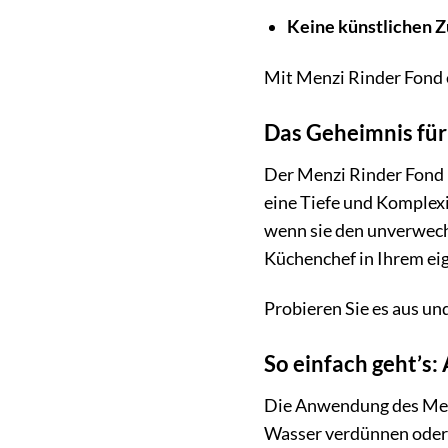
Keine künstlichen Z
Mit Menzi Rinder Fond e
Das Geheimnis fü
Der Menzi Rinder Fond i
eine Tiefe und Komplexit
wenn sie den unverwech
Küchenchef in Ihrem ei
Probieren Sie es aus un
So einfach geht’s
Die Anwendung des Me
Wasser verdünnen oder 