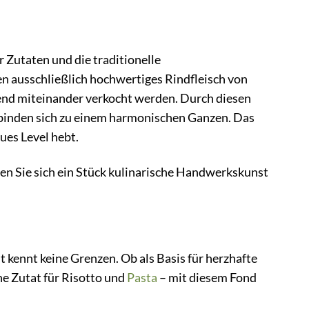
 Zutaten und die traditionelle
n ausschließlich hochwertiges Rindfleisch von
nend miteinander verkocht werden. Durch diesen
binden sich zu einem harmonischen Ganzen. Das
ues Level hebt.
en Sie sich ein Stück kulinarische Handwerkskunst
t kennt keine Grenzen. Ob als Basis für herzhafte
he Zutat für Risotto und
Pasta
– mit diesem Fond