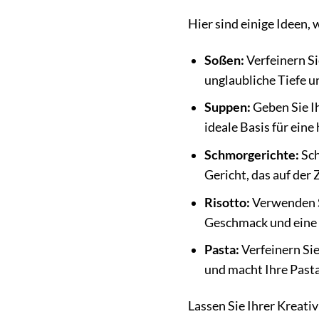
Hier sind einige Ideen,
Soßen:
Verfeinern Si
unglaubliche Tiefe u
Suppen:
Geben Sie I
ideale Basis für eine
Schmorgerichte:
Sch
Gericht, das auf der 
Risotto:
Verwenden S
Geschmack und eine 
Pasta:
Verfeinern Sie
und macht Ihre Pasta
Lassen Sie Ihrer Kreativ