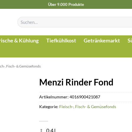
Über 9.000 Produkte
Suchen
nach:
rische & Kühlung
Tiefkühlkost
Getränkemarkt
S
sch-, Fisch- & Gemüsefonds
Menzi Rinder Fond
Artikelnummer:
4016900421087
Kategorie:
Fleisch-, Fisch- & Gemüsefonds
0.4 l