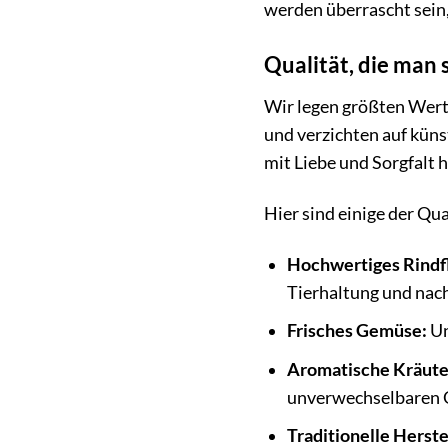
werden überrascht sein, 
Qualität, die man
Wir legen größten Wert
und verzichten auf küns
mit Liebe und Sorgfalt h
Hier sind einige der Qu
Hochwertiges Rindfl
Tierhaltung und nach
Frisches Gemüse:
Un
Aromatische Kräute
unverwechselbaren 
Traditionelle Herste