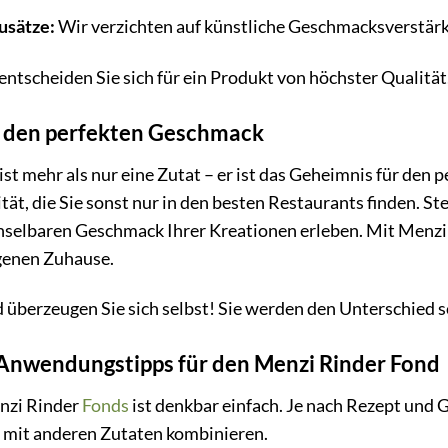
usätze:
Wir verzichten auf künstliche Geschmacksverstärk
ntscheiden Sie sich für ein Produkt von höchster Qualität
r den perfekten Geschmack
st mehr als nur eine Zutat – er ist das Geheimnis für den 
ät, die Sie sonst nur in den besten Restaurants finden. Stel
selbaren Geschmack Ihrer Kreationen erleben. Mit Menzi
genen Zuhause.
d überzeugen Sie sich selbst! Sie werden den Unterschied 
: Anwendungstipps für den Menzi Rinder Fond
nzi Rinder
Fonds
ist denkbar einfach. Je nach Rezept und
mit anderen Zutaten kombinieren.