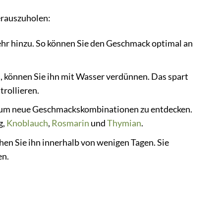
herauszuholen:
hr hinzu. So können Sie den Geschmack optimal an
 können Sie ihn mit Wasser verdünnen. Das spart
rollieren.
 um neue Geschmackskombinationen zu entdecken.
g,
Knoblauch
,
Rosmarin
und
Thymian
.
en Sie ihn innerhalb von wenigen Tagen. Sie
en.