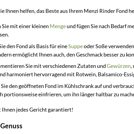
 die Ihnen helfen, das Beste aus Ihrem Menzi Rinder Fond 
Sie mit einer kleinen
Menge
und fügen Sie nach Bedarf me
sen.
e den Fond als Basis für eine
Suppe
oder Soße verwenden,
ndern ermöglicht Ihnen auch, den Geschmack besser zu kont
mentieren Sie mit verschiedenen Zutaten und
Gewürzen
,
nd harmoniert hervorragend mit Rotwein, Balsamico-Essi
ie den geöffneten Fond im Kühlschrank auf und verbrauch
 portionsweise einfrieren, um ihn länger haltbar zu mach
 Ihnen jedes Gericht garantiert!
n Genuss