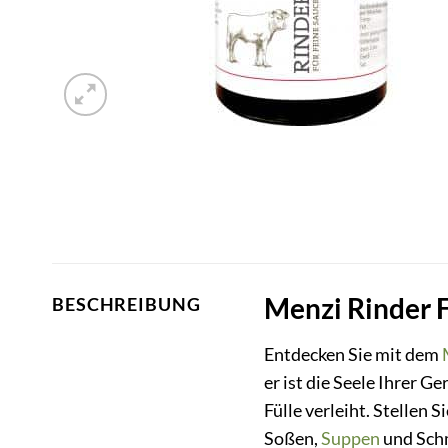
Menzi Rinder F
BESCHREIBUNG
Entdecken Sie mit dem
er ist die Seele Ihrer G
Fülle verleiht. Stellen
Soßen,
Suppen
und Schm