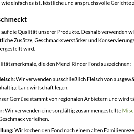
wie einfach es ist, köstliche und anspruchsvolle Gerichte 
 schmeckt
 auf die Qualität unserer Produkte. Deshalb verwenden wi
tliche Zusätze, Geschmacksverstärker und Konservierungss
ergestellt wird.
alitätsmerkmale, die den Menzi Rinder Fond auszeichnen:
eisch:
Wir verwenden ausschließlich Fleisch von ausgewä
haltige Landwirtschaft legen.
ser Gemüse stammt von regionalen Anbietern und wird tägl
r:
Wir verwenden eine sorgfältig zusammengestellte
Misc
Geschmack verleihen.
llung:
Wir kochen den Fond nach einem alten Familienreze