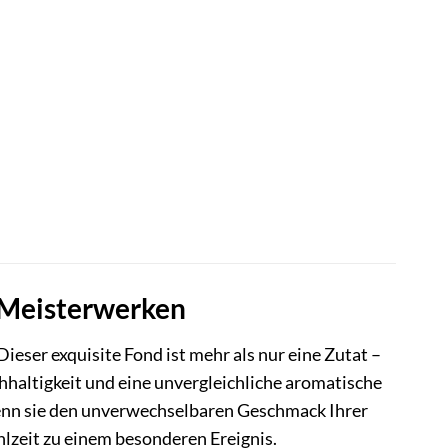
n Meisterwerken
ser exquisite Fond ist mehr als nur eine Zutat –
ichhaltigkeit und eine unvergleichliche aromatische
, wenn sie den unverwechselbaren Geschmack Ihrer
lzeit zu einem besonderen Ereignis.