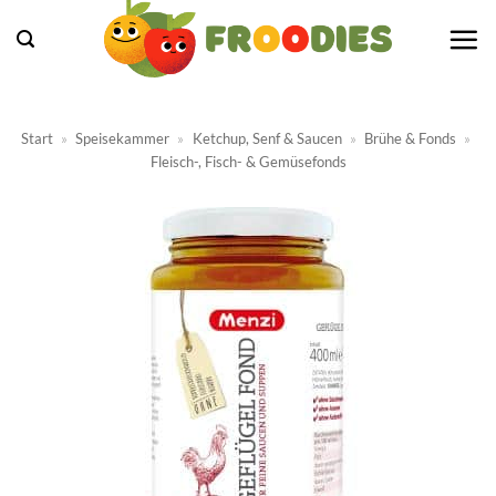
Zum
Inhalt
springen
Start
»
Speisekammer
»
Ketchup, Senf & Saucen
»
Brühe & Fonds
»
Fleisch-, Fisch- & Gemüsefonds