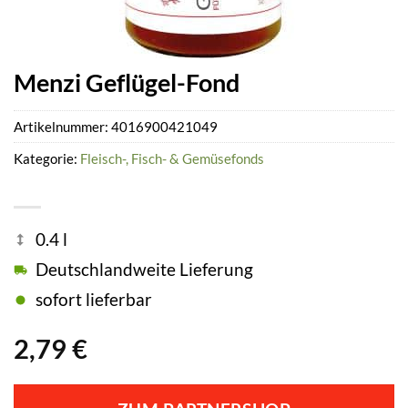
Menzi Geflügel-Fond
Artikelnummer:
4016900421049
Kategorie:
Fleisch-, Fisch- & Gemüsefonds
0.4 l
Deutschlandweite Lieferung
sofort lieferbar
2,79
€