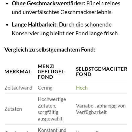
Ohne Geschmacksverstärker:
Für ein reines
und unverfälschtes Geschmackserlebnis.
Lange Haltbarkeit:
Durch die schonende
Konservierung bleibt der Fond lange frisch.
Vergleich zu selbstgemachtem Fond:
MENZI
SELBSTGEMACHTER
MERKMAL
GEFLÜGEL-
FOND
FOND
Zeitaufwand
Gering
Hoch
Hochwertige
Zutaten,
Variabel, abhängig von
Zutaten
sorgfältig
Verfügbarkeit
ausgewählt
Konstant und