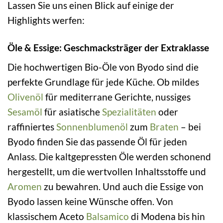
Lassen Sie uns einen Blick auf einige der
Highlights werfen:
Öle & Essige: Geschmacksträger der Extraklasse
Die hochwertigen Bio-Öle von Byodo sind die
perfekte Grundlage für jede Küche. Ob mildes
Olivenöl
für mediterrane Gerichte, nussiges
Sesamöl
für asiatische
Spezialitäten
oder
raffiniertes
Sonnenblumenöl
zum
Braten
– bei
Byodo finden Sie das passende Öl für jeden
Anlass. Die kaltgepressten Öle werden schonend
hergestellt, um die wertvollen Inhaltsstoffe und
Aromen
zu bewahren. Und auch die Essige von
Byodo lassen keine Wünsche offen. Von
klassischem Aceto
Balsamico
di Modena bis hin