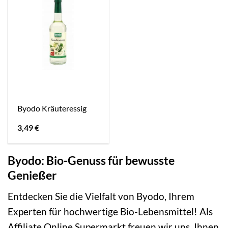
Byodo Kräuteressig
3,49
€
Byodo: Bio-Genuss für bewusste
Genießer
Entdecken Sie die Vielfalt von Byodo, Ihrem
Experten für hochwertige Bio-Lebensmittel! Als
Affiliate Online Supermarkt freuen wir uns, Ihnen