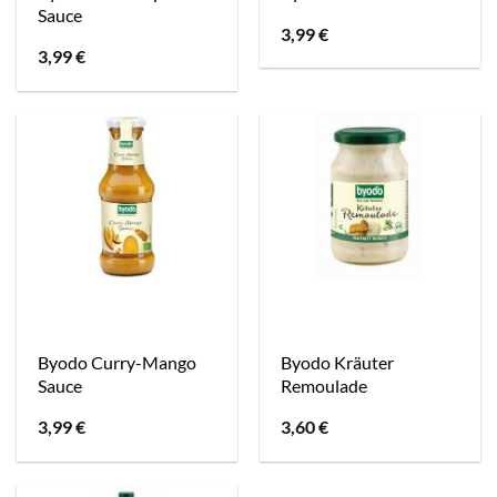
Sauce
3,99
€
3,99
€
Byodo Curry-Mango
Byodo Kräuter
Sauce
Remoulade
3,99
€
3,60
€