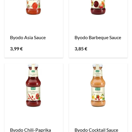
Byodo Asia Sauce
Byodo Barbeque Sauce
3,99
€
3,85
€
Byodo Chili-Paprika
Byodo Cocktail Sauce