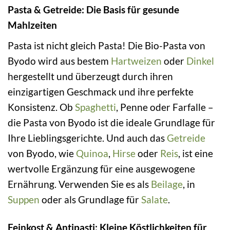
Pasta & Getreide: Die Basis für gesunde
Mahlzeiten
Pasta ist nicht gleich Pasta! Die Bio-Pasta von
Byodo wird aus bestem
Hartweizen
oder
Dinkel
hergestellt und überzeugt durch ihren
einzigartigen Geschmack und ihre perfekte
Konsistenz. Ob
Spaghetti
, Penne oder Farfalle –
die Pasta von Byodo ist die ideale Grundlage für
Ihre Lieblingsgerichte. Und auch das
Getreide
von Byodo, wie
Quinoa
,
Hirse
oder
Reis
, ist eine
wertvolle Ergänzung für eine ausgewogene
Ernährung. Verwenden Sie es als
Beilage
, in
Suppen
oder als Grundlage für
Salate
.
Feinkost & Antipasti: Kleine Köstlichkeiten für