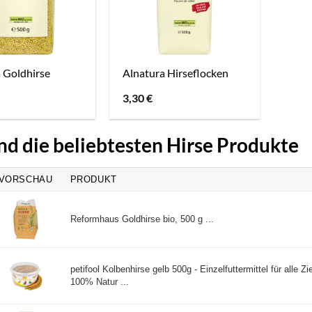
 Goldhirse
Alnatura Hirseflocken
3,30
€
nd die beliebtesten Hirse Produkte
VORSCHAU
PRODUKT
Reformhaus Goldhirse bio, 500 g ...
petifool Kolbenhirse gelb 500g - Einzelfuttermittel für alle Zie
100% Natur ...