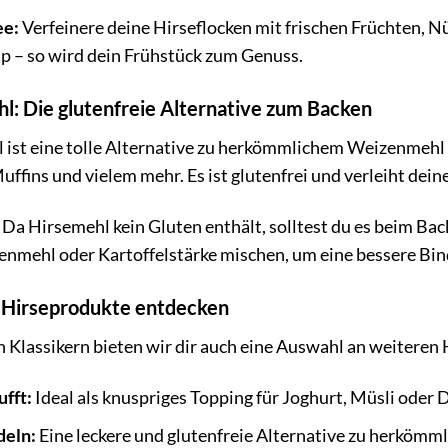
ee:
Verfeinere deine Hirseflocken mit frischen Früchten, 
p – so wird dein Frühstück zum Genuss.
l: Die glutenfreie Alternative zum Backen
 ist eine tolle Alternative zu herkömmlichem Weizenmehl 
ffins und vielem mehr. Es ist glutenfrei und verleiht dei
Da Hirsemehl kein Gluten enthält, solltest du es beim Ba
nmehl oder Kartoffelstärke mischen, um eine bessere Bind
 Hirseprodukte entdecken
 Klassikern bieten wir dir auch eine Auswahl an weiteren 
ufft:
Ideal als knuspriges Topping für Joghurt, Müsli oder 
deln:
Eine leckere und glutenfreie Alternative zu herkömm