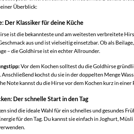
leiner Überblick:
e: Der Klassiker für deine Küche
rse ist die bekannteste und am weitesten verbreitete Hirse
eschmack aus und ist vielseitig einsetzbar. Ob als Beilage,
nge – die Goldhirse ist ein echter Allrounder.
ngstipp:
Vor dem Kochen solltest du die Goldhirse gründli
 Anschließend kochst du sie in der doppelten Menge Wasser 
he Note kannst du die Hirse vor dem Kochen kurz in einer 
ken: Der schnelle Start in den Tag
en sind die ideale Wahl für ein schnelles und gesundes Frühs
nergie für den Tag. Du kannst sie einfach in Joghurt, Müs
verwenden.