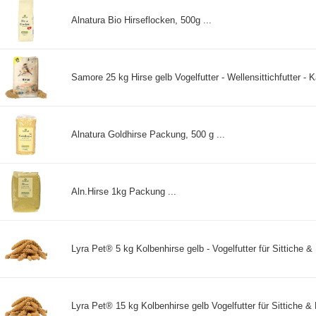
Alnatura Bio Hirseflocken, 500g ...
Samore 25 kg Hirse gelb Vogelfutter - Wellensittichfutter - Ka
Alnatura Goldhirse Packung, 500 g ...
Aln.Hirse 1kg Packung ...
Lyra Pet® 5 kg Kolbenhirse gelb - Vogelfutter für Sittiche & 
Lyra Pet® 15 kg Kolbenhirse gelb Vogelfutter für Sittiche & 