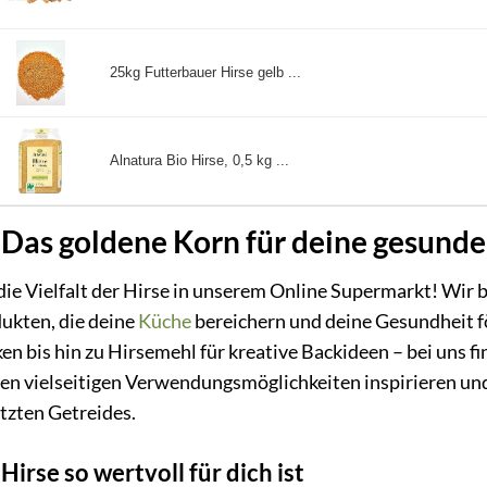
25kg Futterbauer Hirse gelb ...
Alnatura Bio Hirse, 0,5 kg ...
 Das goldene Korn für deine gesund
die Vielfalt der Hirse in unserem Online Supermarkt! Wir 
ukten, die deine
Küche
bereichern und deine Gesundheit fö
en bis hin zu Hirsemehl für kreative Backideen – bei uns fi
den vielseitigen Verwendungsmöglichkeiten inspirieren und
tzten Getreides.
irse so wertvoll für dich ist