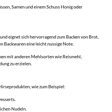
Nüssen, Samen und einem Schuss Honig oder
und eignet sich hervorragend zum Backen von Brot,
nen Backwaren eine leicht nussige Note.
cken mit anderen Mehlsorten wie Reismehl,
ung zu erzielen.
Hirseprodukten, wie zum Beispiel:
Desserts.
lichen Nudeln.