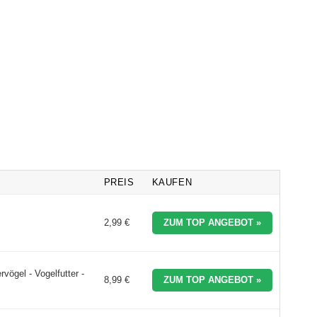
PREIS
KAUFEN
2,99 €
ZUM TOP ANGEBOT »
rvögel - Vogelfutter -
8,99 €
ZUM TOP ANGEBOT »