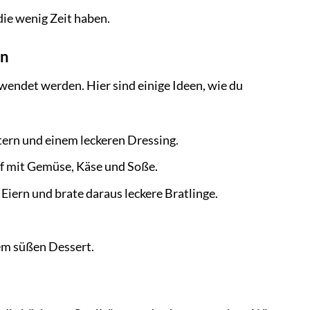
 die wenig Zeit haben.
en
rwendet werden. Hier sind einige Ideen, wie du
ern und einem leckeren Dressing.
uf mit Gemüse, Käse und Soße.
ern und brate daraus leckere Bratlinge.
em süßen Dessert.