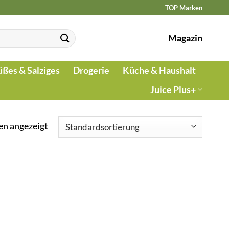
TOP Marken
Magazin
üßes & Salziges
Drogerie
Küche & Haushalt
Juice Plus+
en angezeigt