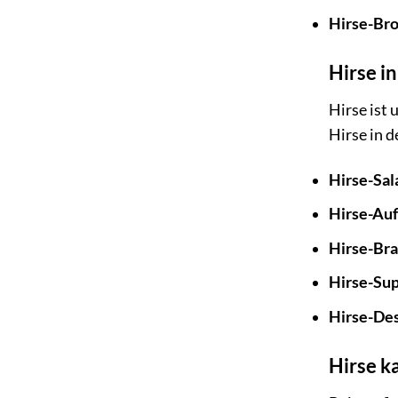
Hirse-Bro
Hirse i
Hirse ist 
Hirse in d
Hirse-Sal
Hirse-Auf
Hirse-Bra
Hirse-Su
Hirse-Des
Hirse k