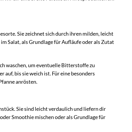
sorte. Sie zeichnet sich durch ihren milden, leicht
 im Salat, als Grundlage für Aufläufe oder als Zutat
ch waschen, um eventuelle Bitterstoffe zu
auf, bis sie weich ist. Für eine besonders
Pfanne anrösten.
tück. Sie sind leicht verdaulich und liefern dir
li oder Smoothie mischen oder als Grundlage für