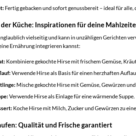
t:
Fertig gebacken und sofort genussbereit – ideal für alle,
n der Küche: Inspirationen für deine Mahlzeit
unglaublich vielseitig und kann in unzähligen Gerichten ve
eine Ernährung integrieren kannst:
at:
Kombiniere gekochte Hirse mit frischem Gemüse, Kräut
lauf:
Verwende Hirse als Basis für einen herzhaften Aufla
tlinge:
Mische gekochte Hirse mit Gemüse, Gewürzen und Ei
ppe:
Verwende Hirse als Einlage für eine wärmende Suppe.
sert:
Koche Hirse mit Milch, Zucker und Gewürzen zu ein
aufen: Qualität und Frische garantiert