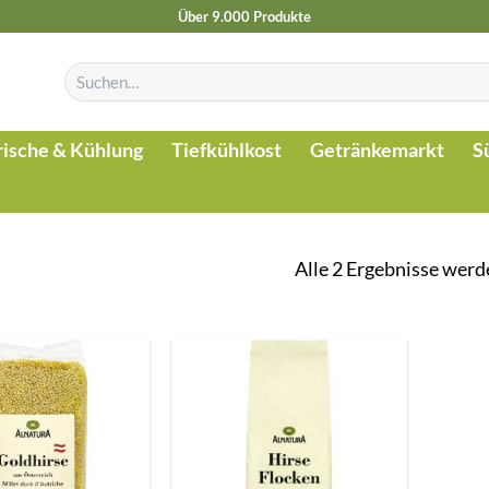
Über 9.000 Produkte
Suchen
nach:
rische & Kühlung
Tiefkühlkost
Getränkemarkt
S
Alle 2 Ergebnisse werd