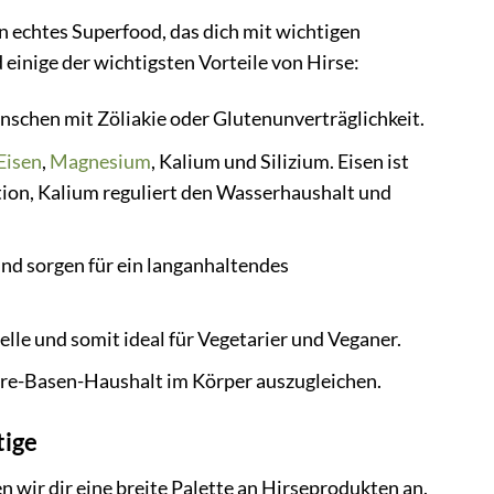
ein echtes Superfood, das dich mit wichtigen
einige der wichtigsten Vorteile von Hirse:
enschen mit Zöliakie oder Glutenunverträglichkeit.
Eisen
,
Magnesium
, Kalium und Silizium. Eisen ist
tion, Kalium reguliert den Wasserhaushalt und
nd sorgen für ein langanhaltendes
elle und somit ideal für Vegetarier und Veganer.
ure-Basen-Haushalt im Körper auszugleichen.
tige
n wir dir eine breite Palette an Hirseprodukten an.