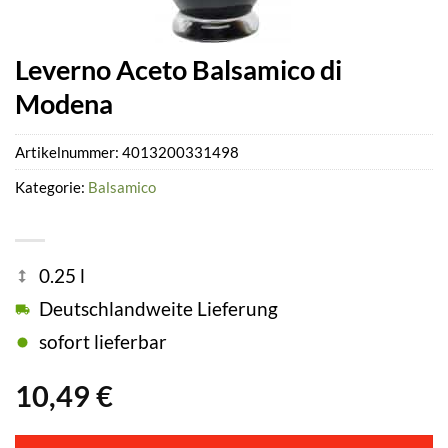
Leverno Aceto Balsamico di
Modena
Artikelnummer:
4013200331498
Kategorie:
Balsamico
0.25 l
Deutschlandweite Lieferung
sofort lieferbar
10,49
€