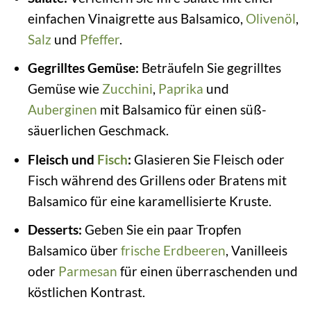
einfachen Vinaigrette aus Balsamico,
Olivenöl
,
Salz
und
Pfeffer
.
Gegrilltes Gemüse:
Beträufeln Sie gegrilltes
Gemüse wie
Zucchini
,
Paprika
und
Auberginen
mit Balsamico für einen süß-
säuerlichen Geschmack.
Fleisch und
Fisch
:
Glasieren Sie Fleisch oder
Fisch während des Grillens oder Bratens mit
Balsamico für eine karamellisierte Kruste.
Desserts:
Geben Sie ein paar Tropfen
Balsamico über
frische
Erdbeeren
, Vanilleeis
oder
Parmesan
für einen überraschenden und
köstlichen Kontrast.