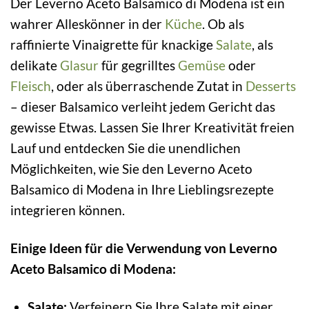
Der Leverno Aceto Balsamico di Modena ist ein
wahrer Alleskönner in der
Küche
. Ob als
raffinierte Vinaigrette für knackige
Salate
, als
delikate
Glasur
für gegrilltes
Gemüse
oder
Fleisch
, oder als überraschende Zutat in
Desserts
– dieser Balsamico verleiht jedem Gericht das
gewisse Etwas. Lassen Sie Ihrer Kreativität freien
Lauf und entdecken Sie die unendlichen
Möglichkeiten, wie Sie den Leverno Aceto
Balsamico di Modena in Ihre Lieblingsrezepte
integrieren können.
Einige Ideen für die Verwendung von Leverno
Aceto Balsamico di Modena:
Salate:
Verfeinern Sie Ihre Salate mit einer