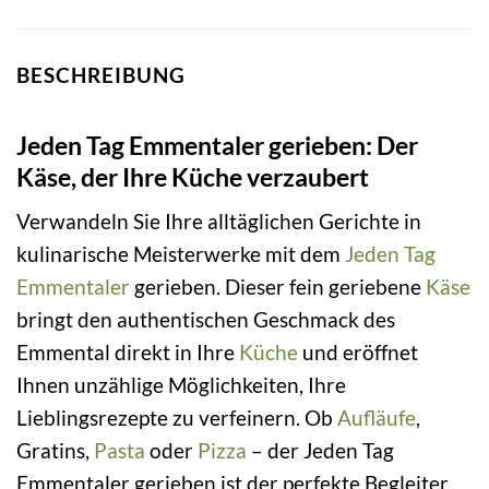
BESCHREIBUNG
Jeden Tag Emmentaler gerieben: Der
Käse, der Ihre Küche verzaubert
Verwandeln Sie Ihre alltäglichen Gerichte in
kulinarische Meisterwerke mit dem
Jeden Tag
Emmentaler
gerieben. Dieser fein geriebene
Käse
bringt den authentischen Geschmack des
Emmental direkt in Ihre
Küche
und eröffnet
Ihnen unzählige Möglichkeiten, Ihre
Lieblingsrezepte zu verfeinern. Ob
Aufläufe
,
Gratins,
Pasta
oder
Pizza
– der Jeden Tag
Emmentaler gerieben ist der perfekte Begleiter