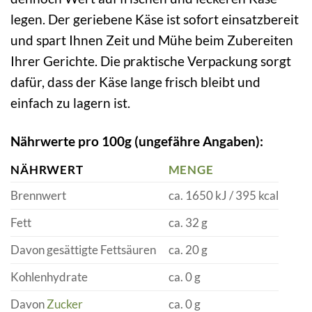
legen. Der geriebene Käse ist sofort einsatzbereit
und spart Ihnen Zeit und Mühe beim Zubereiten
Ihrer Gerichte. Die praktische Verpackung sorgt
dafür, dass der Käse lange frisch bleibt und
einfach zu lagern ist.
Nährwerte pro 100g (ungefähre Angaben):
NÄHRWERT
MENGE
Brennwert
ca. 1650 kJ / 395 kcal
Fett
ca. 32 g
Davon gesättigte Fettsäuren
ca. 20 g
Kohlenhydrate
ca. 0 g
Davon
Zucker
ca. 0 g