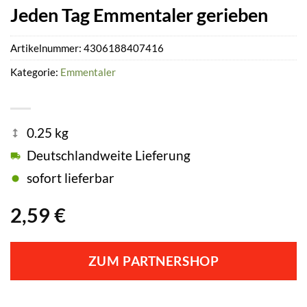
Jeden Tag Emmentaler gerieben
Artikelnummer:
4306188407416
Kategorie:
Emmentaler
0.25 kg
Deutschlandweite Lieferung
sofort lieferbar
2,59
€
ZUM PARTNERSHOP