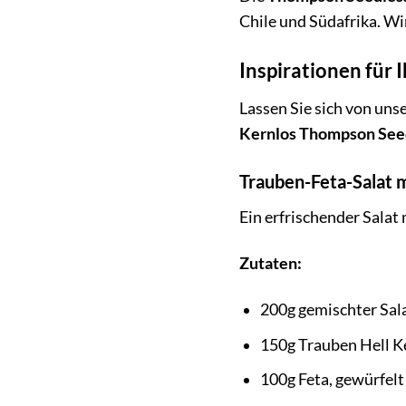
Chile und Südafrika. Wi
Inspirationen für
Lassen Sie sich von uns
Kernlos Thompson See
Trauben-Feta-Salat 
Ein erfrischender Salat
Zutaten:
200g gemischter Sal
150g Trauben Hell K
100g Feta, gewürfelt