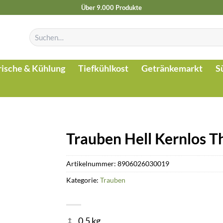
Über 9.000 Produkte
Suchen
nach:
rische & Kühlung
Tiefkühlkost
Getränkemarkt
S
Trauben Hell Kernlos 
Artikelnummer:
8906026030019
Kategorie:
Trauben
0.5 kg