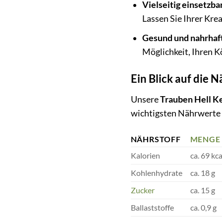
Vielseitig einsetzbar
Lassen Sie Ihrer Kre
Gesund und nahrhaf
Möglichkeit, Ihren K
Ein Blick auf die 
Unsere
Trauben Hell K
wichtigsten Nährwerte 
NÄHRSTOFF
MENGE
Kalorien
ca. 69 kca
Kohlenhydrate
ca. 18 g
Zucker
ca. 15 g
Ballaststoffe
ca. 0,9 g