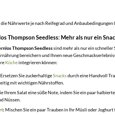
s die Nährwerte je nach Reifegrad und Anbaubedingungen l
los Thompson Seedless: Mehr als nur ein Sna
ernlos Thompson Seedless
sind mehr als nur ein schneller 
Ernährung bereichern und Ihnen neue Geschmackserlebnisse
hre
Küche
integrieren können:
Ersetzen Sie zuckerhaltige
Snacks
durch eine Handvoll Tra
zeitig mit wichtigen Nährstoffen.
ie Ihrem Salat eine süße Note, indem Sie ein paar halbier
d Nüssen.
rt
:
Mischen Sie ein paar Trauben in Ihr Müsli oder Joghurt f