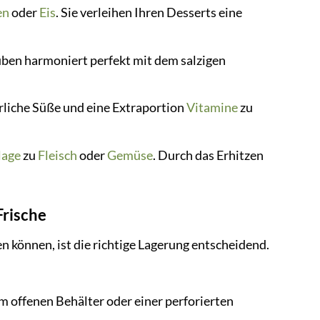
en
oder
Eis
. Sie verleihen Ihren Desserts eine
uben harmoniert perfekt mit dem salzigen
rliche Süße und eine Extraportion
Vitamine
zu
lage
zu
Fleisch
oder
Gemüse
. Durch das Erhitzen
Frische
n können, ist die richtige Lagerung entscheidend.
 offenen Behälter oder einer perforierten