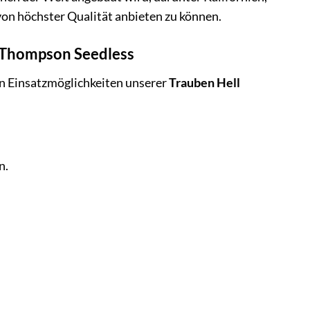
on höchster Qualität anbieten zu können.
s Thompson Seedless
gen Einsatzmöglichkeiten unserer
Trauben Hell
n.