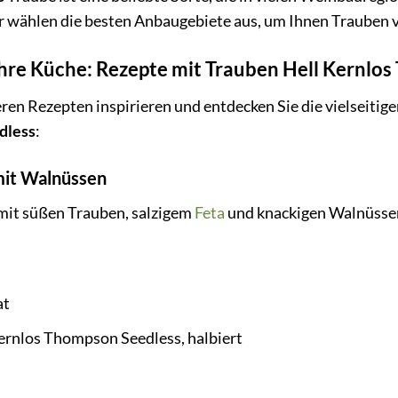
r wählen die besten Anbaugebiete aus, um Ihnen Trauben v
 Ihre Küche: Rezepte mit Trauben Hell Kernlo
eren Rezepten inspirieren und entdecken Sie die vielseiti
dless
:
mit Walnüssen
 mit süßen Trauben, salzigem
Feta
und knackigen Walnüsse
at
ernlos Thompson Seedless, halbiert