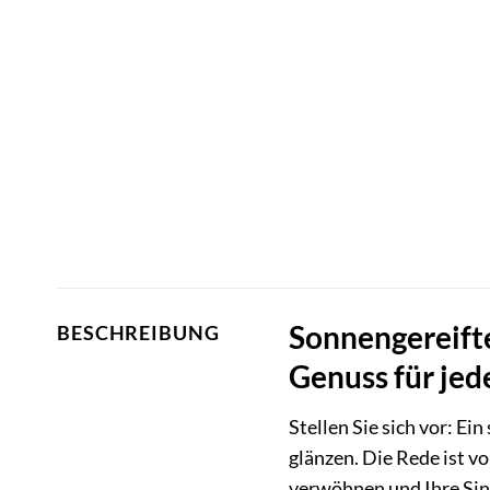
Sonnengereifte
BESCHREIBUNG
Genuss für jed
Stellen Sie sich vor: Ei
glänzen. Die Rede ist v
verwöhnen und Ihre Sinn