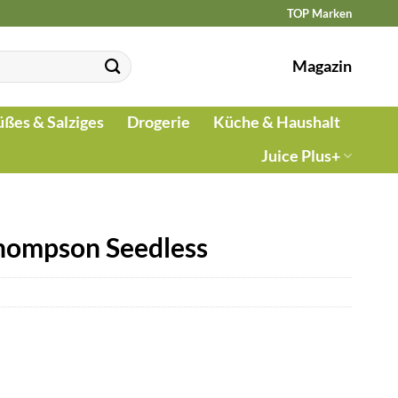
TOP Marken
Magazin
üßes & Salziges
Drogerie
Küche & Haushalt
Juice Plus+
Thompson Seedless