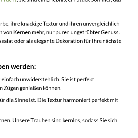
arbe, ihre knackige Textur und ihren unvergleichlich
en von Kernen mehr, nur purer, ungetrübter Genuss.
ssalat oder als elegante Dekoration für Ihre nächste
ben werden:
infach unwiderstehlich. Sie ist perfekt
len Zügen genießen können.
ür die Sinne ist. Die Textur harmoniert perfekt mit
nen. Unsere Trauben sind kernlos, sodass Sie sich