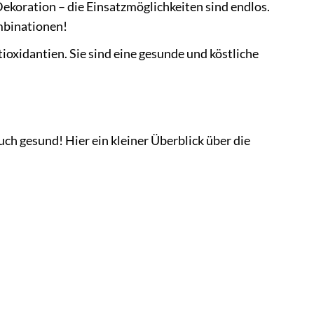
Dekoration – die Einsatzmöglichkeiten sind endlos.
mbinationen!
oxidantien. Sie sind eine gesunde und köstliche
uch gesund! Hier ein kleiner Überblick über die