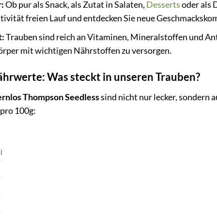
:
Ob pur als Snack, als Zutat in Salaten,
Desserts
oder als 
ativität freien Lauf und entdecken Sie neue Geschmacksko
t:
Trauben sind reich an Vitaminen, Mineralstoffen und Anti
örper mit wichtigen Nährstoffen zu versorgen.
Nährwerte: Was steckt in unseren Trauben?
ernlos Thompson Seedless
sind nicht nur lecker, sondern a
pro 100g:
l