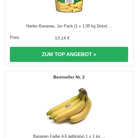
Haribo Bananas, 1er Pack (1 x 1.05 kg Dose) ...
13,14 €
ZUM TOP ANGEBOT »
2
Bananen Farbe 4-5 gelb/grün 1 x 1 kg ...