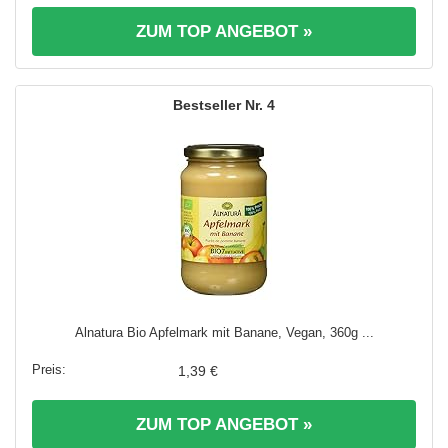
ZUM TOP ANGEBOT »
4
Alnatura Bio Apfelmark mit Banane, Vegan, 360g ...
1,39 €
ZUM TOP ANGEBOT »