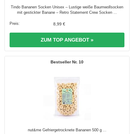
Tindo Bananen Socken Unisex – Lustige weiße Baumwollsocken
mit gestickter Banane – Retro Statement Crew Socken ...
8,99 €
ZUM TOP ANGEBOT »
10
nut&me Gefriergetrocknete Bananen 500 g ...