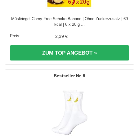
Müsliriegel Corny Free Schoko-Banane | Ohne Zuckerzusatz | 69
kcal | 6 x 20 g ...
2,39 €
ZUM TOP ANGEBOT »
9