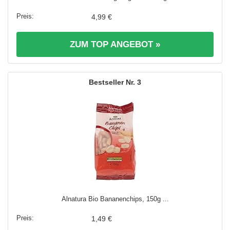
4,99 €
ZUM TOP ANGEBOT »
3
Alnatura Bio Bananenchips, 150g ...
1,49 €