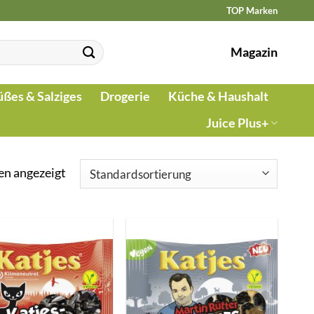
TOP Marken
Magazin
üßes & Salziges
Drogerie
Küche & Haushalt
Juice Plus+
en angezeigt