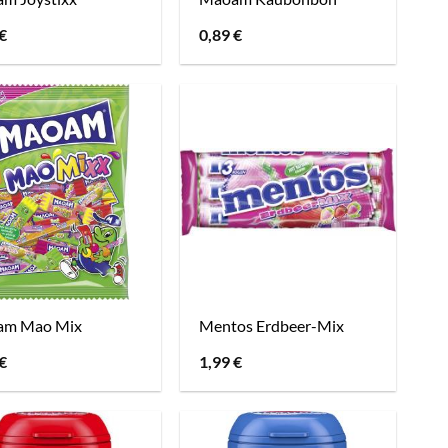
€
0,89
€
m Mao Mix
Mentos Erdbeer-Mix
€
1,99
€