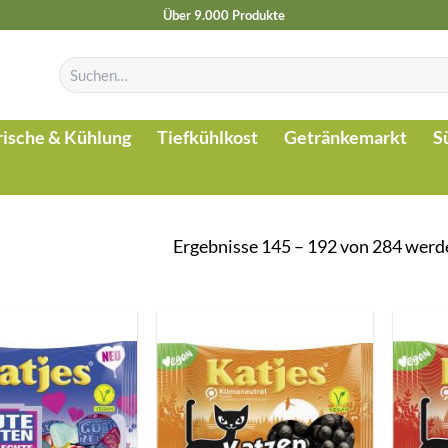
Über 9.000 Produkte
Suchen
nach:
rische & Kühlung
Tiefkühlkost
Getränkemarkt
S
Ergebnisse 145 – 192 von 284 werd