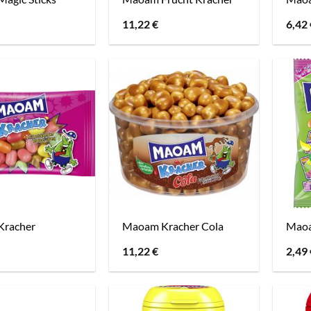
11,22
€
6,42
Kracher
Maoam Kracher Cola
Maoa
11,22
€
2,49