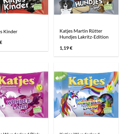
Katjes Martin Rütter
s Kinder
Hundjes Lakritz-Edition
€
1,19
€