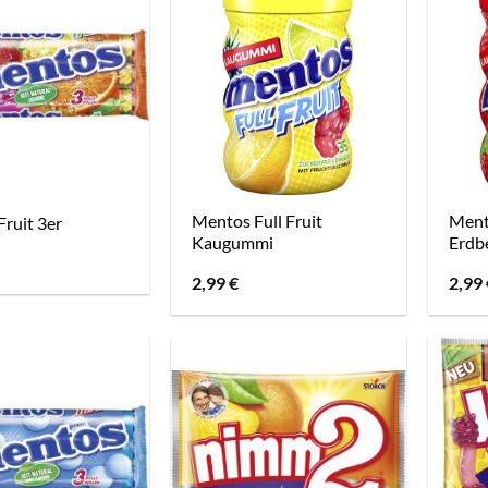
Mentos Full Fruit
Ment
ruit 3er
Kaugummi
Erdb
2,99
€
2,99