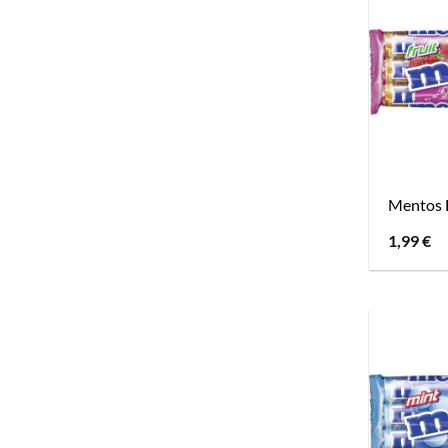
Mentos F
1,99
€