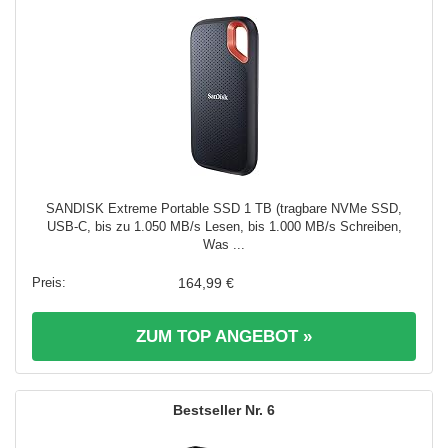
SANDISK Extreme Portable SSD 1 TB (tragbare NVMe SSD,
USB-C, bis zu 1.050 MB/s Lesen, bis 1.000 MB/s Schreiben,
Was ...
164,99 €
ZUM TOP ANGEBOT »
6