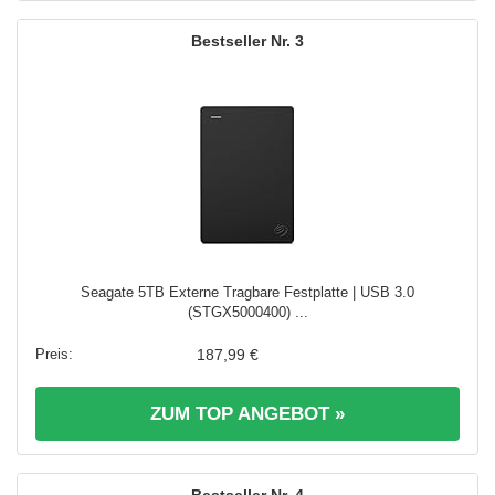
3
Seagate 5TB Externe Tragbare Festplatte | USB 3.0
(STGX5000400) ...
187,99 €
ZUM TOP ANGEBOT »