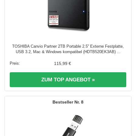
TOSHIBA Canvio Partner 2TB Portable 2.5'' Externe Festplatte,
USB 3.2, Mac & Windows kompatibel (HDTB520EK3AB) ...
115,99 €
ZUM TOP ANGEBOT »
8