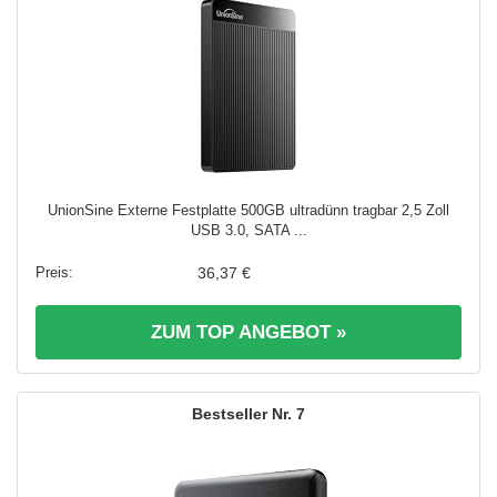
UnionSine Externe Festplatte 500GB ultradünn tragbar 2,5 Zoll
USB 3.0, SATA ...
36,37 €
ZUM TOP ANGEBOT »
7