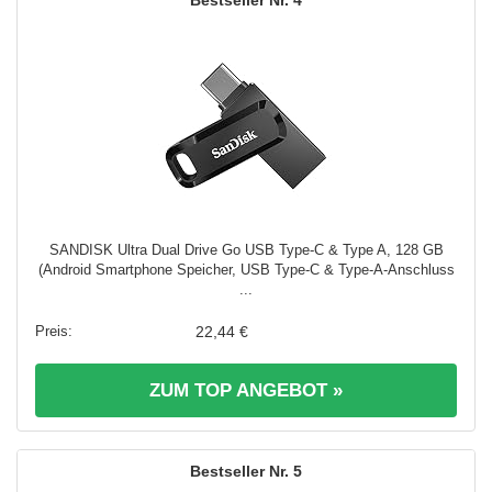
4
SANDISK Ultra Dual Drive Go USB Type-C & Type A, 128 GB
(Android Smartphone Speicher, USB Type-C & Type-A-Anschluss
...
22,44 €
ZUM TOP ANGEBOT »
5