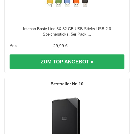
Intenso Basic Line 5X 32 GB USB-Sticks USB 2.0
Speichersticks, 5er Pack ...
29,99 €
ZUM TOP ANGEBOT »
10