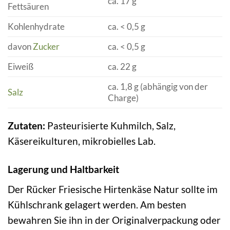
ca. 17 g
Fettsäuren
Kohlenhydrate
ca. < 0,5 g
davon
Zucker
ca. < 0,5 g
Eiweiß
ca. 22 g
ca. 1,8 g (abhängig von der
Salz
Charge)
Zutaten:
Pasteurisierte Kuhmilch, Salz,
Käsereikulturen, mikrobielles Lab.
Lagerung und Haltbarkeit
Der Rücker Friesische Hirtenkäse Natur sollte im
Kühlschrank gelagert werden. Am besten
bewahren Sie ihn in der Originalverpackung oder