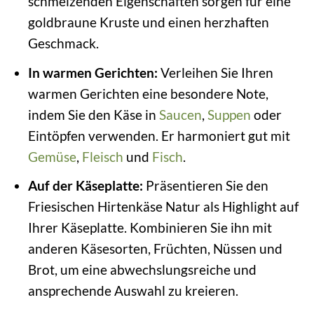
schmelzenden Eigenschaften sorgen für eine
goldbraune Kruste und einen herzhaften
Geschmack.
In warmen Gerichten:
Verleihen Sie Ihren
warmen Gerichten eine besondere Note,
indem Sie den Käse in
Saucen
,
Suppen
oder
Eintöpfen verwenden. Er harmoniert gut mit
Gemüse
,
Fleisch
und
Fisch
.
Auf der Käseplatte:
Präsentieren Sie den
Friesischen Hirtenkäse Natur als Highlight auf
Ihrer Käseplatte. Kombinieren Sie ihn mit
anderen Käsesorten, Früchten, Nüssen und
Brot, um eine abwechslungsreiche und
ansprechende Auswahl zu kreieren.