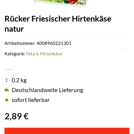
Rücker Friesischer Hirtenkäse
natur
Artikelnummer:
4008960221301
Kategorie:
Feta & Hirtenkäse
0.2 kg
Deutschlandweite Lieferung
sofort lieferbar
2,89
€