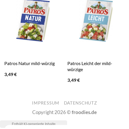
Patros Leicht der mild-
Patros Natur mild-würzig
würzige
3,49
€
3,49
€
IMPRESSUM
DATENSCHUTZ
Copyright 2026 ©
froodies.de