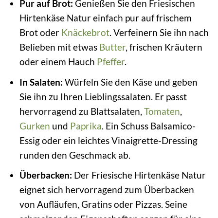
Pur auf Brot:
Genießen Sie den Friesischen
Hirtenkäse Natur einfach pur auf frischem
Brot oder
Knäckebrot
. Verfeinern Sie ihn nach
Belieben mit etwas
Butter
, frischen Kräutern
oder einem Hauch
Pfeffer
.
In Salaten:
Würfeln Sie den Käse und geben
Sie ihn zu Ihren Lieblingssalaten. Er passt
hervorragend zu Blattsalaten,
Tomaten
,
Gurken
und
Paprika
. Ein Schuss Balsamico-
Essig oder ein leichtes Vinaigrette-Dressing
runden den Geschmack ab.
Überbacken:
Der Friesische Hirtenkäse Natur
eignet sich hervorragend zum Überbacken
von Aufläufen, Gratins oder Pizzas. Seine