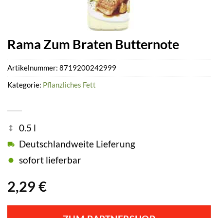
Rama Zum Braten Butternote
Artikelnummer:
8719200242999
Kategorie:
Pflanzliches Fett
0.5 l
Deutschlandweite Lieferung
sofort lieferbar
2,29
€