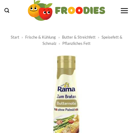
Zum
Inhalt
springen
Start
»
Frische & Kühlung
»
Butter & Streichfett
»
Speisefett &
Schmalz
»
Pflanzliches Fett