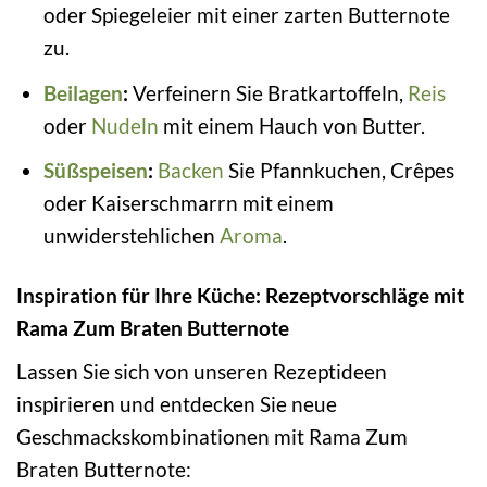
oder Spiegeleier mit einer zarten Butternote
zu.
Beilagen
:
Verfeinern Sie Bratkartoffeln,
Reis
oder
Nudeln
mit einem Hauch von Butter.
Süßspeisen
:
Backen
Sie Pfannkuchen, Crêpes
oder Kaiserschmarrn mit einem
unwiderstehlichen
Aroma
.
Inspiration für Ihre Küche: Rezeptvorschläge mit
Rama Zum Braten Butternote
Lassen Sie sich von unseren Rezeptideen
inspirieren und entdecken Sie neue
Geschmackskombinationen mit Rama Zum
Braten Butternote: