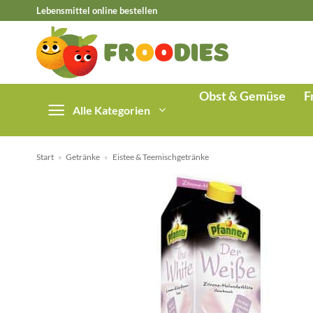
Zum
Lebensmittel online bestellen
Inhalt
springen
Obst & Gemüse
F
Alle Kategorien
Start
»
Getränke
»
Eistee & Teemischgetränke