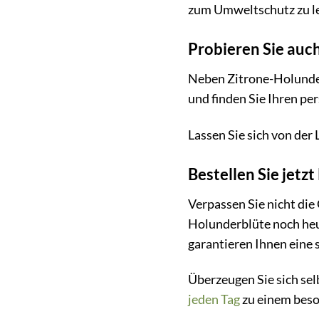
zum Umweltschutz zu le
Probieren Sie auc
Neben Zitrone-Holunder
und finden Sie Ihren pe
Lassen Sie sich von der
Bestellen Sie jet
Verpassen Sie nicht die
Holunderblüte noch heu
garantieren Ihnen eine 
Überzeugen Sie sich se
jeden Tag
zu einem beso