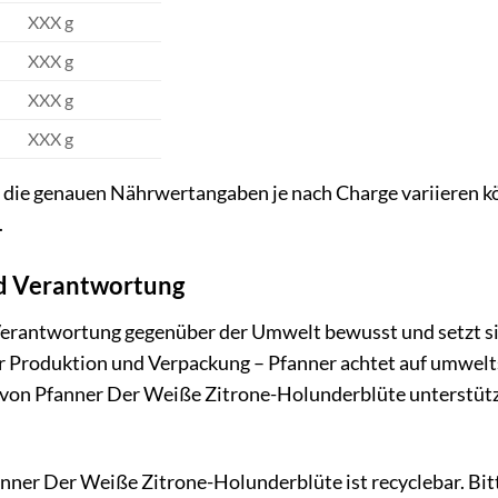
XXX g
XXX g
XXX g
XXX g
s die genauen Nährwertangaben je nach Charge variieren kö
.
nd Verantwortung
 Verantwortung gegenüber der Umwelt bewusst und setzt sic
zur Produktion und Verpackung – Pfanner achtet auf umw
von Pfanner Der Weiße Zitrone-Holunderblüte unterstützen
ner Der Weiße Zitrone-Holunderblüte ist recyclebar. Bitt