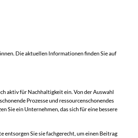
nnen. Die aktuellen Informationen finden Sie auf
h aktiv für Nachhaltigkeit ein. Von der Auswahl
eltschonende Prozesse und ressourcenschonendes
 Sie ein Unternehmen, das sich für eine bessere
e entsorgen Sie sie fachgerecht, um einen Beitrag