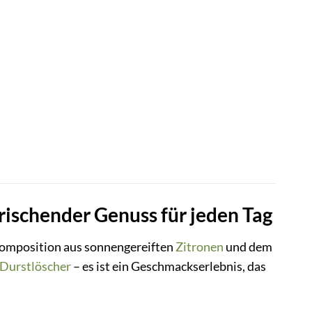
rischender Genuss für jeden Tag
omposition aus sonnengereiften
Zitronen
und dem
Durstlöscher
– es ist ein Geschmackserlebnis, das