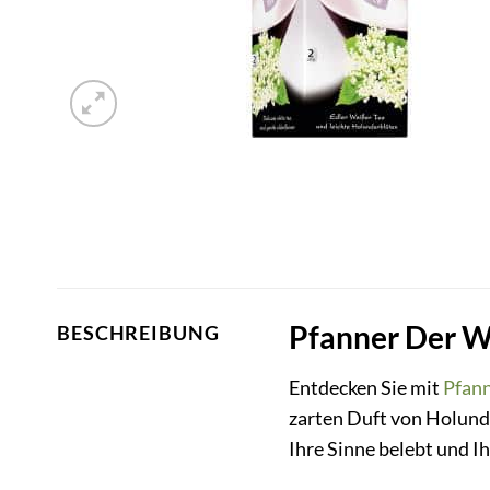
Pfanner Der We
BESCHREIBUNG
Entdecken Sie mit
Pfan
zarten Duft von Holund
Ihre Sinne belebt und I