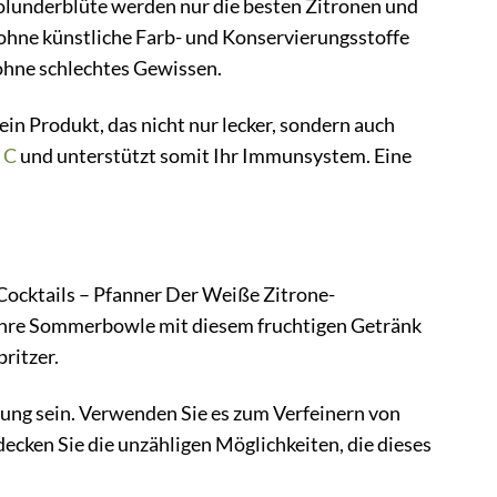
Holunderblüte werden nur die besten Zitronen und
 ohne künstliche Farb- und Konservierungsstoffe
ohne schlechtes Gewissen.
in Produkt, das nicht nur lecker, sondern auch
 C
und unterstützt somit Ihr Immunsystem. Eine
 Cocktails – Pfanner Der Weiße Zitrone-
ie Ihre Sommerbowle mit diesem fruchtigen Getränk
ritzer.
ng sein. Verwenden Sie es zum Verfeinern von
decken Sie die unzähligen Möglichkeiten, die dieses