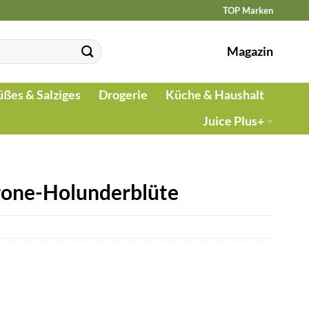
TOP Marken
Magazin
üßes & Salziges
Drogerie
Küche & Haushalt
Juice Plus+
rone-Holunderblüte