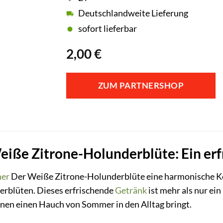
Deutschlandweite Lieferung
sofort lieferbar
2,00
€
ZUM PARTNERSHOP
iße Zitrone-Holunderblüte: Ein erf
ner
Der Weiße Zitrone-Holunderblüte eine harmonische K
erblüten. Dieses erfrischende
Getränk
ist mehr als nur ein
hnen einen Hauch von Sommer in den Alltag bringt.