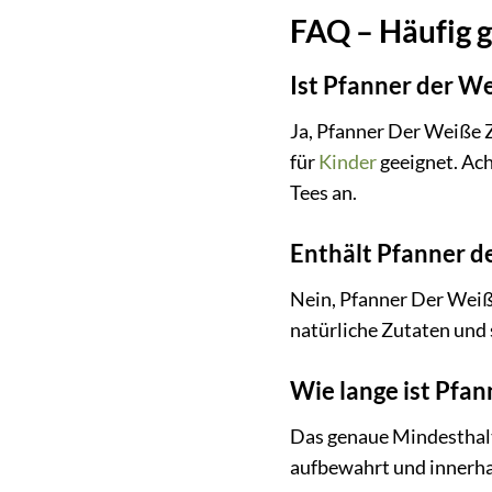
FAQ – Häufig g
Ist Pfanner der W
Ja, Pfanner Der Weiße Z
für
Kinder
geeignet. Ach
Tees an.
Enthält Pfanner d
Nein, Pfanner Der Weiße
natürliche Zutaten und
Wie lange ist Pfa
Das genaue Mindesthalt
aufbewahrt und innerha