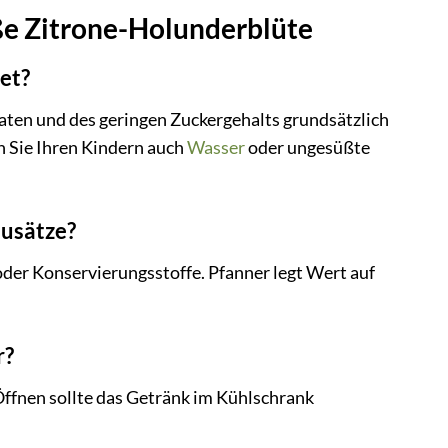
ße Zitrone-Holunderblüte
et?
aten und des geringen Zuckergehalts grundsätzlich
n Sie Ihren Kindern auch
Wasser
oder ungesüßte
Zusätze?
der Konservierungsstoffe. Pfanner legt Wert auf
r?
ffnen sollte das Getränk im Kühlschrank