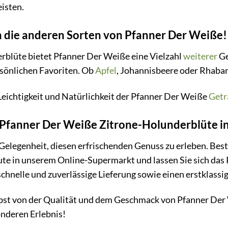
isten.
h die anderen Sorten von Pfanner Der Weiße!
blüte bietet Pfanner Der Weiße eine Vielzahl
weiterer
Ge
rsönlichen Favoriten. Ob
Apfel
, Johannisbeere oder Rhabar
 Leichtigkeit und Natürlichkeit der Pfanner Der Weiße
Getr
zt Pfanner Der Weiße Zitrone-Holunderblüte 
 Gelegenheit, diesen erfrischenden Genuss zu erleben. Bes
te in unserem Online-Supermarkt und lassen Sie sich das
schnelle und zuverlässige Lieferung sowie einen erstklass
lbst von der Qualität und dem Geschmack von Pfanner De
nderen Erlebnis!