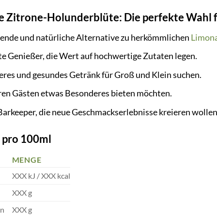
 Zitrone-Holunderblüte: Die perfekte Wahl 
schende und natürliche Alternative zu herkömmlichen
Limon
 Genießer, die Wert auf hochwertige Zutaten legen.
ckeres und gesundes Getränk für Groß und Klein suchen.
ren Gästen etwas Besonderes bieten möchten.
Barkeeper, die neue Geschmackserlebnisse kreieren wollen
 pro 100ml
MENGE
XXX kJ / XXX kcal
XXX g
en
XXX g