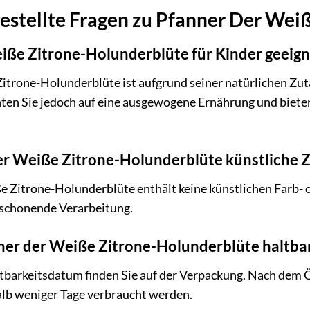
estellte Fragen zu Pfanner Der Wei
eiße Zitrone-Holunderblüte für Kinder geeign
itrone-Holunderblüte ist aufgrund seiner natürlichen Zut
ten Sie jedoch auf eine ausgewogene Ernährung und biete
er Weiße Zitrone-Holunderblüte künstliche 
 Zitrone-Holunderblüte enthält keine künstlichen Farb- o
 schonende Verarbeitung.
nner der Weiße Zitrone-Holunderblüte haltba
barkeitsdatum finden Sie auf der Verpackung. Nach dem Ö
lb weniger Tage verbraucht werden.