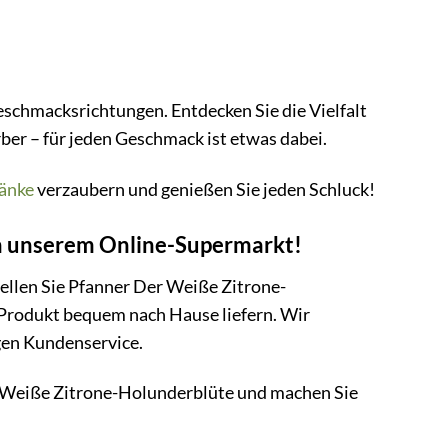
schmacksrichtungen. Entdecken Sie die Vielfalt
ber – für jeden Geschmack ist etwas dabei.
änke
verzaubern und genießen Sie jeden Schluck!
in unserem Online-Supermarkt!
tellen Sie Pfanner Der Weiße Zitrone-
 Produkt bequem nach Hause liefern. Wir
igen Kundenservice.
r Weiße Zitrone-Holunderblüte und machen Sie