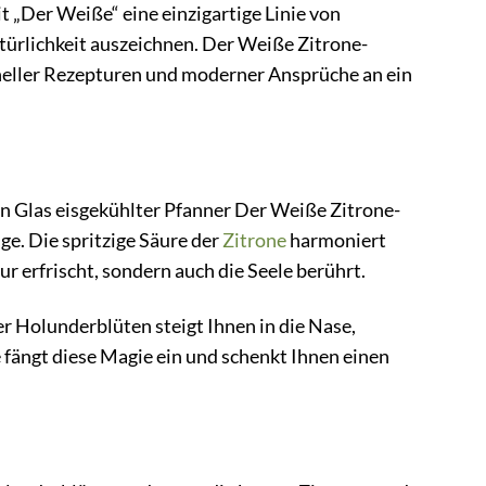
t „Der Weiße“ eine einzigartige Linie von
atürlichkeit auszeichnen. Der Weiße Zitrone-
oneller Rezepturen und moderner Ansprüche an ein
n Glas eisgekühlter Pfanner Der Weiße Zitrone-
ge. Die spritzige Säure der
Zitrone
harmoniert
r erfrischt, sondern auch die Seele berührt.
er Holunderblüten steigt Ihnen in die Nase,
fängt diese Magie ein und schenkt Ihnen einen