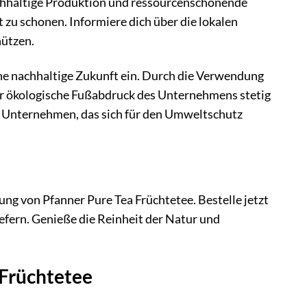
nachhaltige Produktion und ressourcenschonende
 zu schonen. Informiere dich über die lokalen
hützen.
eine nachhaltige Zukunft ein. Durch die Verwendung
er ökologische Fußabdruck des Unternehmens stetig
in Unternehmen, das sich für den Umweltschutz
g von Pfanner Pure Tea Früchtetee. Bestelle jetzt
efern. Genieße die Reinheit der Natur und
 Früchtetee