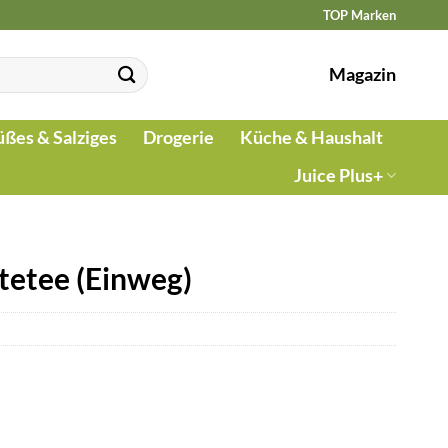
TOP Marken
Magazin
üßes & Salziges
Drogerie
Küche & Haushalt
Juice Plus+
tetee (Einweg)