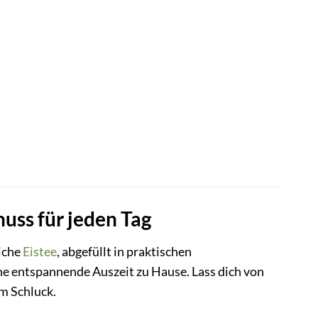
uss für jeden Tag
liche
Eistee
, abgefüllt in praktischen
eine entspannende Auszeit zu Hause. Lass dich von
m Schluck.