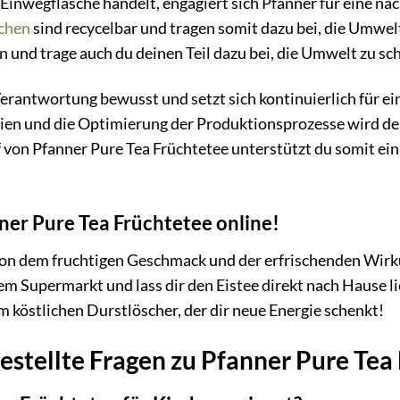
Einwegflasche handelt, engagiert sich Pfanner für eine 
chen
sind recycelbar und tragen somit dazu bei, die Umwelt
 und trage auch du deinen Teil dazu bei, die Umwelt zu sc
 Verantwortung bewusst und setzt sich kontinuierlich für 
lien und die Optimierung der Produktionsprozesse wird d
f von Pfanner Pure Tea Früchtetee unterstützt du somit e
nner Pure Tea Früchtetee online!
on dem fruchtigen Geschmack und der erfrischenden Wirkun
m Supermarkt und lass dir den Eistee direkt nach Hause li
 köstlichen Durstlöscher, der dir neue Energie schenkt!
estellte Fragen zu Pfanner Pure Tea