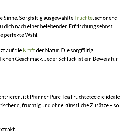
ine Sinne. Sorgfältig ausgewählte
Früchte
, schonend
u dich nach einer belebenden Erfrischung sehnst
ie perfekte Wahl.
zt auf die
Kraft
der Natur. Die sorgfältig
lichen Geschmack. Jeder Schluck ist ein Beweis für
ntrieren, ist Pfanner Pure Tea Früchtetee die ideale
schend, fruchtig und ohne künstliche Zusätze – so
xtrakt.