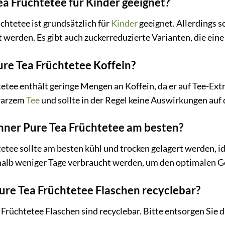
ea Früchtetee für Kinder geeignet?
chtetee ist grundsätzlich für
Kinder
geeignet. Allerdings s
rden. Es gibt auch zuckerreduzierte Varianten, die eine 
ure Tea Früchtetee Koffein?
etee enthält geringe Mengen an Koffein, da er auf Tee-Extr
warzem
Tee
und sollte in der Regel keine Auswirkungen auf 
anner Pure Tea Früchtetee am besten?
etee sollte am besten kühl und trocken gelagert werden, 
erhalb weniger Tage verbraucht werden, um den optimalen 
ure Tea Früchtetee Flaschen recyclebar?
a Früchtetee Flaschen sind recyclebar. Bitte entsorgen Sie 