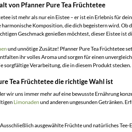
falt von Pfanner Pure Tea Früchtetee
tee ist mehr als nur ein Eistee – er ist ein Erlebnis für de
e harmonische Komposition, die dich begeistern wird. Ob d
uchtigen Geschmack genießen möchtest, dieser Eistee ist d
men
und unnötige Zusätze! Pfanner Pure Tea Früchtetee set
tfalten ihr volles Aroma und sorgen für einen unvergleich
e sorgfältige Verarbeitung, die in diesem Produkt stecken.
e Tea Früchtetee die richtige Wahl ist
n der wir uns immer mehr auf eine bewusste Ernährung konze
ltigen
Limonaden
und anderen ungesunden Getränken. Erfri
Ausschließlich ausgewählte Früchte und natürliches Tee-E