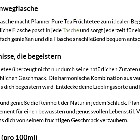
inwegflasche
asche macht Pfanner Pure Tea Früchtetee zum idealen Begl
iche Flasche passt in jede
Tasche
und sorgt jederzeit für e
nfach genießen und die Flasche anschließend bequem ents
sse, die begeistern
etee überzeugt nicht nur durch seine natürlichen Zutaten
chlichen Geschmack. Die harmonische Kombination aus vers
 dich begeistern wird. Entdecke deine Lieblingssorte und l
und genieße die Reinheit der Natur in jedem Schluck. Pfann
atement für einen bewussten und genussvollen Lebensstil.
ass dich von seinem fruchtigen Geschmack verzaubern.
(pro 100ml)