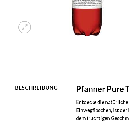
Pfanner Pure T
BESCHREIBUNG
Entdecke die natürliche
Einwegflaschen, ist der
dem fruchtigen Geschma