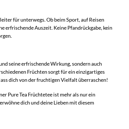
eiter für unterwegs. Ob beim Sport, auf Reisen
ine erfrischende Auszeit. Keine Pfandrückgabe, kein
orgen.
 und seine erfrischende Wirkung, sondern auch
chiedenen Früchten sorgt für ein einzigartiges
ass dich von der fruchtigen Vielfalt überraschen!
er Pure Tea Früchtetee ist mehr als nur ein
 Verwöhne dich und deine Lieben mit diesem