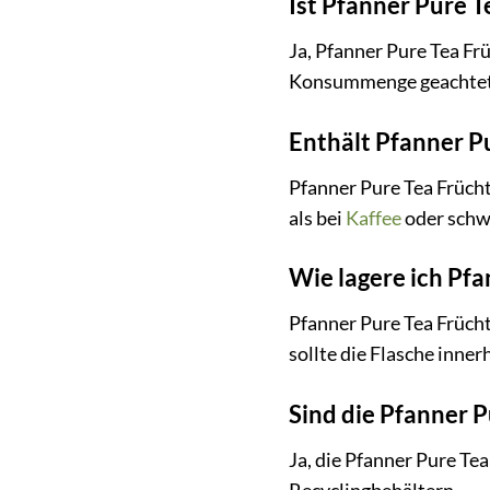
Ist Pfanner Pure T
Ja, Pfanner Pure Tea Frü
Konsummenge geachtet we
Enthält Pfanner P
Pfanner Pure Tea Frücht
als bei
Kaffee
oder sch
Wie lagere ich Pf
Pfanner Pure Tea Frücht
sollte die Flasche inn
Sind die Pfanner P
Ja, die Pfanner Pure Te