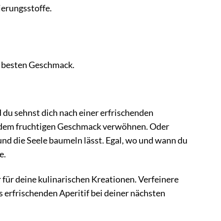
erungsstoffe.
n besten Geschmack.
 du sehnst dich nach einer erfrischenden
on dem fruchtigen Geschmack verwöhnen. Oder
und die Seele baumeln lässt. Egal, wo und wann du
e.
er für deine kulinarischen Kreationen. Verfeinere
s erfrischenden Aperitif bei deiner nächsten