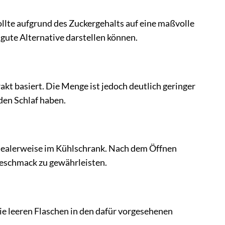
ollte aufgrund des Zuckergehalts auf eine maßvolle
gute Alternative darstellen können.
akt basiert. Die Menge ist jedoch deutlich geringer
den Schlaf haben.
idealerweise im Kühlschrank. Nach dem Öffnen
Geschmack zu gewährleisten.
die leeren Flaschen in den dafür vorgesehenen