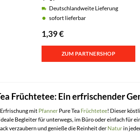
Deutschlandweite Lieferung
sofort lieferbar
1,39
€
ZUM PARTNERSHOP
ea Früchtetee: Ein erfrischender Gen
 Erfrischung mit
Pfanner
Pure Tea
Früchtetee
! Dieser köst
 ideale Begleiter für unterwegs, im Büro oder einfach für 
ck verzaubern und genieße die Reinheit der
Natur
in jede