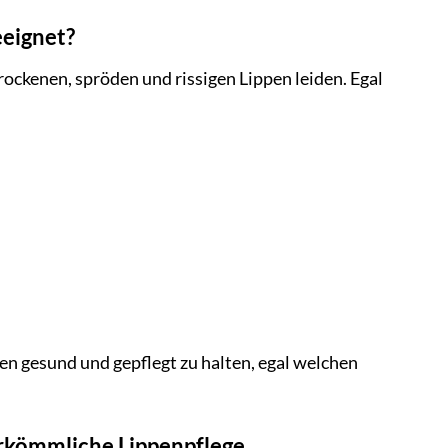
eeignet?
trockenen, spröden und rissigen Lippen leiden. Egal
ippen gesund und gepflegt zu halten, egal welchen
erkömmliche Lippenpflege