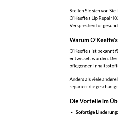
Stellen Sie sich vor, S
O’Keeffe’s Lip Repair K
Versprechen für gesunde
Warum O’Keeffe’s 
O’Keeffe’s ist bekannt 
entwickelt wurden. Der
pflegenden Inhaltsstoff
Anders als viele andere 
repariert die geschädig
Die Vorteile im Üb
Sofortige Linderung