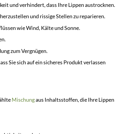
keit und verhindert, dass Ihre Lippen austrocknen.
herzustellen und rissige Stellen zu reparieren.
flüssen wie Wind, Kälte und Sonne.
en.
dung zum Vergnügen.
ass Sie sich auf ein sicheres Produkt verlassen
ählte
Mischung
aus Inhaltsstoffen, die Ihre Lippen