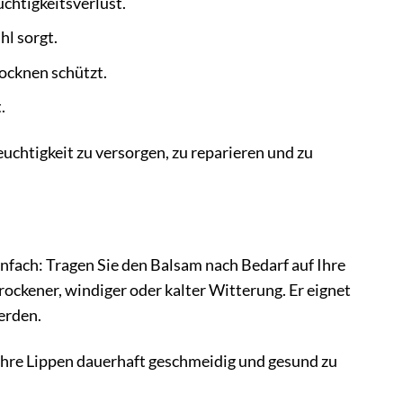
chtigkeitsverlust.
hl sorgt.
ocknen schützt.
.
uchtigkeit zu versorgen, zu reparieren und zu
fach: Tragen Sie den Balsam nach Bedarf auf Ihre
ockener, windiger oder kalter Witterung. Er eignet
erden.
hre Lippen dauerhaft geschmeidig und gesund zu