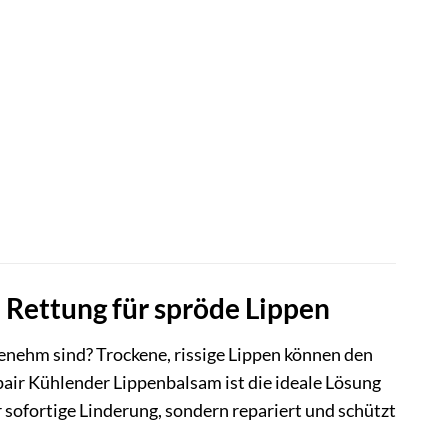
 Rettung für spröde Lippen
enehm sind? Trockene, rissige Lippen können den
air Kühlender Lippenbalsam ist die ideale Lösung
ur sofortige Linderung, sondern repariert und schützt