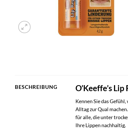
O’Keeffe’s Lip
BESCHREIBUNG
Kennen Sie das Gefühl,
Alltag zur Qual machen.
für alle, die unter troc
Ihre Lippen nachhaltig.