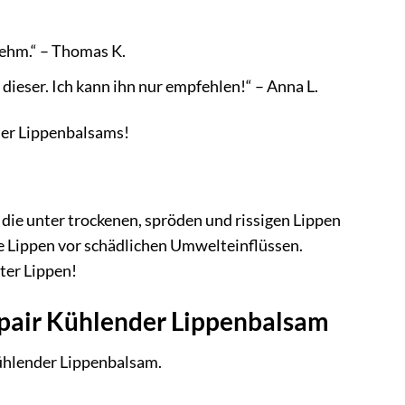
nehm.“ – Thomas K.
 dieser. Ich kann ihn nur empfehlen!“ – Anna L.
der Lippenbalsams!
 die unter trockenen, spröden und rissigen Lippen
hre Lippen vor schädlichen Umwelteinflüssen.
ter Lippen!
Repair Kühlender Lippenbalsam
Kühlender Lippenbalsam.