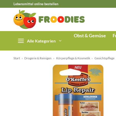
Zum
Lebensmittel online bestellen
Inhalt
springen
Obst & Gemüse
F
Alle Kategorien
Start
»
Drogerie & Reinigen
»
Körperpflege & Kosmetik
»
Gesichtspflege