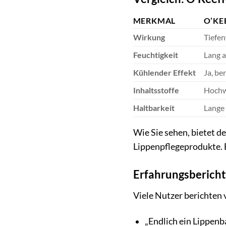
MERKMAL
O’KE
Wirkung
Tiefe
Feuchtigkeit
Lang a
Kühlender Effekt
Ja, be
Inhaltsstoffe
Hochwe
Haltbarkeit
Lange 
Wie Sie sehen, bietet d
Lippenpflegeprodukte. E
Erfahrungsbericht
Viele Nutzer berichten 
„Endlich ein Lippenba