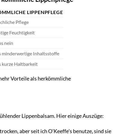
MMLICHE LIPPENPFLEGE
chliche Pflege
stige Feuchtigkeit
s nein
 minderwertige Inhaltsstoffe
 kurze Haltbarkeit
mehr Vorteile als herkömmliche
!
Kühlender Lippenbalsam. Hier einige Auszüge:
rocken, aber seit ich O’Keeffe’s benutze, sind sie