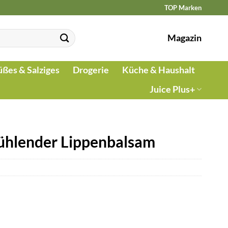
TOP Marken
Magazin
üßes & Salziges
Drogerie
Küche & Haushalt
Juice Plus+
Kühlender Lippenbalsam