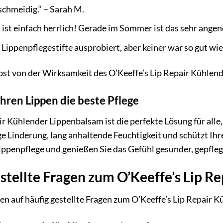
chmeidig.“ – Sarah M.
 ist einfach herrlich! Gerade im Sommer ist das sehr ange
 Lippenpflegestifte ausprobiert, aber keiner war so gut wie
bst von der Wirksamkeit des O’Keeffe’s Lip Repair Kühlen
Ihren Lippen die beste Pflege
ir Kühlender Lippenbalsam ist die perfekte Lösung für alle,
tige Linderung, lang anhaltende Feuchtigkeit und schützt I
 Lippenpflege und genießen Sie das Gefühl gesunder, gepfleg
stellte Fragen zum O’Keeffe’s Lip 
en auf häufig gestellte Fragen zum O’Keeffe’s Lip Repair 