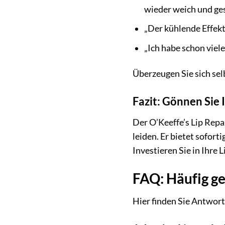
wieder weich und ges
„Der kühlende Effekt
„Ich habe schon viele
Überzeugen Sie sich sel
Fazit: Gönnen Sie 
Der O’Keeffe’s Lip Repa
leiden. Er bietet sofor
Investieren Sie in Ihre
FAQ: Häufig ge
Hier finden Sie Antwort