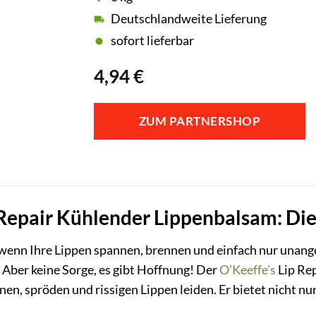
Deutschlandweite Lieferung
sofort lieferbar
4,94
€
ZUM PARTNERSHOP
 Repair Kühlender Lippenbalsam: Die
 wenn Ihre Lippen spannen, brennen und einfach nur unang
 Aber keine Sorge, es gibt Hoffnung! Der
O’Keeffe’s
Lip Rep
kenen, spröden und rissigen Lippen leiden. Er bietet nicht n