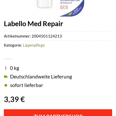
Labello Med Repair
Artikelnummer:
2004501124213
Kategorie:
Lippenpflege
0 kg
Deutschlandweite Lieferung
sofort lieferbar
3,39
€