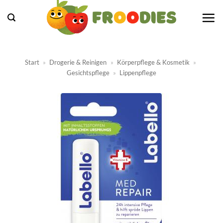
Zum
Inhalt
springen
Start
»
Drogerie & Reinigen
»
Körperpflege & Kosmetik
»
Gesichtspflege
»
Lippenpflege