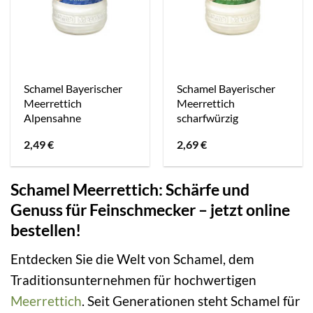
Schamel Bayerischer
Schamel Bayerischer
Meerrettich
Meerrettich
Alpensahne
scharfwürzig
2,49
€
2,69
€
Schamel Meerrettich: Schärfe und
Genuss für Feinschmecker – jetzt online
bestellen!
Entdecken Sie die Welt von Schamel, dem
Traditionsunternehmen für hochwertigen
Meerrettich
. Seit Generationen steht Schamel für