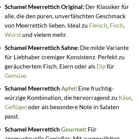
Schamel Meerrettich Original:
Der Klassiker für
alle, die den puren, unverfälschten Geschmack
von Meerrettich lieben. Ideal zu
Fleisch
,
Fisch
,
Wurst
und vielem mehr.
Schamel Meerrettich Sahne:
Die milde Variante
für Liebhaber cremiger Konsistenz. Perfekt zu
geräuchertem Fisch, Eiern oder als
Dip
für
Gemüse
.
Schamel Meerrettich
Apfel
:
Eine fruchtig-
würzige Kombination, die hervorragend zu
Käse
,
Geflügel
oder als besondere Note in Salaten
passt.
Schamel Meerrettich
Gourmet
:
Für
anspruchsvolle Genießer: Mit ausgewählten