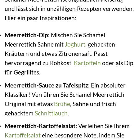
und lässt sich in unzähligen Rezepten verwenden.
Hier ein paar Inspirationen:
Meerrettich-Dip:
Mischen Sie Schamel
Meerrettich Sahne mit
Joghurt
, gehackten
Kräutern und etwas Zitronensaft. Passt
hervorragend zu Rohkost,
Kartoffeln
oder als Dip
für Gegrilltes.
Meerrettich-Sauce zu Tafelspitz:
Ein absoluter
Klassiker! Verrühren Sie Schamel Meerrettich
Original mit etwas
Brühe
, Sahne und frisch
gehacktem
Schnittlauch
.
Meerrettich-Kartoffelsalat:
Verleihen Sie Ihrem
Kartoffelsalat
eine besondere Note, indem Sie