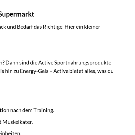
 Supermarkt
ck und Bedarf das Richtige. Hier ein kleiner
n? Dann sind die Active Sportnahrungsprodukte
 hin zu Energy-Gels – Active bietet alles, was du
tion nach dem Training.
t Muskelkater.
einheiten.