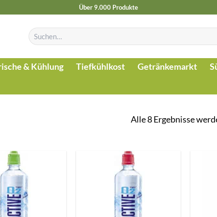
Über 9.000 Produkte
Suchen
nach:
rische & Kühlung
Tiefkühlkost
Getränkemarkt
S
Alle 8 Ergebnisse werd