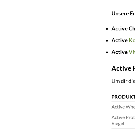
Unsere E
Active C
Active
Ko
Active
Vi
Active 
Um dir die
PRODUK
Active Whe
Active Prot
Riegel