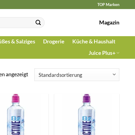
TOP Marken
Magazin
üßes & Salziges
Drogerie
Küche & Haushalt
Juice Plus+
en angezeigt