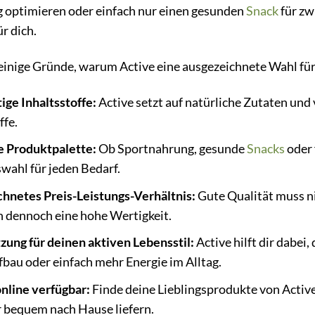
 optimieren oder einfach nur einen gesunden
Snack
für zw
r dich.
einige Gründe, warum Active eine ausgezeichnete Wahl für 
ge Inhaltsstoffe:
Active setzt auf natürliche Zutaten und
ffe.
ge Produktpalette:
Ob Sportnahrung, gesunde
Snacks
oder 
wahl für jeden Bedarf.
hnetes Preis-Leistungs-Verhältnis:
Gute Qualität muss ni
n dennoch eine hohe Wertigkeit.
zung für deinen aktiven Lebensstil:
Active hilft dir dabei,
bau oder einfach mehr Energie im Alltag.
line verfügbar:
Finde deine Lieblingsprodukte von Activ
ir bequem nach Hause liefern.