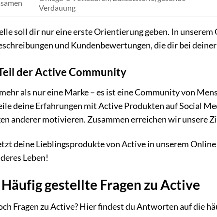
asamen
Verdauung
lle soll dir nur eine erste Orientierung geben. In unserem
schreibungen und Kundenbewertungen, die dir bei deiner
eil der Active Community
t mehr als nur eine Marke – es ist eine Community von Men
eile deine Erfahrungen mit Active Produkten auf Social Med
gen anderer motivieren. Zusammen erreichen wir unsere Zi
etzt deine Lieblingsprodukte von Active in unserem Online 
deres Leben!
Häufig gestellte Fragen zu Active
ch Fragen zu Active? Hier findest du Antworten auf die hä