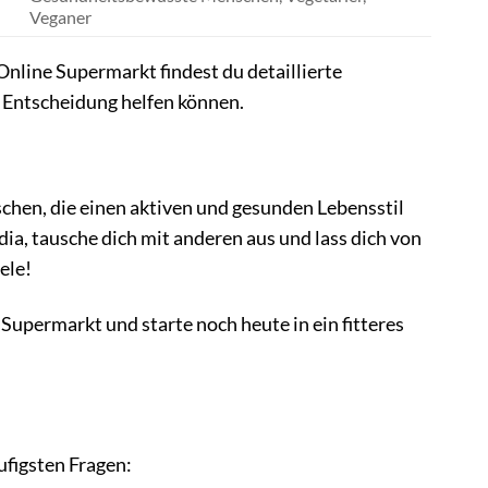
Veganer
 Online Supermarkt findest du detaillierte
 Entscheidung helfen können.
schen, die einen aktiven und gesunden Lebensstil
ia, tausche dich mit anderen aus und lass dich von
ele!
Supermarkt und starte noch heute in ein fitteres
ufigsten Fragen: