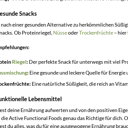
Gesunde Snacks
 nach einer gesunden Alternative zu herkömmlichen Süßig
nacks. Ob Proteinriegel,
Nüsse
oder
Trockenfrüchte
– hier
mpfehlungen:
otein
Riegel
:
Der perfekte Snack für unterwegs mit viel P
ssmischung
:
Eine gesunde und leckere Quelle für Energie 
ockenfrüchte:
Eine natürliche Süßigkeit, die reich an Vita
unktionelle Lebensmittel
st deine Ernährung aufwerten und von den positiven Eige
die Active Functional Foods genau das Richtige für dich. 
dest du alles, was du für eine ausgewogene Ernährung brauc