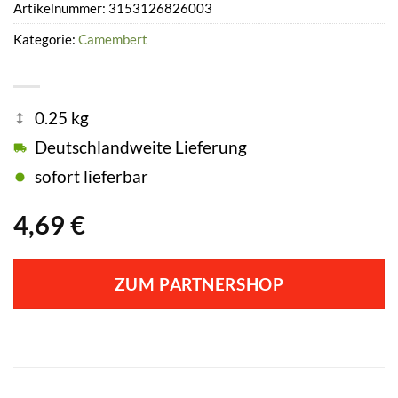
Artikelnummer:
3153126826003
Kategorie:
Camembert
0.25 kg
Deutschlandweite Lieferung
sofort lieferbar
4,69
€
ZUM PARTNERSHOP