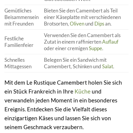
Gemütliches
Bieten Sie den Camembert als Teil
Beisammensein
einer Käseplatte mit verschiedenen
mit Freunden
Brotsorten,
Oliven
und
Dips
an.
Verwenden Sie den Camembert als
Festliche
Zutat in einem raffinierten
Auflauf
Familienfeier
oder einer cremigen
Suppe
.
Schnelles
Belegen Sie ein Sandwich mit
Mittagessen
Camembert, Schinken und
Salat
.
Mit dem Le Rustique Camembert holen Sie sich
ein Stück Frankreich in Ihre
Küche
und
verwandeln jeden Moment in ein besonderes
Ereignis. Entdecken Sie die Vielfalt dieses
einzigartigen Käses und lassen Sie sich von
seinem Geschmack verzaubern.