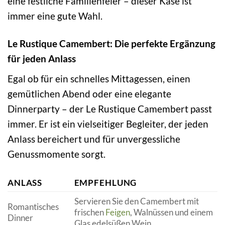
eine festliche Familienfeier – dieser Käse ist
immer eine gute Wahl.
Le Rustique Camembert: Die perfekte Ergänzung
für jeden Anlass
Egal ob für ein schnelles Mittagessen, einen
gemütlichen Abend oder eine elegante
Dinnerparty – der Le Rustique Camembert passt
immer. Er ist ein vielseitiger Begleiter, der jeden
Anlass bereichert und für unvergessliche
Genussmomente sorgt.
ANLASS
EMPFEHLUNG
Servieren Sie den Camembert mit
Romantisches
frischen
Feigen
, Walnüssen und einem
Dinner
Glas edelsüßen Wein.