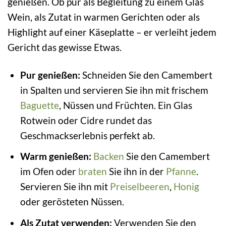
genießen. Ob pur als Begleitung zu einem Glas
Wein, als Zutat in warmen Gerichten oder als
Highlight auf einer Käseplatte – er verleiht jedem
Gericht das gewisse Etwas.
Pur genießen:
Schneiden Sie den Camembert
in Spalten und servieren Sie ihn mit frischem
Baguette
, Nüssen und Früchten. Ein Glas
Rotwein oder Cidre rundet das
Geschmackserlebnis perfekt ab.
Warm genießen:
Backen
Sie den Camembert
im Ofen oder
braten
Sie ihn in der
Pfanne
.
Servieren Sie ihn mit
Preiselbeeren
,
Honig
oder gerösteten Nüssen.
Als Zutat verwenden:
Verwenden Sie den