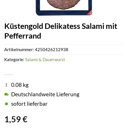
Küstengold Delikatess Salami mit
Pefferrand
Artikelnummer:
4250426212938
Kategorie:
Salami & Dauerwurst
0.08 kg
Deutschlandweite Lieferung
sofort lieferbar
1,59
€