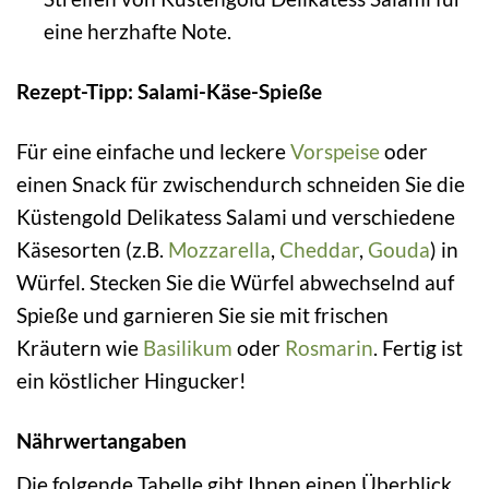
eine herzhafte Note.
Rezept-Tipp: Salami-Käse-Spieße
Für eine einfache und leckere
Vorspeise
oder
einen Snack für zwischendurch schneiden Sie die
Küstengold Delikatess Salami und verschiedene
Käsesorten (z.B.
Mozzarella
,
Cheddar
,
Gouda
) in
Würfel. Stecken Sie die Würfel abwechselnd auf
Spieße und garnieren Sie sie mit frischen
Kräutern wie
Basilikum
oder
Rosmarin
. Fertig ist
ein köstlicher Hingucker!
Nährwertangaben
Die folgende Tabelle gibt Ihnen einen Überblick