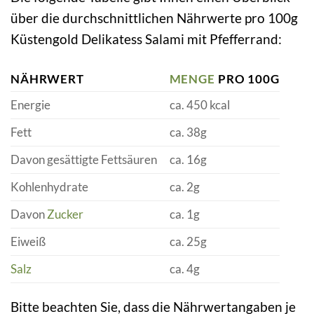
über die durchschnittlichen Nährwerte pro 100g
Küstengold Delikatess Salami mit Pfefferrand:
NÄHRWERT
MENGE
PRO 100G
Energie
ca. 450 kcal
Fett
ca. 38g
Davon gesättigte Fettsäuren
ca. 16g
Kohlenhydrate
ca. 2g
Davon
Zucker
ca. 1g
Eiweiß
ca. 25g
Salz
ca. 4g
Bitte beachten Sie, dass die Nährwertangaben je