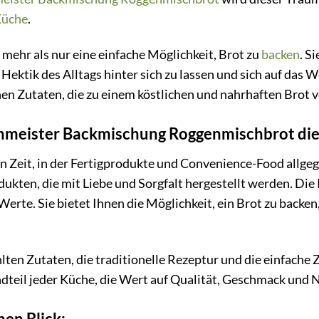
üche
.
mehr als nur eine einfache Möglichkeit, Brot zu
backen
. S
Hektik des Alltags hinter sich zu lassen und sich auf das 
en Zutaten, die zu einem köstlichen und nahrhaften Brot 
eister Backmischung Roggenmischbrot die r
en Zeit, in der Fertigprodukte und Convenience-Food allge
odukten, die mit Liebe und Sorgfalt hergestellt werden.
erte. Sie bietet Ihnen die Möglichkeit, ein Brot zu backen
lten Zutaten, die traditionelle Rezeptur und die einfach
teil jeder Küche, die Wert auf Qualität, Geschmack und Na
nen Blick: