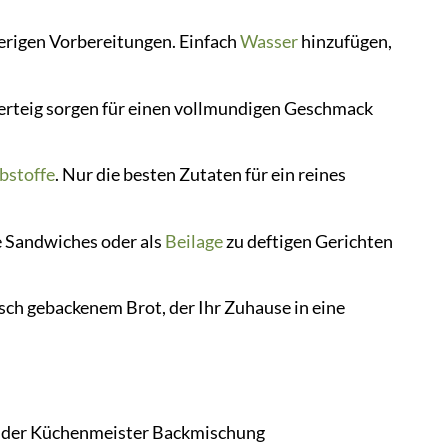
erigen Vorbereitungen. Einfach
Wasser
hinzufügen,
rteig sorgen für einen vollmundigen Geschmack
bstoffe
. Nur die besten Zutaten für ein reines
e Sandwiches oder als
Beilage
zu deftigen Gerichten
sch gebackenem Brot, der Ihr Zuhause in eine
ei der Küchenmeister Backmischung