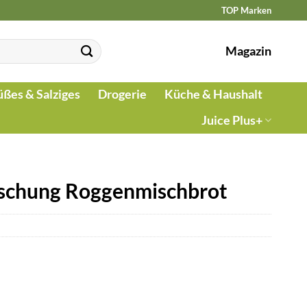
TOP Marken
Magazin
üßes & Salziges
Drogerie
Küche & Haushalt
Juice Plus+
schung Roggenmischbrot