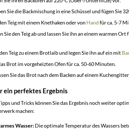
 Sie Ihren Backofen auf 220°C (Ober-/Unterhitze) vor.
n Sie die Backmischung in eine Schüssel und fügen Sie 3
den Teig mit einem Knethaken oder von
Hand
für ca. 5-7 Mi
 Sie den Teig ab und lassen Sie ihn an einem warmen Ort fü
en Teig zu einem Brotlaib und legen Sie ihn auf ein mit
Ba
as Brot im vorgeheizten Ofen für ca. 50-60 Minuten.
sen Sie das Brot nach dem Backen auf einem Kuchengitter
ür ein perfektes Ergebnis
Tipps und Tricks können Sie das Ergebnis noch weiter opt
erwerk machen:
warmes Wasser:
Die optimale Temperatur des Wassers beträ