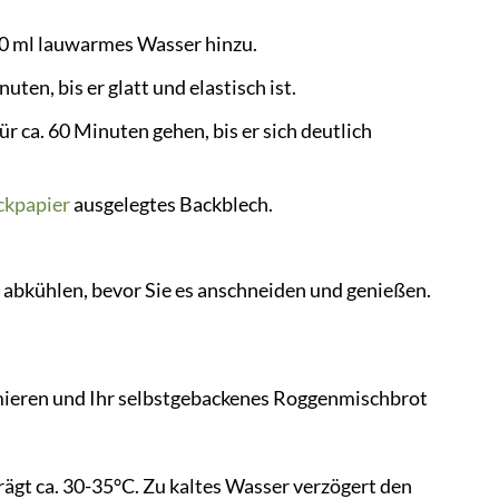
20 ml lauwarmes Wasser hinzu.
nuten, bis er glatt und elastisch ist.
r ca. 60 Minuten gehen, bis er sich deutlich
ckpapier
ausgelegtes Backblech.
 abkühlen, bevor Sie es anschneiden und genießen.
imieren und Ihr selbstgebackenes Roggenmischbrot
gt ca. 30-35°C. Zu kaltes Wasser verzögert den