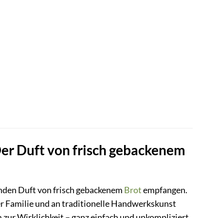
r Duft von frisch gebackenem
enden Duft von frisch gebackenem
Brot
empfangen.
r Familie und an traditionelle Handwerkskunst
 zur Wirklichkeit – ganz einfach und unkompliziert,