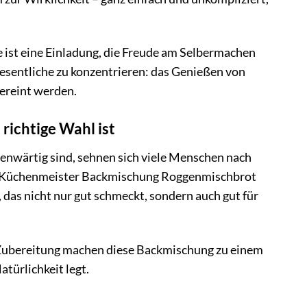
ie ist eine Einladung, die Freude am Selbermachen
Wesentliche zu konzentrieren: das Genießen von
vereint werden.
ichtige Wahl ist
genwärtig sind, sehnen sich viele Menschen nach
 Die Küchenmeister Backmischung Roggenmischbrot
, das nicht nur gut schmeckt, sondern auch gut für
e Zubereitung machen diese Backmischung zu einem
türlichkeit legt.