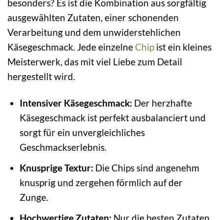
besonders? Es ist die Kombination aus sorgfältig
ausgewählten Zutaten, einer schonenden
Verarbeitung und dem unwiderstehlichen
Käsegeschmack. Jede einzelne
Chip
ist ein kleines
Meisterwerk, das mit viel Liebe zum Detail
hergestellt wird.
Intensiver Käsegeschmack:
Der herzhafte
Käsegeschmack ist perfekt ausbalanciert und
sorgt für ein unvergleichliches
Geschmackserlebnis.
Knusprige Textur:
Die Chips sind angenehm
knusprig und zergehen förmlich auf der
Zunge.
Hochwertige Zutaten:
Nur die besten Zutaten