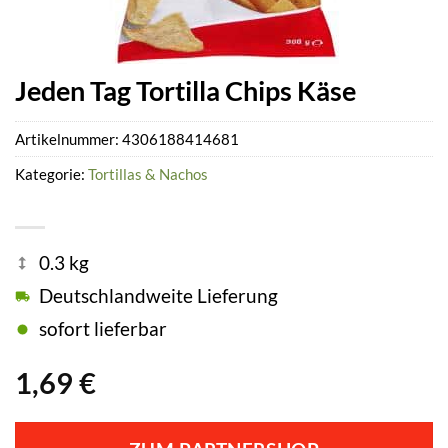
Jeden Tag Tortilla Chips Käse
Artikelnummer:
4306188414681
Kategorie:
Tortillas & Nachos
0.3 kg
Deutschlandweite Lieferung
sofort lieferbar
1,69
€