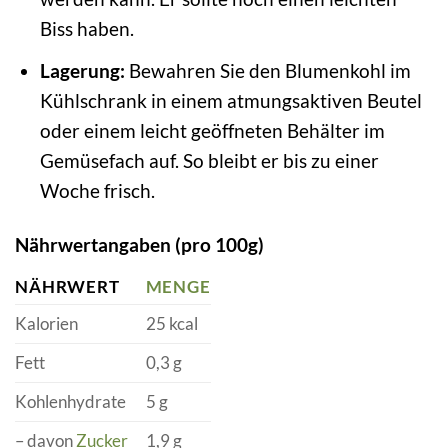
Biss haben.
Lagerung:
Bewahren Sie den Blumenkohl im
Kühlschrank in einem atmungsaktiven Beutel
oder einem leicht geöffneten Behälter im
Gemüsefach auf. So bleibt er bis zu einer
Woche frisch.
Nährwertangaben (pro 100g)
NÄHRWERT
MENGE
Kalorien
25 kcal
Fett
0,3 g
Kohlenhydrate
5 g
– davon
Zucker
1,9 g