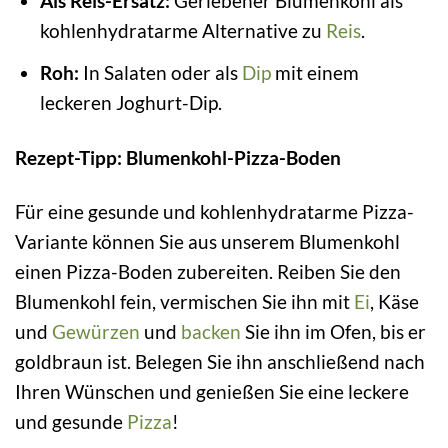
Als Reis-Ersatz:
Geriebener Blumenkohl als
kohlenhydratarme Alternative zu
Reis
.
Roh:
In Salaten oder als
Dip
mit einem
leckeren Joghurt-Dip.
Rezept-Tipp: Blumenkohl-Pizza-Boden
Für eine gesunde und kohlenhydratarme Pizza-
Variante können Sie aus unserem Blumenkohl
einen Pizza-Boden zubereiten. Reiben Sie den
Blumenkohl fein, vermischen Sie ihn mit
Ei
, Käse
und
Gewürzen
und
backen
Sie ihn im Ofen, bis er
goldbraun ist. Belegen Sie ihn anschließend nach
Ihren Wünschen und genießen Sie eine leckere
und gesunde
Pizza
!