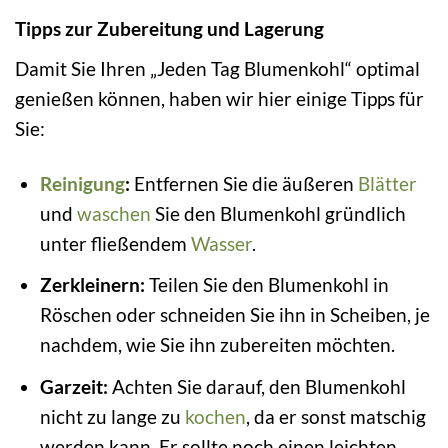
Tipps zur Zubereitung und Lagerung
Damit Sie Ihren „Jeden Tag Blumenkohl“ optimal
genießen können, haben wir hier einige Tipps für
Sie:
Reinigung
:
Entfernen Sie die äußeren
Blätter
und
waschen
Sie den Blumenkohl gründlich
unter fließendem
Wasser
.
Zerkleinern:
Teilen Sie den Blumenkohl in
Röschen oder schneiden Sie ihn in Scheiben, je
nachdem, wie Sie ihn zubereiten möchten.
Garzeit:
Achten Sie darauf, den Blumenkohl
nicht zu lange zu
kochen
, da er sonst matschig
werden kann. Er sollte noch einen leichten