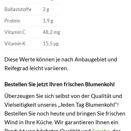
Ballaststoffe
2 g
Protein
1,9 g
Vitamin C
48,2 mg
Vitamin K
15,5 µg
Diese Werte können je nach Anbaugebiet und
Reifegrad leicht variieren.
Bestellen Sie jetzt Ihren frischen Blumenkohl
Überzeugen Sie sich selbst von der Qualität und
Vielseitigkeit unseres „Jeden Tag Blumenkohl“!
Bestellen Sie noch heute und bringen Sie frischen
Wind in Ihre Küche. Wir garantieren Ihnen ein
Produkt von höchster Qualität und
Frische
, das