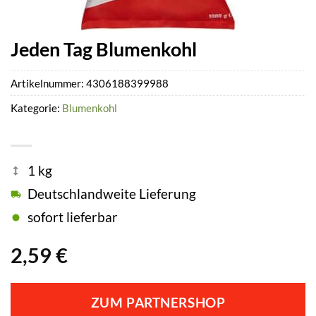
Jeden Tag Blumenkohl
Artikelnummer:
4306188399988
Kategorie:
Blumenkohl
1 kg
Deutschlandweite Lieferung
sofort lieferbar
2,59
€
ZUM PARTNERSHOP