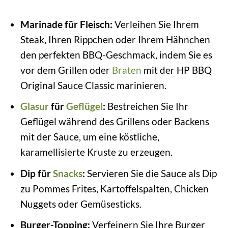
Marinade für Fleisch:
Verleihen Sie Ihrem
Steak, Ihren Rippchen oder Ihrem Hähnchen
den perfekten BBQ-Geschmack, indem Sie es
vor dem Grillen oder
Braten
mit der HP BBQ
Original Sauce Classic marinieren.
Glasur
für
Geflügel
:
Bestreichen Sie Ihr
Geflügel während des Grillens oder Backens
mit der Sauce, um eine köstliche,
karamellisierte Kruste zu erzeugen.
Dip für
Snacks
:
Servieren Sie die Sauce als Dip
zu Pommes Frites, Kartoffelspalten, Chicken
Nuggets oder Gemüsesticks.
Burger-Topping:
Verfeinern Sie Ihre Burger