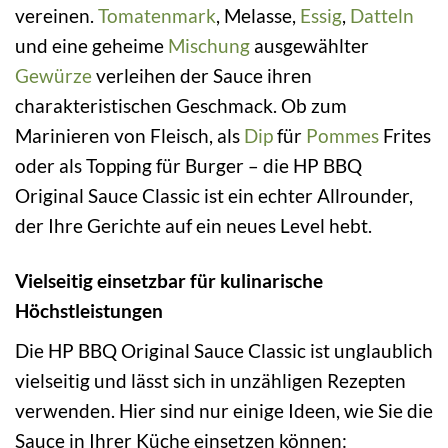
vereinen.
Tomatenmark
, Melasse,
Essig
,
Datteln
und eine geheime
Mischung
ausgewählter
Gewürze
verleihen der Sauce ihren
charakteristischen Geschmack. Ob zum
Marinieren von Fleisch, als
Dip
für
Pommes
Frites
oder als Topping für Burger – die HP BBQ
Original Sauce Classic ist ein echter Allrounder,
der Ihre Gerichte auf ein neues Level hebt.
Vielseitig einsetzbar für kulinarische
Höchstleistungen
Die HP BBQ Original Sauce Classic ist unglaublich
vielseitig und lässt sich in unzähligen Rezepten
verwenden. Hier sind nur einige Ideen, wie Sie die
Sauce in Ihrer Küche einsetzen können: