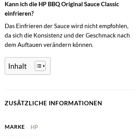
Kann ich die HP BBQ Original Sauce Classic
einfrieren?
Das Einfrieren der Sauce wird nicht empfohlen,
da sich die Konsistenz und der Geschmack nach
dem Auftauen verändern können.
Inhalt
ZUSÄTZLICHE INFORMATIONEN
MARKE
HP