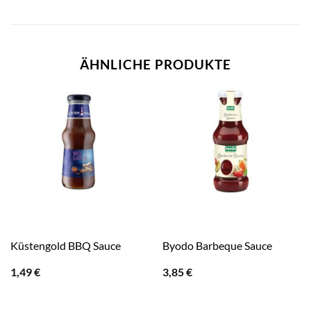
ÄHNLICHE PRODUKTE
Küstengold BBQ Sauce
Byodo Barbeque Sauce
1,49
€
3,85
€