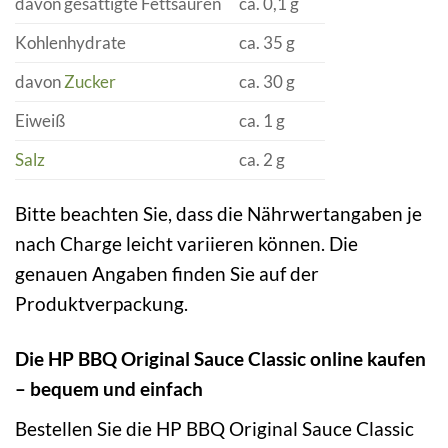
davon gesättigte Fettsäuren
ca. 0,1 g
Kohlenhydrate
ca. 35 g
davon
Zucker
ca. 30 g
Eiweiß
ca. 1 g
Salz
ca. 2 g
Bitte beachten Sie, dass die Nährwertangaben je
nach Charge leicht variieren können. Die
genauen Angaben finden Sie auf der
Produktverpackung.
Die HP BBQ Original Sauce Classic online kaufen
– bequem und einfach
Bestellen Sie die HP BBQ Original Sauce Classic