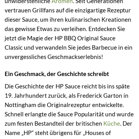
unwiderstehliche
Aromen
. Seit Generationen
vertrauen Grillfans auf die einzigartige Rezeptur
dieser Sauce, um ihren kulinarischen Kreationen
das gewisse Etwas zu verleihen. Entdecken Sie
jetzt die Magie der HP BBQ Original Sauce
Classic und verwandeln Sie jedes Barbecue in ein
unvergessliches Geschmackserlebnis!
Ein Geschmack, der Geschichte schreibt
Die Geschichte der HP Sauce reicht bis ins späte
19. Jahrhundert zurück, als Frederick Garton in
Nottingham die Originalrezeptur entwickelte.
Schnell erlangte die Sauce Popularität und wurde
zum festen Bestandteil der britischen
Küche
. Der
Name „HP“ steht übrigens für „Houses of