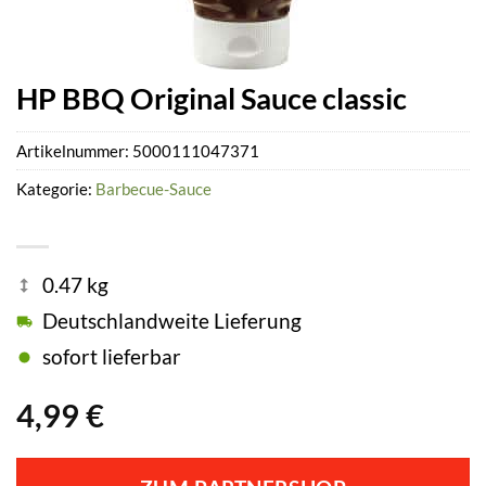
HP BBQ Original Sauce classic
Artikelnummer:
5000111047371
Kategorie:
Barbecue-Sauce
0.47 kg
Deutschlandweite Lieferung
sofort lieferbar
4,99
€