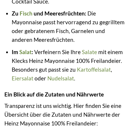
Cocktail Sauce.
Zu
Fisch
und Meeresfrüchten:
Die
Mayonnaise passt hervorragend zu gegrilltem
oder gebratenem Fisch, Garnelen und
anderen Meeresfrüchten.
Im
Salat
:
Verfeinern Sie Ihre
Salate
mit einem
Klecks Heinz Mayonnaise 100% Freilandeier.
Besonders gut passt sie zu
Kartoffelsalat
,
Eiersalat
oder
Nudelsalat
.
Ein Blick auf die Zutaten und Nährwerte
Transparenz ist uns wichtig. Hier finden Sie eine
Übersicht über die Zutaten und Nährwerte der
Heinz Mayonnaise 100% Freilandeier: