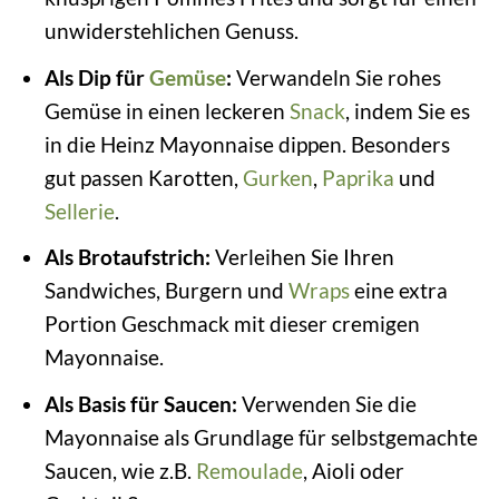
unwiderstehlichen Genuss.
Als Dip für
Gemüse
:
Verwandeln Sie rohes
Gemüse in einen leckeren
Snack
, indem Sie es
in die Heinz Mayonnaise dippen. Besonders
gut passen Karotten,
Gurken
,
Paprika
und
Sellerie
.
Als Brotaufstrich:
Verleihen Sie Ihren
Sandwiches, Burgern und
Wraps
eine extra
Portion Geschmack mit dieser cremigen
Mayonnaise.
Als Basis für Saucen:
Verwenden Sie die
Mayonnaise als Grundlage für selbstgemachte
Saucen, wie z.B.
Remoulade
, Aioli oder