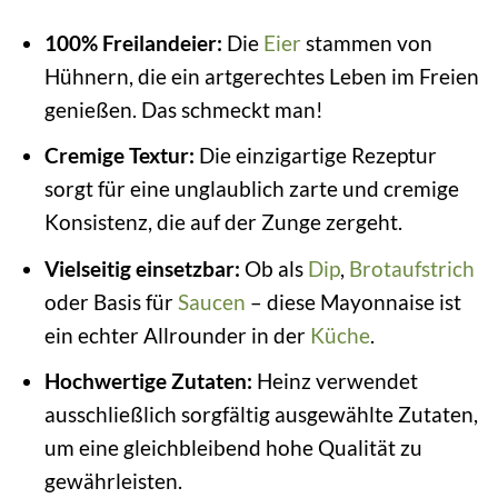
100% Freilandeier:
Die
Eier
stammen von
Hühnern, die ein artgerechtes Leben im Freien
genießen. Das schmeckt man!
Cremige Textur:
Die einzigartige Rezeptur
sorgt für eine unglaublich zarte und cremige
Konsistenz, die auf der Zunge zergeht.
Vielseitig einsetzbar:
Ob als
Dip
,
Brotaufstrich
oder Basis für
Saucen
– diese Mayonnaise ist
ein echter Allrounder in der
Küche
.
Hochwertige Zutaten:
Heinz verwendet
ausschließlich sorgfältig ausgewählte Zutaten,
um eine gleichbleibend hohe Qualität zu
gewährleisten.