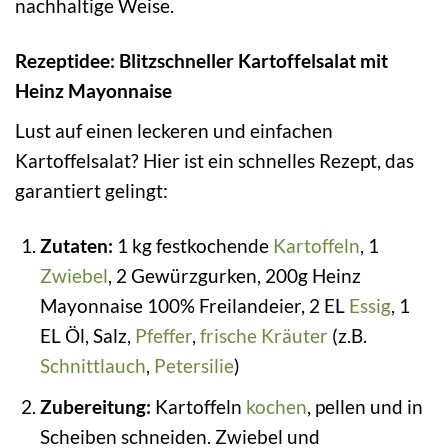
nachhaltige Weise.
Rezeptidee: Blitzschneller Kartoffelsalat mit
Heinz Mayonnaise
Lust auf einen leckeren und einfachen
Kartoffelsalat? Hier ist ein schnelles Rezept, das
garantiert gelingt:
Zutaten:
1 kg festkochende
Kartoffeln
, 1
Zwiebel
, 2 Gewürzgurken, 200g Heinz
Mayonnaise 100% Freilandeier, 2 EL
Essig
, 1
EL Öl, Salz,
Pfeffer
,
frische
Kräuter
(z.B.
Schnittlauch
,
Petersilie
)
Zubereitung:
Kartoffeln
kochen
, pellen und in
Scheiben schneiden. Zwiebel und