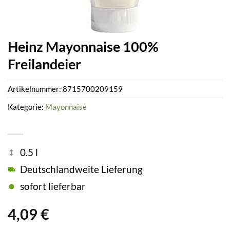
Heinz Mayonnaise 100%
Freilandeier
Artikelnummer:
8715700209159
Kategorie:
Mayonnaise
0.5 l
Deutschlandweite Lieferung
sofort lieferbar
4,09
€