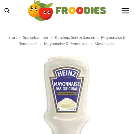
Zum
Inhalt
springen
Start
»
Speisekammer
»
Ketchup, Senf & Saucen
»
Mayonnaise &
Remoulade
»
Mayonnaise & Remoulade
»
Mayonnaise