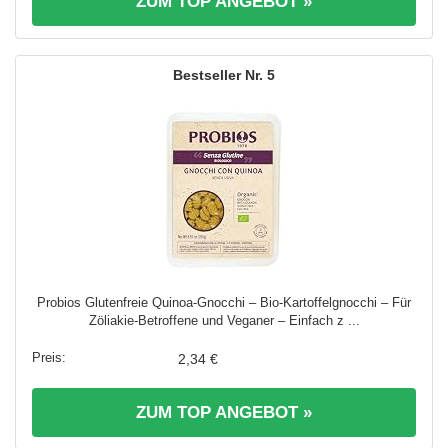
ZUM TOP ANGEBOT »
5
Probios Glutenfreie Quinoa-Gnocchi – Bio-Kartoffelgnocchi – Für
Zöliakie-Betroffene und Veganer – Einfach z ...
2,34 €
ZUM TOP ANGEBOT »