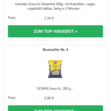
Garofalo Gnocchi Glutenfrei 500g, mit Kartoffeln, vegan,
ungekühlt haltbar, fertig in 2 Minuten ...
1,34 €
ZUM TOP ANGEBOT »
4
SCHÄR Gnocchi, 300 g ...
2,95 €