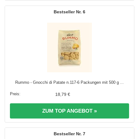
6
Rummo - Gnocchi di Patate n.117-6 Packungen mit 500 g ...
18,79 €
ZUM TOP ANGEBOT »
7