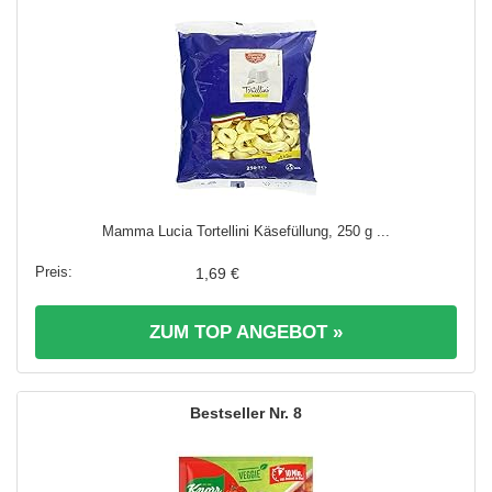
Mamma Lucia Tortellini Käsefüllung, 250 g ...
1,69 €
ZUM TOP ANGEBOT »
8