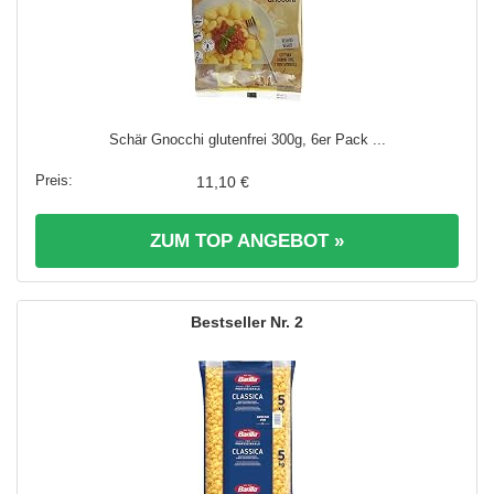
Schär Gnocchi glutenfrei 300g, 6er Pack ...
11,10 €
ZUM TOP ANGEBOT »
2