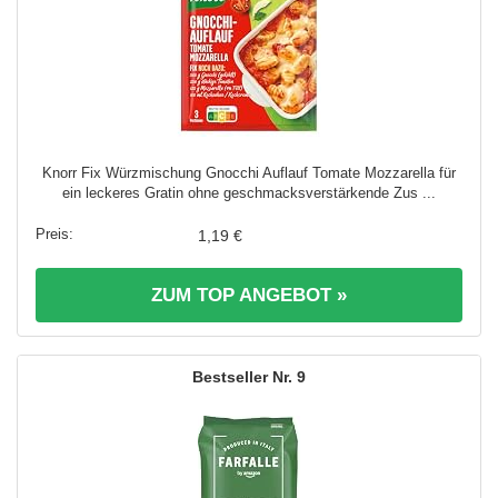
Knorr Fix Würzmischung Gnocchi Auflauf Tomate Mozzarella für
ein leckeres Gratin ohne geschmacksverstärkende Zus ...
1,19 €
ZUM TOP ANGEBOT »
9