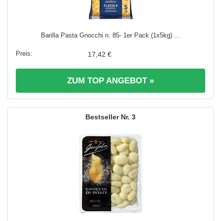
Barilla Pasta Gnocchi n. 85- 1er Pack (1x5kg) ...
17,42 €
ZUM TOP ANGEBOT »
3