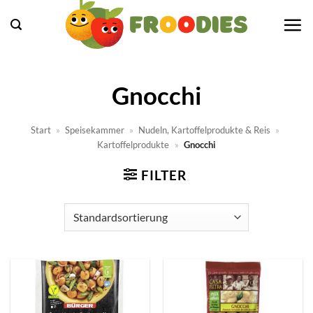
Zum
Inhalt
springen
Gnocchi
Start
»
Speisekammer
»
Nudeln, Kartoffelprodukte & Reis
»
Kartoffelprodukte
»
Gnocchi
FILTER