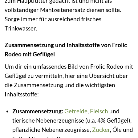
zum Hauptfutter gedacht ist und nicht als
vollständiger Mahlzeitenersatz dienen sollte.
Sorge immer für ausreichend frisches
Trinkwasser.
Zusammensetzung und Inhaltsstoffe von Frolic
Rodeo mit Geflügel
Um dir ein umfassendes Bild von Frolic Rodeo mit
Geflügel zu vermitteln, hier eine Übersicht über
die Zusammensetzung und die wichtigsten
Inhaltsstoffe:
Zusammensetzung:
Getreide
,
Fleisch
und
tierische Nebenerzeugnisse (u.a. 4% Geflügel),
pflanzliche Nebenerzeugnisse,
Zucker
, Öle und