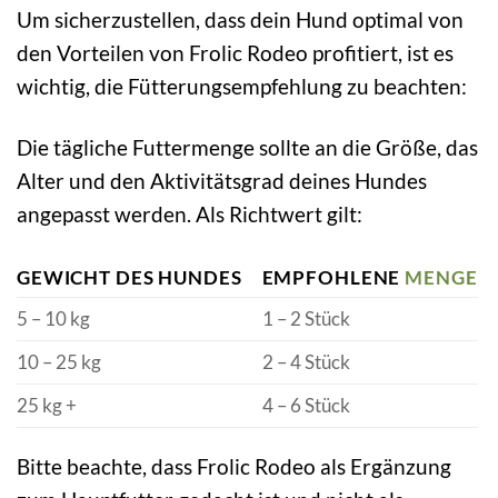
Um sicherzustellen, dass dein Hund optimal von
den Vorteilen von Frolic Rodeo profitiert, ist es
wichtig, die Fütterungsempfehlung zu beachten:
Die tägliche Futtermenge sollte an die Größe, das
Alter und den Aktivitätsgrad deines Hundes
angepasst werden. Als Richtwert gilt:
GEWICHT DES HUNDES
EMPFOHLENE
MENGE
5 – 10 kg
1 – 2 Stück
10 – 25 kg
2 – 4 Stück
25 kg +
4 – 6 Stück
Bitte beachte, dass Frolic Rodeo als Ergänzung