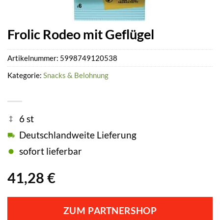
Frolic Rodeo mit Geflügel
Artikelnummer:
5998749120538
Kategorie:
Snacks & Belohnung
6 st
Deutschlandweite Lieferung
sofort lieferbar
41,28
€
ZUM PARTNERSHOP