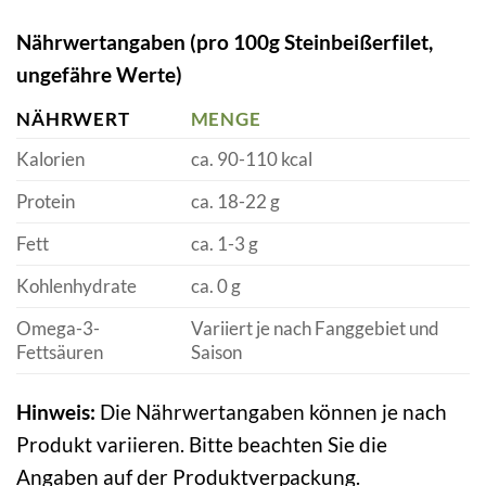
Nährwertangaben (pro 100g Steinbeißerfilet,
ungefähre Werte)
NÄHRWERT
MENGE
Kalorien
ca. 90-110 kcal
Protein
ca. 18-22 g
Fett
ca. 1-3 g
Kohlenhydrate
ca. 0 g
Omega-3-
Variiert je nach Fanggebiet und
Fettsäuren
Saison
Hinweis:
Die Nährwertangaben können je nach
Produkt variieren. Bitte beachten Sie die
Angaben auf der Produktverpackung.