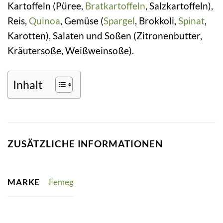
Kartoffeln (Püree,
Bratkartoffeln
, Salzkartoffeln),
Reis,
Quinoa
, Gemüse (
Spargel
, Brokkoli,
Spinat
,
Karotten), Salaten und Soßen (Zitronenbutter,
Kräutersoße, Weißweinsoße).
Inhalt
ZUSÄTZLICHE INFORMATIONEN
MARKE
Femeg