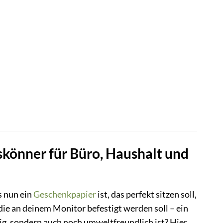
skönner für Büro, Haushalt und
s nun ein
Geschenkpapier
ist, das perfekt sitzen soll,
 die an deinem Monitor befestigt werden soll – ein
sig, sondern auch noch umweltfreundlich ist? Hier