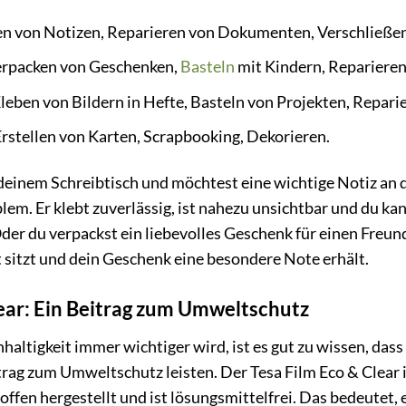
n von Notizen, Reparieren von Dokumenten, Verschließe
rpacken von Geschenken,
Basteln
mit Kindern, Reparieren
eben von Bildern in Hefte, Basteln von Projekten, Repari
stellen von Karten, Scrapbooking, Dekorieren.
 an deinem Schreibtisch und möchtest eine wichtige Notiz a
blem. Er klebt zuverlässig, ist nahezu unsichtbar und du kan
Oder du verpackst ein liebevolles Geschenk für einen Freund
sitzt und dein Geschenk eine besondere Note erhält.
lear: Ein Beitrag zum Umweltschutz
hhaltigkeit immer wichtiger wird, ist es gut zu wissen, dass
rag zum Umweltschutz leisten. Der Tesa Film Eco & Clear is
en hergestellt und ist lösungsmittelfrei. Das bedeutet, e