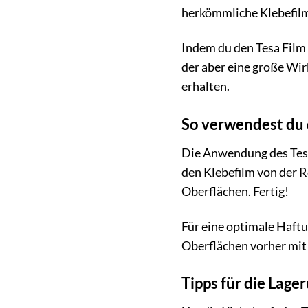
herkömmliche Klebefil
Indem du den Tesa Film 
der aber eine große Wir
erhalten.
So verwendest du d
Die Anwendung des Tesa 
den Klebefilm von der R
Oberflächen. Fertig!
Für eine optimale Haftun
Oberflächen vorher mit
Tipps für die Lage