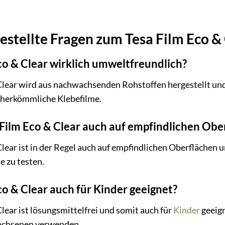
estellte Fragen zum Tesa Film Eco &
Eco & Clear wirklich umweltfreundlich?
 Clear wird aus nachwachsenden Rohstoffen hergestellt und i
 herkömmliche Klebefilme.
 Film Eco & Clear auch auf empfindlichen Ob
 Clear ist in der Regel auch auf empfindlichen Oberflächen
e zu testen.
Eco & Clear auch für Kinder geeignet?
Clear ist lösungsmittelfrei und somit auch für
Kinder
geeign
wachsenen verwenden.