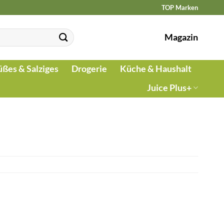
TOP Marken
Magazin
üßes & Salziges
Drogerie
Küche & Haushalt
Juice Plus+