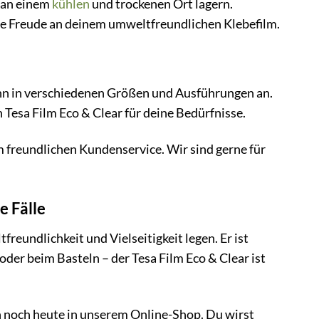
n an einem
kühlen
und trockenen Ort lagern.
e Freude an deinem umweltfreundlichen Klebefilm.
ihn in verschiedenen Größen und Ausführungen an.
 Tesa Film Eco & Clear für deine Bedürfnisse.
m freundlichen Kundenservice. Wir sind gerne für
e Fälle
freundlichkeit und Vielseitigkeit legen. Er ist
 oder beim Basteln – der Tesa Film Eco & Clear ist
hn noch heute in unserem Online-Shop. Du wirst