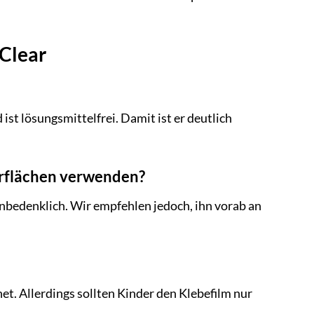
 Clear
st lösungsmittelfrei. Damit ist er deutlich
erflächen verwenden?
 unbedenklich. Wir empfehlen jedoch, ihn vorab an
et. Allerdings sollten Kinder den Klebefilm nur