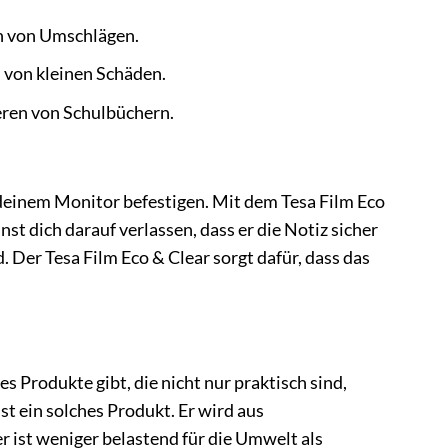
n von Umschlägen.
 von kleinen Schäden.
eren von Schulbüchern.
n deinem Monitor befestigen. Mit dem Tesa Film Eco
nst dich darauf verlassen, dass er die Notiz sicher
. Der Tesa Film Eco & Clear sorgt dafür, dass das
 es Produkte gibt, die nicht nur praktisch sind,
t ein solches Produkt. Er wird aus
r ist weniger belastend für die Umwelt als