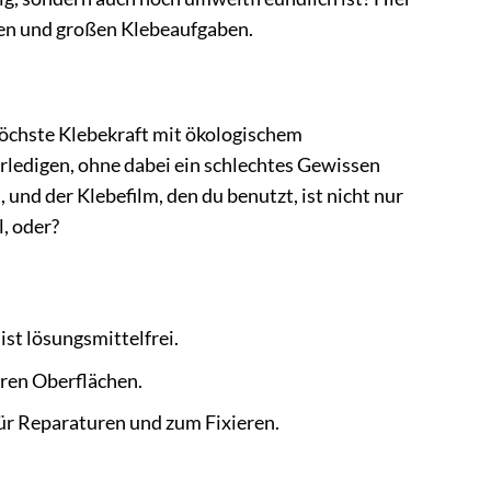
inen und großen Klebeaufgaben.
 höchste Klebekraft mit ökologischem
ledigen, ohne dabei ein schlechtes Gewissen
, und der Klebefilm, den du benutzt, ist nicht nur
, oder?
st lösungsmittelfrei.
eren Oberflächen.
für Reparaturen und zum Fixieren.