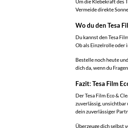
Um die Klebekraft des Te
Vermeide direkte Sonne
Wo du den Tesa Fi
Du kannst den Tesa Fil
Ob als Einzelrolle oder
Bestelle noch heute und
dich da, wenn du Fragen 
Fazit: Tesa Film Ec
Der Tesa Film Eco & Clea
zuverlässig, unsichtbar 
dein zuverlässiger Part
Überzeuge dich selbst v