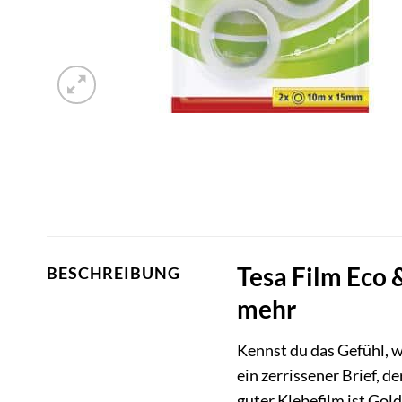
Tesa Film Eco 
BESCHREIBUNG
mehr
Kennst du das Gefühl, w
ein zerrissener Brief, d
guter Klebefilm ist Gol