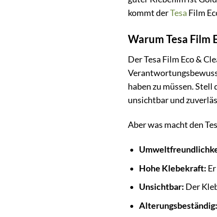
kommt der
Tesa
Film Ec
Warum Tesa Film Ec
Der Tesa Film Eco & Cle
Verantwortungsbewussts
haben zu müssen. Stell d
unsichtbar und zuverläs
Aber was macht den Tes
Umweltfreundlichke
Hohe Klebekraft:
Er
Unsichtbar:
Der Kleb
Alterungsbeständig