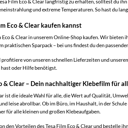
sa Film Eco & Clear langfristig zu erhalten, solltest du ih
neinstrahlung und extreme Temperaturen. So hast du lang
lm Eco & Clear kaufen kannst
m Eco & Clear in unserem Online-Shop kaufen. Wir bieten 
 im praktischen Sparpack – bei uns findest du den passenden
 profitiere von unseren schnellen Lieferzeiten und unsere
hast oder Hilfe benötigst.
o & Clear – Dein nachhaltiger Klebefilm für all
r ist die ideale Wahl für alle, die Wert auf Qualität, Umwelt
und leise abrollbar. Ob im Büro, im Haushalt, in der Schule
ner für alle kleinen und großen Klebeaufgaben.
on den Vorteilen des Tesa Film Eco & Clear und bestelle i