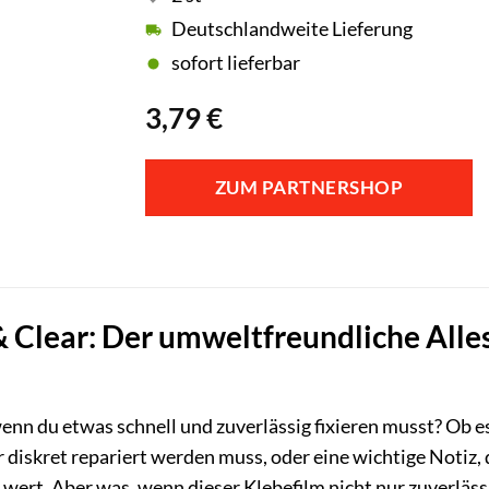
Deutschlandweite Lieferung
sofort lieferbar
3,79
€
ZUM PARTNERSHOP
& Clear: Der umweltfreundliche Alle
enn du etwas schnell und zuverlässig fixieren musst? Ob e
er diskret repariert werden muss, oder eine wichtige Notiz,
d wert. Aber was, wenn dieser Klebefilm nicht nur zuverläs