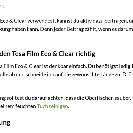
me.
Eco & Clear verwendest, kannst du aktiv dazu beitragen, uns
kung haben kann. Denn jeder Beitrag zählt, wenn es darum
en Tesa Film Eco & Clear richtig
Film Eco & Clear ist denkbar einfach. Du benötigst ledigli
olle ab und schneide ihn auf die gewünschte Länge zu. Drüc
g solltest du darauf achten, dass die Oberflächen sauber, t
 einem feuchten
Tuch
reinigen
.
rung