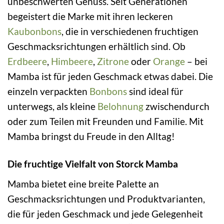
unbeschwerten Genuss. Seit Generationen
begeistert die Marke mit ihren leckeren
Kaubonbons
, die in verschiedenen fruchtigen
Geschmacksrichtungen erhältlich sind. Ob
Erdbeere
,
Himbeere
,
Zitrone
oder
Orange
– bei
Mamba ist für jeden Geschmack etwas dabei. Die
einzeln verpackten
Bonbons
sind ideal für
unterwegs, als kleine
Belohnung
zwischendurch
oder zum Teilen mit Freunden und Familie. Mit
Mamba bringst du Freude in den Alltag!
Die fruchtige Vielfalt von Storck Mamba
Mamba bietet eine breite Palette an
Geschmacksrichtungen und Produktvarianten,
die für jeden Geschmack und jede Gelegenheit