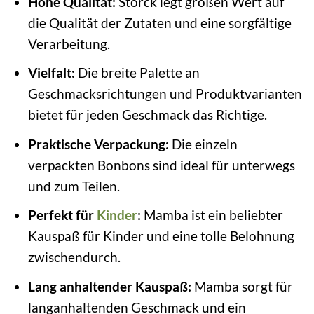
Hohe Qualität:
Storck legt großen Wert auf
die Qualität der Zutaten und eine sorgfältige
Verarbeitung.
Vielfalt:
Die breite Palette an
Geschmacksrichtungen und Produktvarianten
bietet für jeden Geschmack das Richtige.
Praktische Verpackung:
Die einzeln
verpackten Bonbons sind ideal für unterwegs
und zum Teilen.
Perfekt für
Kinder
:
Mamba ist ein beliebter
Kauspaß für Kinder und eine tolle Belohnung
zwischendurch.
Lang anhaltender Kauspaß:
Mamba sorgt für
langanhaltenden Geschmack und ein