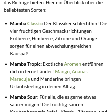
das Richtige bieten. Hier ein Überblick über die
beliebtesten Sorten:
Mamba
Classic
:
Der Klassiker schlechthin! Die
vier fruchtigen Geschmacksrichtungen
Erdbeere, Himbeere, Zitrone und Orange
sorgen für einen abwechslungsreichen
Kauspaß.
Mamba Tropic:
Exotische
Aromen
entführen
dich in ferne Länder!
Mango
,
Ananas
,
Maracuja
und Mandarine bringen
Urlaubsfeeling in deinen Alltag.
Mamba Sour:
Für alle, die es gerne etwas
saurer mögen! Die fruchtig-sauren
Kaubonbons mit Apfel-, Kirsch-, Zitronen- und