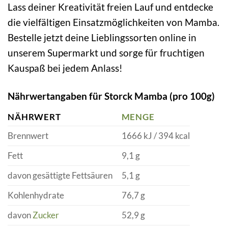
Lass deiner Kreativität freien Lauf und entdecke
die vielfältigen Einsatzmöglichkeiten von Mamba.
Bestelle jetzt deine Lieblingssorten online in
unserem Supermarkt und sorge für fruchtigen
Kauspaß bei jedem Anlass!
Nährwertangaben für Storck Mamba (pro 100g)
NÄHRWERT
MENGE
Brennwert
1666 kJ / 394 kcal
Fett
9,1 g
davon gesättigte Fettsäuren
5,1 g
Kohlenhydrate
76,7 g
davon
Zucker
52,9 g