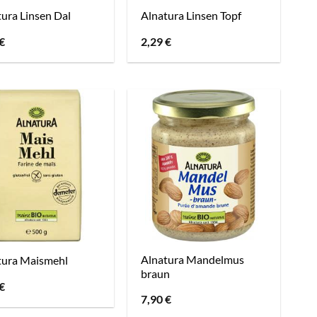
ura Linsen Dal
Alnatura Linsen Topf
€
2,29
€
Alnatura Mandelmus
tura Maismehl
braun
€
7,90
€