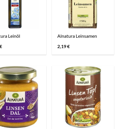
ura Leinöl
Alnatura Leinsamen
€
2,19
€