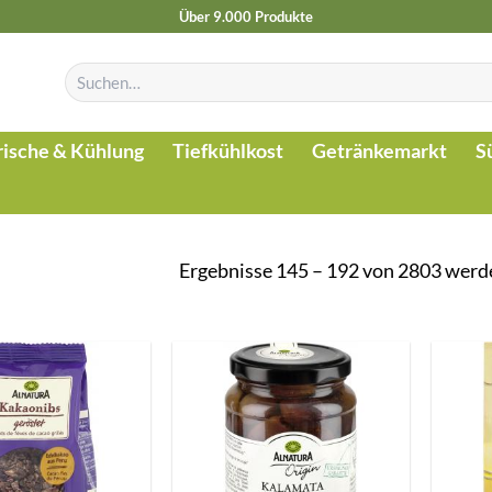
Über 9.000 Produkte
Suchen
nach:
rische & Kühlung
Tiefkühlkost
Getränkemarkt
S
Ergebnisse 145 – 192 von 2803 werd