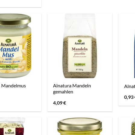
a Mandelmus
Alnatura Mandeln
Alna
gemahlen
0,93
4,09
€