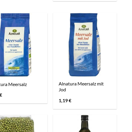
Alnatura Meersalz mit
tura Meersalz
Jod
€
1,19
€