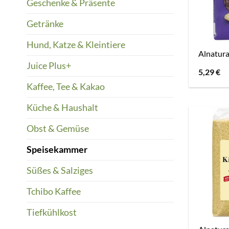
Geschenke & Präsente
Getränke
Hund, Katze & Kleintiere
Alnatur
Juice Plus+
5,29
€
Kaffee, Tee & Kakao
Küche & Haushalt
Obst & Gemüse
Speisekammer
Süßes & Salziges
Tchibo Kaffee
Tiefkühlkost