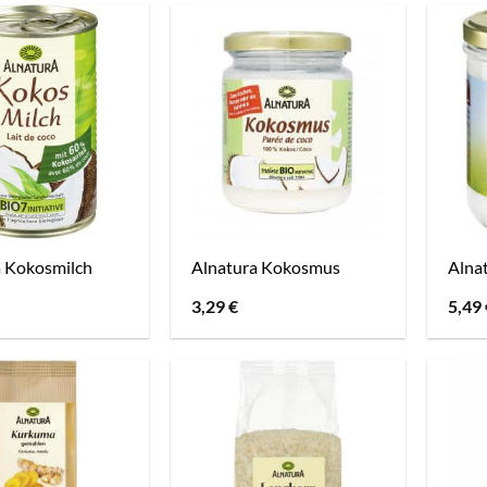
a Kokosmilch
Alnatura Kokosmus
Alnat
3,29
€
5,49