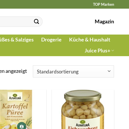
TOP Marken
Magazin
üßes & Salziges
Drogerie
Küche & Haushalt
Juice Plus+
en angezeigt