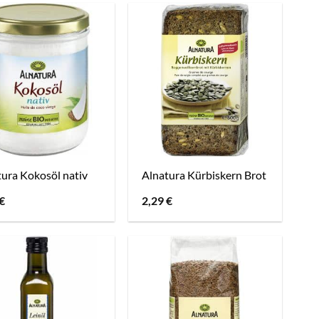
ura Kokosöl nativ
Alnatura Kürbiskern Brot
€
2,29
€