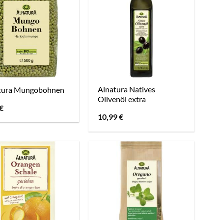
Alnatura Natives
tura Mungobohnen
Olivenöl extra
€
10,99
€