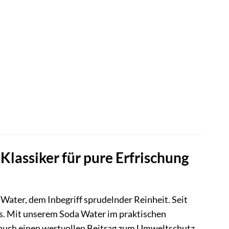
lassiker für pure Erfrischung
Water, dem Inbegriff sprudelnder Reinheit. Seit
s. Mit unserem Soda Water im praktischen
n auch einen wertvollen Beitrag zum Umweltschutz.