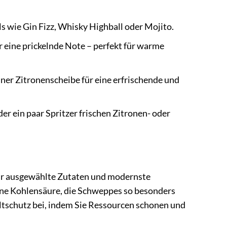
s wie Gin Fizz, Whisky Highball oder Mojito.
 eine prickelnde Note – perfekt für warme
ner Zitronenscheibe für eine erfrischende und
er ein paar Spritzer frischen Zitronen- oder
Nur ausgewählte Zutaten und modernste
ne Kohlensäure, die Schweppes so besonders
schutz bei, indem Sie Ressourcen schonen und