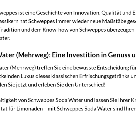
eppes ist eine Geschichte von Innovation, Qualität und E
assikern hat Schweppes immer wieder neue Maßstäbe geset
r Tradition und dem Know-how von Schweppes überzeugen
ter.
ter (Mehrweg): Eine Investition in Genuss u
er (Mehrweg) treffen Sie eine bewusste Entscheidung fü
ckelnden Luxus dieses klassischen Erfrischungsgetränks und
en Sie jetzt und erleben Sie den Unterschied!
itigkeit von Schweppes Soda Water und lassen Sie Ihrer Krea
Zutat für Limonaden – mit Schweppes Soda Water sind Ihr