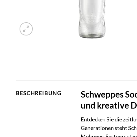
Schweppes Soda
BESCHREIBUNG
und kreative D
Entdecken Sie die zeitl
Generationen steht Sch
Mehrweg-System setzen S