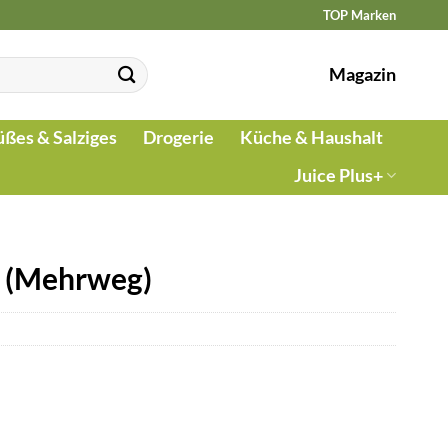
TOP Marken
Magazin
üßes & Salziges
Drogerie
Küche & Haushalt
Juice Plus+
 (Mehrweg)