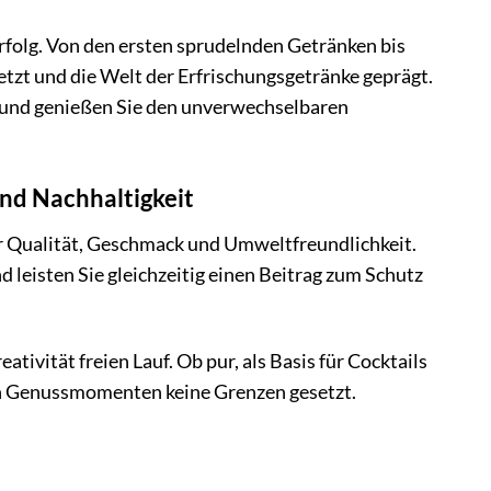
rfolg. Von den ersten sprudelnden Getränken bis
zt und die Welt der Erfrischungsgetränke geprägt.
 und genießen Sie den unverwechselbaren
nd Nachhaltigkeit
r Qualität, Geschmack und Umweltfreundlichkeit.
 leisten Sie gleichzeitig einen Beitrag zum Schutz
tivität freien Lauf. Ob pur, als Basis für Cocktails
en Genussmomenten keine Grenzen gesetzt.