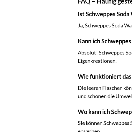
FAQ – Häufig gest
Ist Schweppes Soda 
Ja, Schweppes Soda Wate
Kann ich Schweppes
Absolut! Schweppes Soda
Eigenkreationen.
Wie funktioniert d
Die leeren Flaschen kön
und schonen die Umwel
Wo kann ich Schwep
Sie können Schweppes S
erwerben.