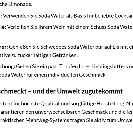
iche Limonade.
:
Verwenden Sie Soda Water als Basis für beliebte Cocktail
le:
Verleihen Sie Ihrem Wein mit einem Schuss Soda Water
her:
Genießen Sie Schweppes Soda Water pur auf Eis mit ei
tive zu zuckerhaltigen Getränken.
schung:
Geben Sie ein paar Tropfen Ihres Lieblingsbitters od
 Soda Water für einen individuellen Geschmack.
n schmeckt – und der Umwelt zugutekommt
teht für höchste Qualität und sorgfältige Herstellung. 
arantieren den unverwechselbaren Geschmack und die fei
raktischen Mehrweg-Systems tragen Sie aktiv zum Umwelt