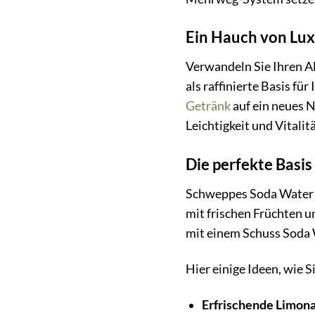
Ein Hauch von Lux
Verwandeln Sie Ihren Al
als raffinierte Basis f
Getränk
auf ein neues N
Leichtigkeit und Vitalit
Die perfekte Basi
Schweppes Soda Water is
mit frischen Früchten u
mit einem Schuss Soda 
Hier einige Ideen, wie 
Erfrischende Limon