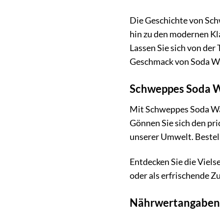
Die Geschichte von Schw
hin zu den modernen Kl
Lassen Sie sich von de
Geschmack von Soda Wa
Schweppes Soda Wa
Mit Schweppes Soda Wat
Gönnen Sie sich den pri
unserer Umwelt. Bestell
Entdecken Sie die Vielse
oder als erfrischende 
Nährwertangaben