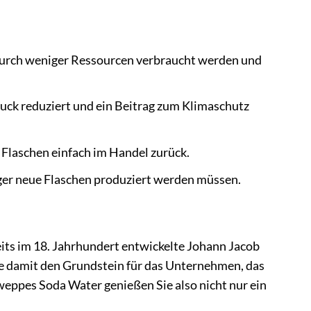
urch weniger Ressourcen verbraucht werden und
ck reduziert und ein Beitrag zum Klimaschutz
Flaschen einfach im Handel zurück.
er neue Flaschen produziert werden müssen.
eits im 18. Jahrhundert entwickelte Johann Jacob
e damit den Grundstein für das Unternehmen, das
weppes Soda Water genießen Sie also nicht nur ein