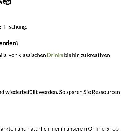
weg)
Erfrischung.
wenden?
ils, von klassischen
Drinks
bis hin zu kreativen
und wiederbefüllt werden. So sparen Sie Ressourcen
rkten und natürlich hier in unserem Online-Shop