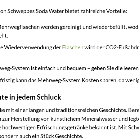
 Schweppes Soda Water bietet zahlreiche Vorteile:
ehrwegflaschen werden gereinigt und wiederbefüllt, wod
eht.
ie Wiederverwendung der
Flaschen
wird der CO2-Fußabdru
eg-System ist einfach und bequem – geben Sie die leeren 
fristig kann das Mehrweg-System Kosten sparen, da wenig
hte in jedem Schluck
e mit einer langen und traditionsreichen Geschichte. Ber
 zur Herstellung von künstlichem Mineralwasser und legt
e hochwertigen Erfrischungsgetränke bekannt ist. Mit Sch
sondern auch ein Stück Geschichte.