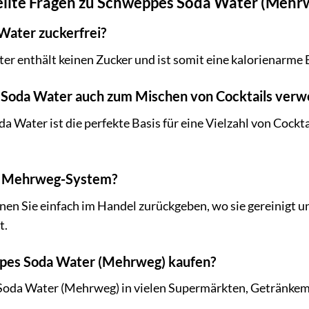
ellte Fragen zu Schweppes Soda Water (Mehr
Water zuckerfrei?
r enthält keinen Zucker und ist somit eine kalorienarme 
 Soda Water auch zum Mischen von Cocktails ver
 Water ist die perfekte Basis für eine Vielzahl von Cockta
as Mehrweg-System?
nen Sie einfach im Handel zurückgeben, wo sie gereinigt 
t.
pes Soda Water (Mehrweg) kaufen?
oda Water (Mehrweg) in vielen Supermärkten, Getränkemä