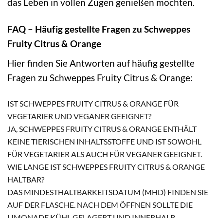
das Leben in vollen Zügen genießen möchten.
FAQ – Häufig gestellte Fragen zu Schweppes
Fruity Citrus & Orange
Hier finden Sie Antworten auf häufig gestellte
Fragen zu Schweppes Fruity Citrus & Orange:
IST SCHWEPPES FRUITY CITRUS & ORANGE FÜR
VEGETARIER UND VEGANER GEEIGNET?
JA, SCHWEPPES FRUITY CITRUS & ORANGE ENTHÄLT
KEINE TIERISCHEN INHALTSSTOFFE UND IST SOWOHL
FÜR VEGETARIER ALS AUCH FÜR VEGANER GEEIGNET.
WIE LANGE IST SCHWEPPES FRUITY CITRUS & ORANGE
HALTBAR?
DAS MINDESTHALTBARKEITSDATUM (MHD) FINDEN SIE
AUF DER FLASCHE. NACH DEM ÖFFNEN SOLLTE DIE
LIMONADE KÜHL GELAGERT UND INNERHALB