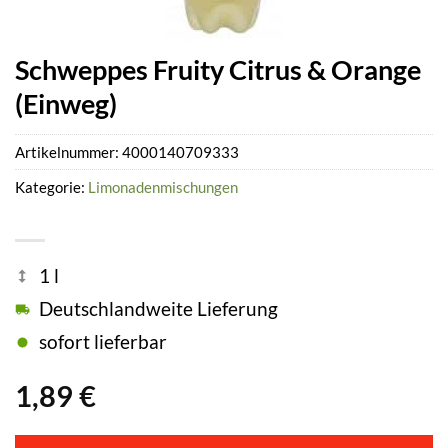
Schweppes Fruity Citrus & Orange
(Einweg)
Artikelnummer:
4000140709333
Kategorie:
Limonadenmischungen
1 l
Deutschlandweite Lieferung
sofort lieferbar
1,89
€