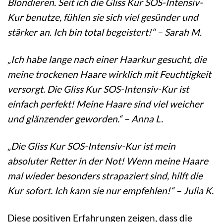
Blondieren. Seit ich die Gliss Kur SOS-Intensiv-
Kur benutze, fühlen sie sich viel gesünder und
stärker an. Ich bin total begeistert!“ – Sarah M.
„Ich habe lange nach einer Haarkur gesucht, die
meine trockenen Haare wirklich mit Feuchtigkeit
versorgt. Die Gliss Kur SOS-Intensiv-Kur ist
einfach perfekt! Meine Haare sind viel weicher
und glänzender geworden.“ – Anna L.
„Die Gliss Kur SOS-Intensiv-Kur ist mein
absoluter Retter in der Not! Wenn meine Haare
mal wieder besonders strapaziert sind, hilft die
Kur sofort. Ich kann sie nur empfehlen!“ – Julia K.
Diese positiven Erfahrungen zeigen, dass die