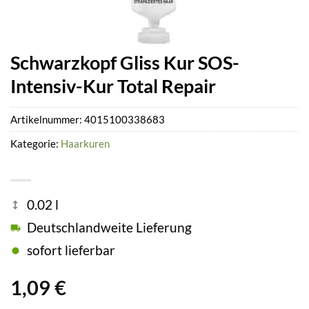
Schwarzkopf Gliss Kur SOS-
Intensiv-Kur Total Repair
Artikelnummer:
4015100338683
Kategorie:
Haarkuren
0.02 l
Deutschlandweite Lieferung
sofort lieferbar
1,09
€