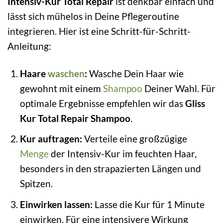
Intensiv-Kur Total Repair
ist denkbar einfach und
lässt sich mühelos in Deine Pflegeroutine
integrieren. Hier ist eine Schritt-für-Schritt-
Anleitung:
Haare
waschen
:
Wasche Dein Haar wie
gewohnt mit einem
Shampoo
Deiner Wahl. Für
optimale Ergebnisse empfehlen wir das
Gliss
Kur Total Repair Shampoo
.
Kur auftragen:
Verteile eine großzügige
Menge
der Intensiv-Kur im feuchten Haar,
besonders in den strapazierten Längen und
Spitzen.
Einwirken lassen:
Lasse die Kur für 1 Minute
einwirken. Für eine intensivere Wirkung