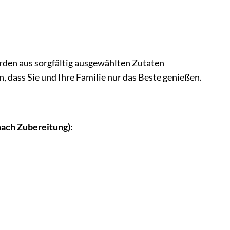
erden aus sorgfältig ausgewählten Zutaten
n, dass Sie und Ihre Familie nur das Beste genießen.
ach Zubereitung):