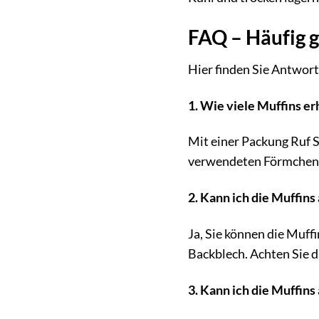
FAQ – Häufig g
Hier finden Sie Antwort
1. Wie viele Muffins er
Mit einer Packung Ruf S
verwendeten Förmchen 
2. Kann ich die Muffin
Ja, Sie können die Muff
Backblech. Achten Sie da
3. Kann ich die Muffin