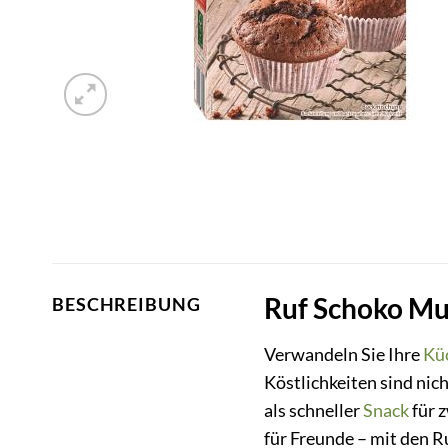
Ruf Schoko Muf
BESCHREIBUNG
Verwandeln Sie Ihre
Kü
Köstlichkeiten sind nic
als schneller
Snack
für 
für Freunde – mit den R