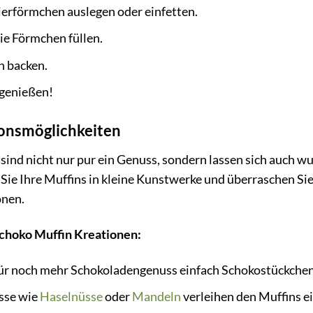
erförmchen auslegen oder einfetten.
die Förmchen füllen.
n backen.
genießen!
ionsmöglichkeiten
sind nicht nur pur ein Genuss, sondern lassen sich auch w
Sie Ihre Muffins in kleine Kunstwerke und überraschen Sie
nen.
 Schoko Muffin Kreationen:
ür noch mehr Schokoladengenuss einfach Schokostückchen 
sse wie
Haselnüsse
oder
Mandeln
verleihen den Muffins e