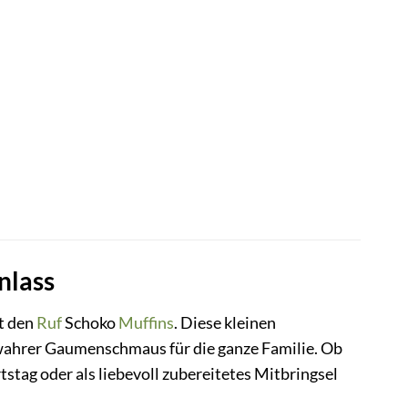
nlass
t den
Ruf
Schoko
Muffins
. Diese kleinen
n wahrer Gaumenschmaus für die ganze Familie. Ob
stag oder als liebevoll zubereitetes Mitbringsel