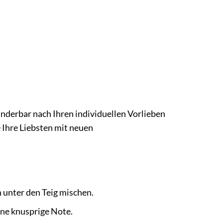
underbar nach Ihren individuellen Vorlieben
 Ihre Liebsten mit neuen
unter den Teig mischen.
ine knusprige Note.