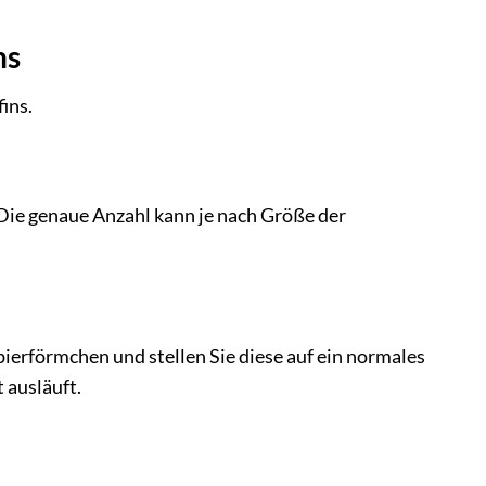
ns
ins.
 Die genaue Anzahl kann je nach Größe der
ierförmchen und stellen Sie diese auf ein normales
 ausläuft.