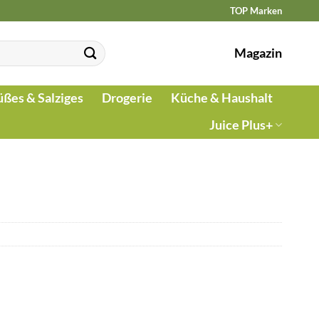
TOP Marken
Magazin
üßes & Salziges
Drogerie
Küche & Haushalt
Juice Plus+