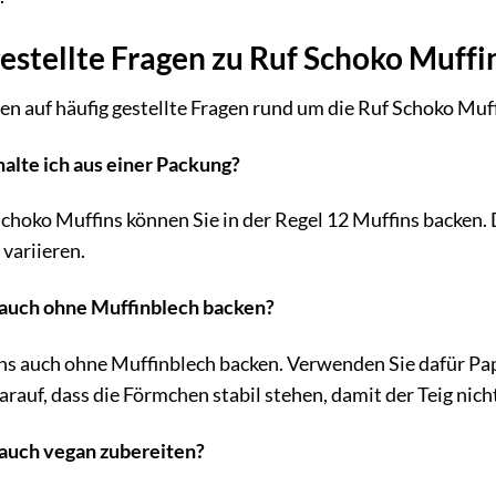
estellte Fragen zu Ruf Schoko Muffi
en auf häufig gestellte Fragen rund um die Ruf Schoko Muff
halte ich aus einer Packung?
choko Muffins können Sie in der Regel 12 Muffins backen.
variieren.
s auch ohne Muffinblech backen?
ins auch ohne Muffinblech backen. Verwenden Sie dafür Pap
rauf, dass die Förmchen stabil stehen, damit der Teig nicht
s auch vegan zubereiten?