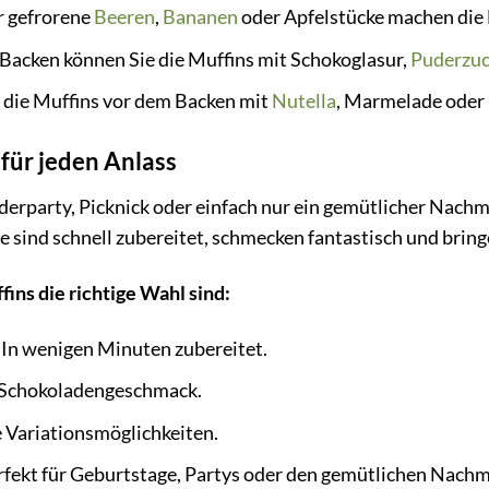
 gefrorene
Beeren
,
Bananen
oder Apfelstücke machen die M
acken können Sie die Muffins mit Schokoglasur,
Puderzuc
e die Muffins vor dem Backen mit
Nutella
, Marmelade oder
für jeden Anlass
derparty, Picknick oder einfach nur ein gemütlicher Nachm
ie sind schnell zubereitet, schmecken fantastisch und bri
ns die richtige Wahl sind:
In wenigen Minuten zubereitet.
 Schokoladengeschmack.
 Variationsmöglichkeiten.
fekt für Geburtstage, Partys oder den gemütlichen Nachm