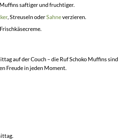
uffins saftiger und fruchtiger.
ker
, Streuseln oder
Sahne
verzieren.
 Frischkäsecreme.
ittag auf der Couch – die Ruf Schoko Muffins sind
ngen Freude in jeden Moment.
ittag.