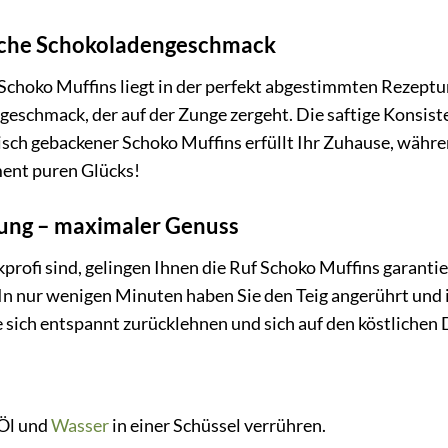
iche Schokoladengeschmack
Schoko Muffins liegt in der perfekt abgestimmten Rezept
eschmack, der auf der Zunge zergeht. Die saftige Konsiste
frisch gebackener Schoko Muffins erfüllt Ihr Zuhause, währ
ent puren Glücks!
tung – maximaler Genuss
profi sind, gelingen Ihnen die Ruf Schoko Muffins garantier
In nur wenigen Minuten haben Sie den Teig angerührt und 
e sich entspannt zurücklehnen und sich auf den köstlichen D
 Öl und
Wasser
in einer Schüssel verrühren.