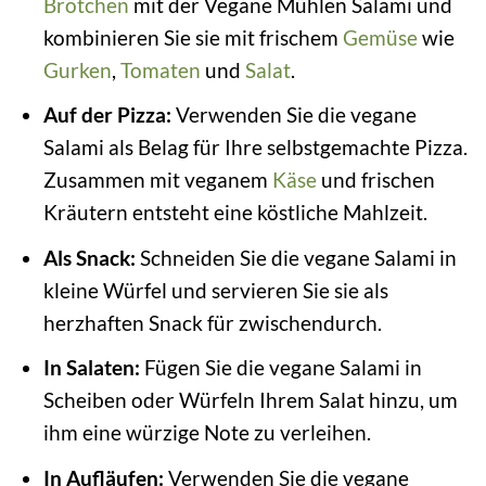
Brötchen
mit der Vegane Mühlen Salami und
kombinieren Sie sie mit frischem
Gemüse
wie
Gurken
,
Tomaten
und
Salat
.
Auf der Pizza:
Verwenden Sie die vegane
Salami als Belag für Ihre selbstgemachte Pizza.
Zusammen mit veganem
Käse
und frischen
Kräutern entsteht eine köstliche Mahlzeit.
Als Snack:
Schneiden Sie die vegane Salami in
kleine Würfel und servieren Sie sie als
herzhaften Snack für zwischendurch.
In Salaten:
Fügen Sie die vegane Salami in
Scheiben oder Würfeln Ihrem Salat hinzu, um
ihm eine würzige Note zu verleihen.
In Aufläufen:
Verwenden Sie die vegane