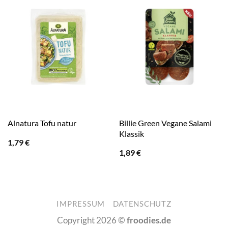
Billie Green Vegane Salami
Alnatura Tofu natur
Klassik
1,79
€
1,89
€
IMPRESSUM
DATENSCHUTZ
Copyright 2026 ©
froodies.de