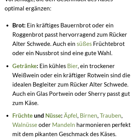
optimal ergänzen:
Brot:
Ein kräftiges Bauernbrot oder ein
Roggenbrot passt hervorragend zum Rücker
Alter Schwede. Auch ein
süßes
Früchtebrot
oder ein Nussbrot sind eine gute Wahl.
Getränke
:
Ein kühles
Bier
, ein trockener
Weißwein oder ein kräftiger Rotwein sind die
idealen Begleiter zum Rücker Alter Schwede.
Auch ein Glas Portwein oder Sherry passt gut
zum Käse.
Früchte
und
Nüsse
:
Äpfel
,
Birnen
,
Trauben
,
Walnüsse
oder
Mandeln
harmonieren perfekt
mit dem pikanten Geschmack des Käses.