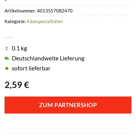
Artikelnummer:
4013557082470
Kategorie:
Käsespezialitäten
0.1 kg
Deutschlandweite Lieferung
sofort lieferbar
2,59
€
ZUM PARTNERSHOP