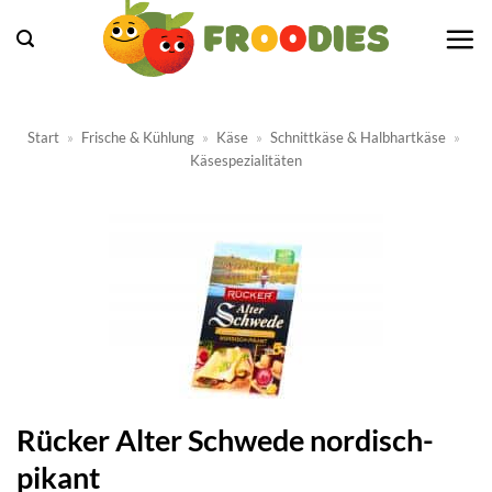
Zum
Inhalt
springen
Start
»
Frische & Kühlung
»
Käse
»
Schnittkäse & Halbhartkäse
»
Käsespezialitäten
Rücker Alter Schwede nordisch-
pikant