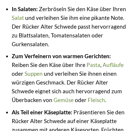
In Salaten:
Zerbröseln Sie den Käse über Ihren
Salat
und verleihen Sie ihm eine pikante Note.
Der Rücker Alter Schwede passt hervorragend
zu Blattsalaten, Tomatensalaten oder
Gurkensalaten.
Zum Verfeinern von warmen Gerichten:
Reiben Sie den Käse über Ihre
Pasta
,
Aufläufe
oder
Suppen
und verleihen Sie ihnen einen
würzigen Geschmack. Der Rücker Alter
Schwede eignet sich auch hervorragend zum
Überbacken von
Gemüse
oder
Fleisch
.
Als Teil einer Käseplatte:
Präsentieren Sie den
Rücker Alter Schwede auf einer Käseplatte
zusammen mit anderen Käsesorten, Früchten,