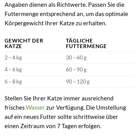
Angaben dienen als Richtwerte. Passen Sie die
Futtermenge entsprechend an, um das optimale
Körpergewicht Ihrer Katze zu erhalten.
GEWICHT DER
TÄGLICHE
KATZE
FUTTERMENGE
2 – 4 kg
30 – 60 g
4 – 6 kg
60 – 90 g
6 – 8 kg
90 – 120 g
Stellen Sie Ihrer Katze immer ausreichend
frisches
Wasser
zur Verfügung. Die Umstellung
auf ein neues Futter sollte schrittweise über
einen Zeitraum von 7 Tagen erfolgen.