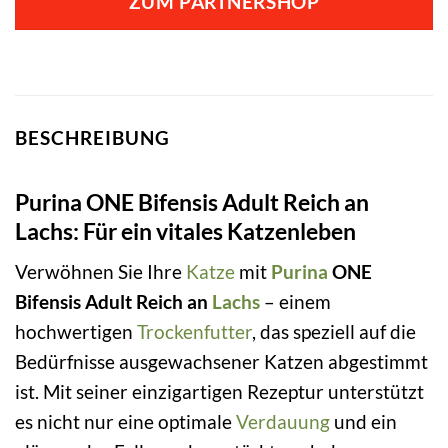
ZUM PARTNERSHOP
BESCHREIBUNG
Purina ONE Bifensis Adult Reich an
Lachs: Für ein vitales Katzenleben
Verwöhnen Sie Ihre
Katze
mit
Purina
ONE
Bifensis Adult Reich an
Lachs
– einem
hochwertigen
Trockenfutter
, das speziell auf die
Bedürfnisse ausgewachsener Katzen abgestimmt
ist. Mit seiner einzigartigen Rezeptur unterstützt
es nicht nur eine optimale
Verdauung
und ein