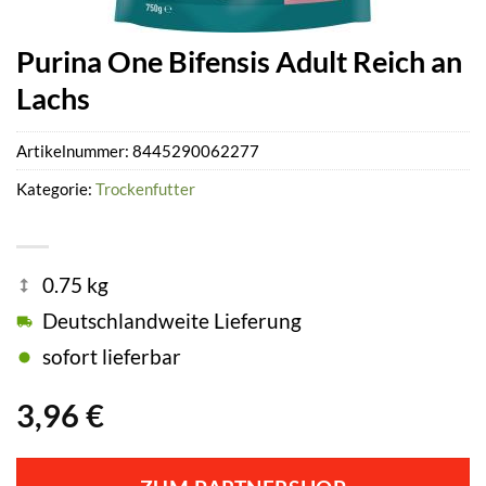
Purina One Bifensis Adult Reich an
Lachs
Artikelnummer:
8445290062277
Kategorie:
Trockenfutter
0.75 kg
Deutschlandweite Lieferung
sofort lieferbar
3,96
€