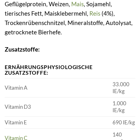
Geflügelprotein, Weizen,
Mais
, Sojamehl,
tierisches Fett, Maisklebermehl,
Reis
(4%),
Trockenrübenschnitzel, Mineralstoffe, Autolysat,
getrocknete Bierhefe.
Zusatzstoffe:
ERNÄHRUNGSPHYSIOLOGISCHE
ZUSATZSTOFFE:
33.000
Vitamin A
IE/kg
1.000
Vitamin D3
IE/kg
Vitamin E
690 IE/kg
140
Vitamin C