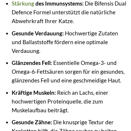
Stärkung
des Immunsystems:
Die Bifensis Dual
Defence Formel unterstützt die natürliche
Abwehrkraft Ihrer Katze.
Gesunde Verdauung:
Hochwertige Zutaten
und Ballaststoffe fördern eine optimale
Verdauung.
Glänzendes Fell:
Essentielle Omega-3- und
Omega-6-Fettsäuren sorgen für ein gesundes,
glänzendes Fell und eine geschmeidige Haut.
Kräftige Muskeln:
Reich an Lachs, einer
hochwertigen Proteinquelle, die zum
Muskelaufbau beiträgt.
Gesunde Zähne:
Die knusprige Textur der
Kroketten hilft, die Zähne sauber zu halten