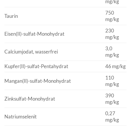
mg/kg
750
Taurin
mg/kg
230
Eisen(II)-sulfat-Monohydrat
mg/kg
3,0
Calciumjodat, wasserfrei
mg/kg
Kupfer(II)-sulfat-Pentahydrat
46 mg/kg
110
Mangan(II)-sulfat-Monohydrat
mg/kg
390
Zinksulfat-Monohydrat
mg/kg
0,27
Natriumselenit
mg/kg