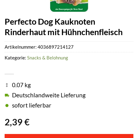
Perfecto Dog Kauknoten
Rinderhaut mit Hühnchenfleisch
Artikelnummer:
4036897214127
Kategorie:
Snacks & Belohnung
0.07 kg
Deutschlandweite Lieferung
sofort lieferbar
2,39
€