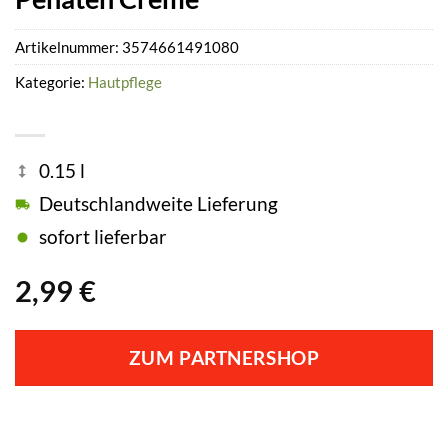
Artikelnummer:
3574661491080
Kategorie:
Hautpflege
0.15 l
Deutschlandweite Lieferung
sofort lieferbar
2,99
€
ZUM PARTNERSHOP