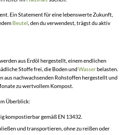
ent. Ein Statement für eine lebenswerte Zukunft,
jedem
Beutel
, den du verwendest, trägst du aktiv
werden aus Erdöl hergestellt, einem endlichen
ädliche Stoffe frei, die Boden und
Wasser
belasten.
den aus nachwachsenden Rohstoffen hergestellt und
 Monate zu wertvollem Kompost.
im Überblick:
dig kompostierbar gemäß EN 13432.
hließen und transportieren, ohne zu reißen oder