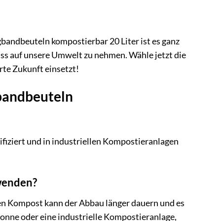
bandbeuteln kompostierbar 20 Liter ist es ganz
luss auf unsere Umwelt zu nehmen. Wähle jetzt die
rte Zukunft einsetzt!
gbandbeuteln
fiziert und in industriellen Kompostieranlagen
wenden?
hen Kompost kann der Abbau länger dauern und es
onne oder eine industrielle Kompostieranlage,