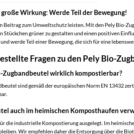
t, große Wirkung: Werde Teil der Bewegung!
n Beitrag zum Umweltschutz leisten. Mit den Pely Bio-Zug
ein Stückchen grüner zu gestalten und einen positiven Einf
 und werde Teil einer Bewegung, die sich für eine lebenswe
estellte Fragen zu den Pely Bio-Zu
io-Zugbandbeutel wirklich kompostierbar?
ndbeutel sind gemäß der europäischen Norm EN 13432 zerti
ar.
eutel auch im heimischen Komposthaufen ver
für die industrielle Kompostierung ausgelegt. Im heimisc
leiben. Wir empfehlen daher die Entsorgung über die Biot