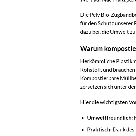
Die Pely Bio-Zugbandbeu
für den Schutz unserer
dazu bei, die Umwelt zu
Warum kompostierb
Herkömmliche Plastikmül
Rohstoff, und brauchen 
Kompostierbare Müllbeu
zersetzen sich unter d
Hier die wichtigsten Vo
Umweltfreundlich:
H
Praktisch:
Dank des p