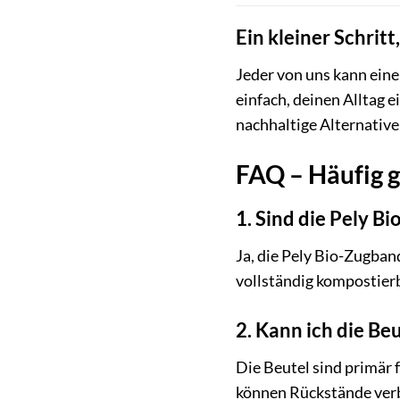
Ein kleiner Schrit
Jeder von uns kann eine
einfach, deinen Alltag 
nachhaltige Alternative
FAQ – Häufig g
1. Sind die Pely B
Ja, die Pely Bio-Zugba
vollständig kompostierb
2. Kann ich die B
Die Beutel sind primär 
können Rückstände verb