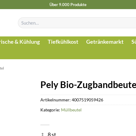
Über 9.000 Produkte
Suchen
nach:
rische & Kühlung
Tiefkühlkost
Getränkemarkt
S
tel
Pely Bio-Zugbandbeutel
Artikelnummer:
4007519059426
Kategorie:
Müllbeutel
8 st