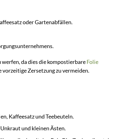
affeesatz oder Gartenabfällen.
sorgungsunternehmens.
u werfen, da dies die kompostierbare
Folie
e vorzeitige Zersetzung zu vermeiden.
en, Kaffeesatz und Teebeuteln.
 Unkraut und kleinen Ästen.