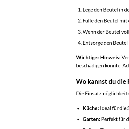
Lege den Beutel in d
Fülle den Beutel mit
Wenn der Beutel voll 
Entsorge den Beutel
Wichtiger Hinweis:
Ver
beschädigen könnte. Ach
Wo kannst du die 
Die Einsatzmöglichkeite
Küche:
Ideal für di
Garten:
Perfekt für 