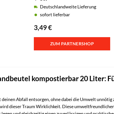
Deutschlandweite Lieferung
sofort lieferbar
3,49
€
ZUM PARTNERSHOP
ndbeutel kompostierbar 20 Liter: F
est deinen Abfall entsorgen, ohne dabei die Umwelt unnötig
 wird dieser Traum Wirklichkeit. Diese umweltfreundliche
 legen und gleichzeitig einen zuverlässigen und praktisch