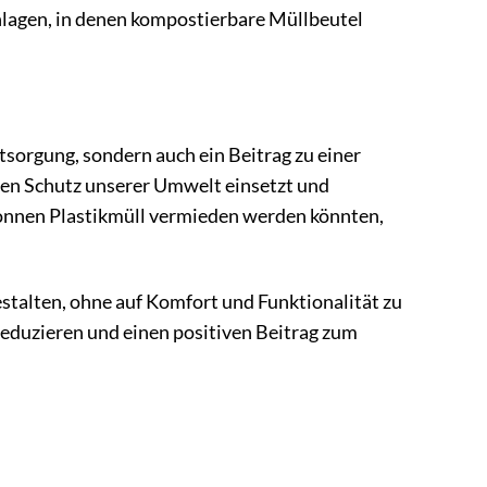
nlagen, in denen kompostierbare Müllbeutel
tsorgung, sondern auch ein Beitrag zu einer
 den Schutz unserer Umwelt einsetzt und
 Tonnen Plastikmüll vermieden werden könnten,
stalten, ohne auf Komfort und Funktionalität zu
 reduzieren und einen positiven Beitrag zum