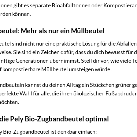
gionen gibt es separate Bioabfalltonnen oder Kompostiera
erden können.
eutel: Mehr als nur ein Müllbeutel
tel sind nicht nur eine praktische Lösung für die Abfallen
ise. Sie sind ein Zeichen dafür, dass du dich bewusst für
ftige Generationen übernimmst. Stell dir vor, wie viele
f kompostierbare Müllbeutel umsteigen würde!
dbeuteln kannst du deinen Alltag ein Stückchen grüner ge
e perfekte Wahl für alle, die ihren ökologischen Fußabdruck
möchten.
die Pely Bio-Zugbandbeutel optimal
 Bio-Zugbandbeutel ist denkbar einfach: