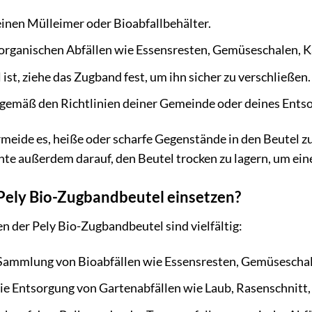
einen Mülleimer oder Bioabfallbehälter.
 organischen Abfällen wie Essensresten, Gemüseschalen, K
ist, ziehe das Zugband fest, um ihn sicher zu verschließen.
 gemäß den Richtlinien deiner Gemeinde oder deines Ent
meide es, heiße oder scharfe Gegenstände in den Beutel z
te außerdem darauf, den Beutel trocken zu lagern, um ein
Pely Bio-Zugbandbeutel einsetzen?
n der Pely Bio-Zugbandbeutel sind vielfältig:
e Sammlung von Bioabfällen wie Essensresten, Gemüseschal
die Entsorgung von Gartenabfällen wie Laub, Rasenschnitt,