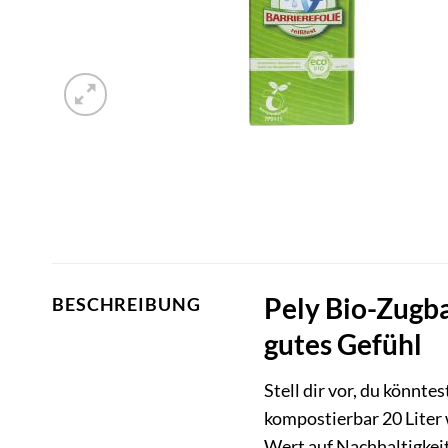
Pely Bio-Zugba
BESCHREIBUNG
gutes Gefühl
Stell dir vor, du könnt
kompostierbar 20 Liter
Wert auf Nachhaltigkeit