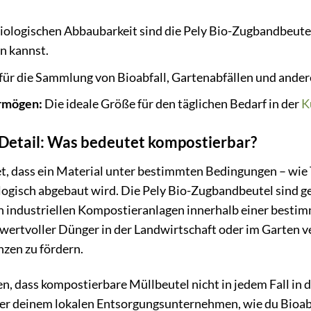
biologischen Abbaubarkeit sind die Pely Bio-Zugbandbeutel 
n kannst.
für die Sammlung von Bioabfall, Gartenabfällen und ander
ermögen:
Die ideale Größe für den täglichen Bedarf in der
K
 Detail: Was bedeutet kompostierbar?
, dass ein Material unter bestimmten Bedingungen – wie
ogisch abgebaut wird. Die Pely Bio-Zugbandbeutel sind g
in industriellen Kompostieranlagen innerhalb einer bestim
wertvoller Dünger in der Landwirtschaft oder im Garten 
zen zu fördern.
ten, dass kompostierbare Müllbeutel nicht in jedem Fall i
er deinem lokalen Entsorgungsunternehmen, wie du Bioabf