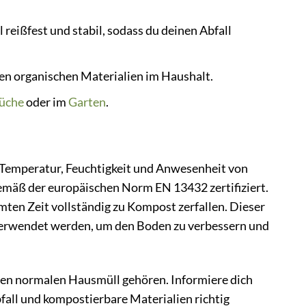
reißfest und stabil, sodass du deinen Abfall
en organischen Materialien im Haushalt.
üche
oder im
Garten
.
 Temperatur, Feuchtigkeit und Anwesenheit von
emäß der europäischen Norm EN 13432 zertifiziert.
mten Zeit vollständig zu Kompost zerfallen. Dieser
verwendet werden, um den Boden zu verbessern und
n den normalen Hausmüll gehören. Informiere dich
all und kompostierbare Materialien richtig