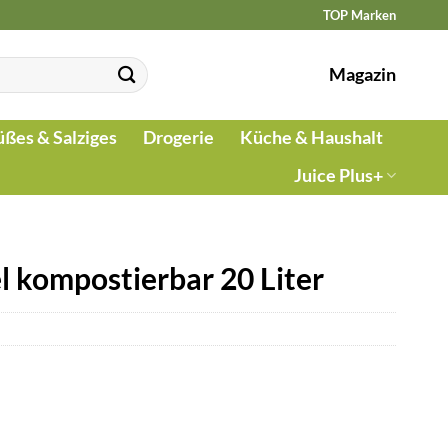
TOP Marken
Magazin
üßes & Salziges
Drogerie
Küche & Haushalt
Juice Plus+
 kompostierbar 20 Liter