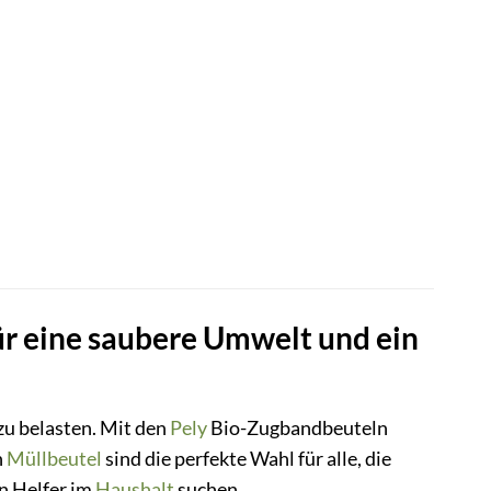
ür eine saubere Umwelt und ein
 zu belasten. Mit den
Pely
Bio-Zugbandbeuteln
n
Müllbeutel
sind die perfekte Wahl für alle, die
en Helfer im
Haushalt
suchen.