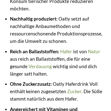
Konsum tierischer Produkte reduzieren
möchten.
Nachhaltig produziert:
Oatly setzt auf
nachhaltige Anbaumethoden und
ressourcenschonende Produktionsprozesse,
um die Umwelt zu schonen.
Reich an Ballaststoffen:
Hafer
ist von
Natur
aus reich an Ballaststoffen, die für eine
gesunde
Verdauung
wichtig sind und dich
länger satt halten.
Ohne Zuckerzusatz:
Oatly Haferdrink Voll
enthält keinen zugesetzten
Zucker
. Die Süße
stammt natürlich aus dem Hafer.
Angereichert mit Vitaminen und