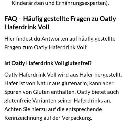
Kinderärzten und Ernährungsexperten).
FAQ – Häufig gestellte Fragen zu Oatly
Haferdrink Voll
Hier findest du Antworten auf häufig gestellte
Fragen zum Oatly Haferdrink Voll:
Ist Oatly Haferdrink Voll glutenfrei?
Oatly Haferdrink Voll wird aus Hafer hergestellt.
Hafer ist von Natur aus glutenarm, kann aber
Spuren von Gluten enthalten. Oatly bietet auch
glutenfreie Varianten seiner Haferdrinks an.
Achten Sie hierzu auf die entsprechende
Kennzeichnung auf der Verpackung.