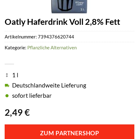
Oatly Haferdrink Voll 2,8% Fett
Artikelnummer:
7394376620744
Kategorie:
Pflanzliche Alternativen
1 l
Deutschlandweite Lieferung
sofort lieferbar
2,49
€
ZUM PARTNERSHOP