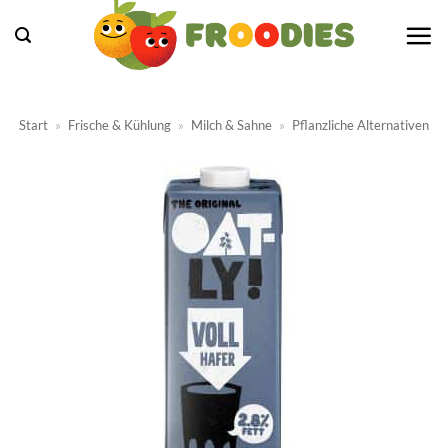
Zum
Inhalt
springen
Start
»
Frische & Kühlung
»
Milch & Sahne
»
Pflanzliche Alternativen