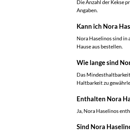
Die Anzahl der Kekse pr
Angaben.
Kann ich Nora Has
Nora Haselinos sind in
Hause aus bestellen.
Wie lange sind No
Das Mindesthaltbarkeits
Haltbarkeit zu gewährle
Enthalten Nora Ha
Ja, Nora Haselinos enth
Sind Nora Haselino