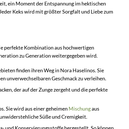
nheit, ein Moment der Entspannung im hektischen
eder Keks wird mit größter Sorgfalt und Liebe zum
die perfekte Kombination aus hochwertigen
neration zu Generation weitergegeben wird.
bieten finden ihren Weg in Nora Haselinos. Sie
inen unverwechselbaren Geschmack zu verleihen.
cken, der auf der Zunge zergeht und die perfekte
os. Sie wird aus einer geheimen
Mischung
aus
 unwiderstehliche Süße und Cremigkeit.
- und Konservierungsstoffe hergestellt. So können