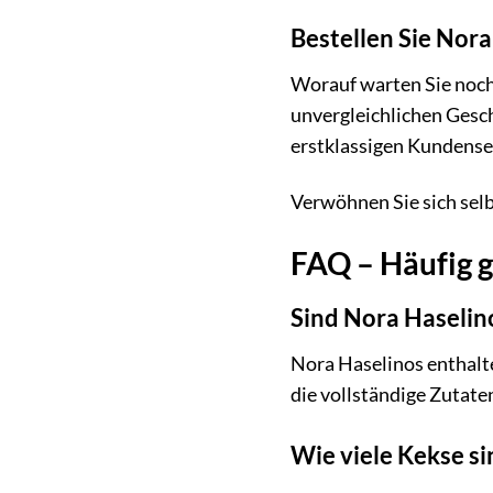
Bestellen Sie Nora
Worauf warten Sie noch?
unvergleichlichen Gesc
erstklassigen Kundense
Verwöhnen Sie sich sel
FAQ – Häufig g
Sind Nora Haselino
Nora Haselinos enthalt
die vollständige Zutate
Wie viele Kekse si