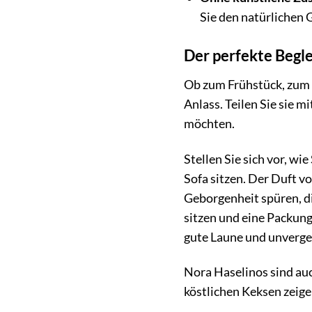
Sie den natürlichen 
Der perfekte Begle
Ob zum Frühstück, zum 
Anlass. Teilen Sie sie 
möchten.
Stellen Sie sich vor, wi
Sofa sitzen. Der Duft v
Geborgenheit spüren, di
sitzen und eine Packung
gute Laune und unverg
Nora Haselinos sind auc
köstlichen Keksen zeige