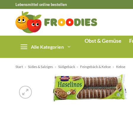
Zum
Lebensmittel online bestellen
Inhalt
springen
Obst & Gemüse
F
Alle Kategorien
Start
»
Süßes & Salziges
»
Süßgebäck
»
Feingebäck & Kekse
»
Kekse