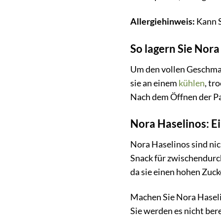
Allergiehinweis:
Kann S
So lagern Sie Nora
Um den vollen Geschmack
sie an einem
kühlen
, tr
Nach dem Öffnen der Pac
Nora Haselinos: Ei
Nora Haselinos sind nic
Snack für zwischendurch
da sie einen hohen Zuck
Machen Sie Nora Haseli
Sie werden es nicht ber