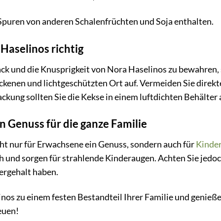
puren von anderen Schalenfrüchten und Soja enthalten.
 Haselinos richtig
 und die Knusprigkeit von Nora Haselinos zu bewahren, so
ockenen und lichtgeschützten Ort auf. Vermeiden Sie dire
kung sollten Sie die Kekse in einem luftdichten Behälter 
n Genuss für die ganze Familie
ht nur für Erwachsene ein Genuss, sondern auch für
Kinde
 und sorgen für strahlende Kinderaugen. Achten Sie jedoc
ergehalt haben.
nos zu einem festen Bestandteil Ihrer Familie und genieß
euen!