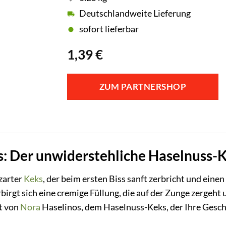
Deutschlandweite Lieferung
sofort lieferbar
1,39
€
ZUM PARTNERSHOP
: Der unwiderstehliche Haselnuss-K
 zarter
Keks
, der beim ersten Biss sanft zerbricht und eine
rbirgt sich eine cremige Füllung, die auf der Zunge zergeht 
t von
Nora
Haselinos, dem Haselnuss-Keks, der Ihre Gesc