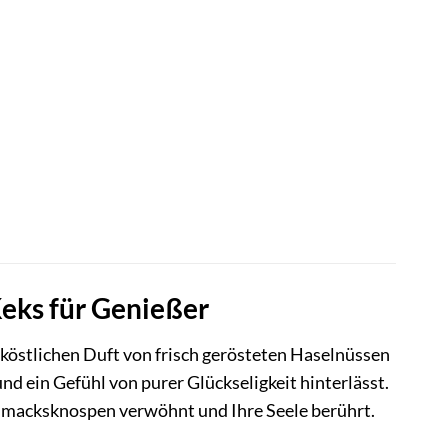
eks für Genießer
n köstlichen Duft von frisch gerösteten Haselnüssen
und ein Gefühl von purer Glückseligkeit hinterlässt.
hmacksknospen verwöhnt und Ihre Seele berührt.