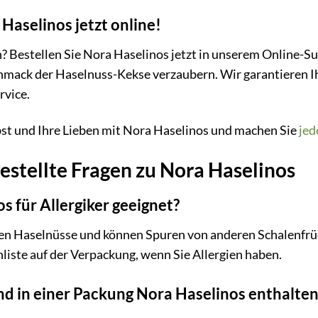
 Haselinos jetzt online!
 Bestellen Sie Nora Haselinos jetzt in unserem Online-Su
hmack der Haselnuss-Kekse verzaubern. Wir garantieren Ih
rvice.
bst und Ihre Lieben mit Nora Haselinos und machen Sie
jed
estellte Fragen zu Nora Haselinos
s für Allergiker geeignet?
en Haselnüsse und können Spuren von anderen Schalenfrüch
nliste auf der Verpackung, wenn Sie Allergien haben.
nd in einer Packung Nora Haselinos enthalten