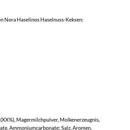
 von Nora Haselinos Haselnuss-Keksen:
se (XX%), Magermilchpulver, Molkenerzeugnis,
nate, Ammoniumcarbonate; Salz, Aromen.