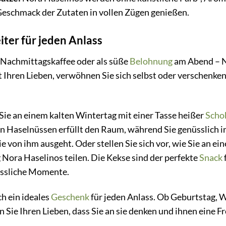
Geschmack der Zutaten in vollen Zügen genießen.
iter für jeden Anlass
Nachmittagskaffee oder als süße
Belohnung
am Abend – No
mit Ihren Lieben, verwöhnen Sie sich selbst oder verschenk
e Sie an einem kalten Wintertag mit einer Tasse heißer
Scho
on Haselnüssen erfüllt den Raum, während Sie genüsslich 
e von ihm ausgeht. Oder stellen Sie sich vor, wie Sie an 
 Nora Haselinos teilen. Die Kekse sind der perfekte
Snack
essliche Momente.
h ein ideales
Geschenk
für jeden Anlass. Ob Geburtstag, W
n Sie Ihren Lieben, dass Sie an sie denken und ihnen eine