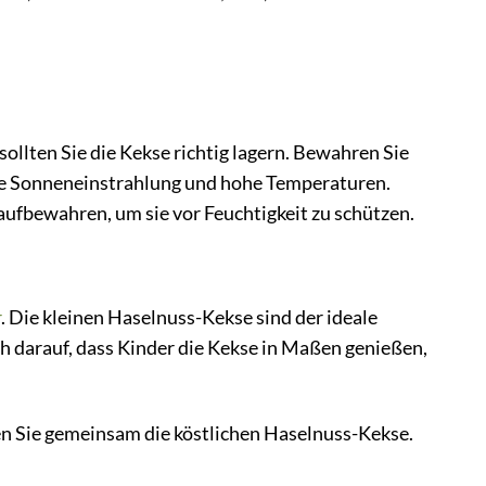
llten Sie die Kekse richtig lagern. Bewahren Sie
kte Sonneneinstrahlung und hohe Temperaturen.
aufbewahren, um sie vor Feuchtigkeit zu schützen.
r
. Die kleinen Haselnuss-Kekse sind der ideale
h darauf, dass Kinder die Kekse in Maßen genießen,
en Sie gemeinsam die köstlichen Haselnuss-Kekse.