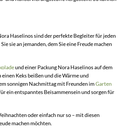
ra Haselinos sind der perfekte Begleiter für jeden
en Sie sie an jemanden, dem Sie eine Freude machen
kolade
und einer Packung Nora Haselinos auf dem
in einen Keks beißen und die Wärme und
einem sonnigen Nachmittag mit Freunden im
Garten
für ein entspanntes Beisammensein und sorgen für
eihnachten oder einfach nur so – mit diesen
 Freude machen möchten.