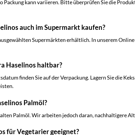
o Packung kann variieren. Bitte überprüfen Sie die Produ
elinos auch im Supermarkt kaufen?
 ausgewählten Supermärkten erhältlich. In unserem Onlin
ra Haselinos haltbar?
datum finden Sie auf der Verpackung. Lagern Sie die Kekse
isten.
selinos Palmöl?
alten Palmöl. Wir arbeiten jedoch daran, nachhaltigere Alt
s für Vegetarier geeignet?