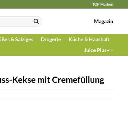
TOP Marken
Magazin
üßes & Salziges
Drogerie
Küche & Haushalt
Juice Plus+
uss-Kekse mit Cremefüllung