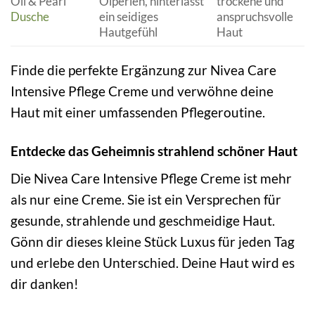
Oil & Pearl
Ölperlen, hinterlässt
trockene und
Dusche
ein seidiges
anspruchsvolle
Hautgefühl
Haut
Finde die perfekte Ergänzung zur Nivea Care
Intensive Pflege Creme und verwöhne deine
Haut mit einer umfassenden Pflegeroutine.
Entdecke das Geheimnis strahlend schöner Haut
Die Nivea Care Intensive Pflege Creme ist mehr
als nur eine Creme. Sie ist ein Versprechen für
gesunde, strahlende und geschmeidige Haut.
Gönn dir dieses kleine Stück Luxus für jeden Tag
und erlebe den Unterschied. Deine Haut wird es
dir danken!