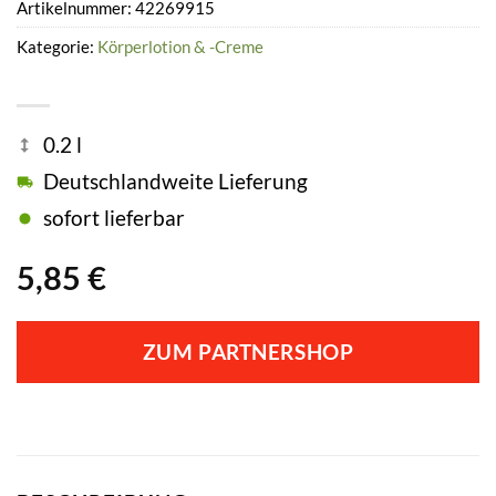
Artikelnummer:
42269915
Kategorie:
Körperlotion & -Creme
0.2 l
Deutschlandweite Lieferung
sofort lieferbar
5,85
€
ZUM PARTNERSHOP