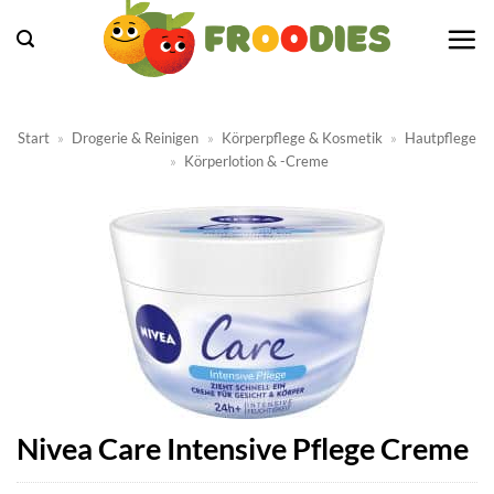
Zum
Inhalt
springen
Start
»
Drogerie & Reinigen
»
Körperpflege & Kosmetik
»
Hautpflege
»
Körperlotion & -Creme
Nivea Care Intensive Pflege Creme